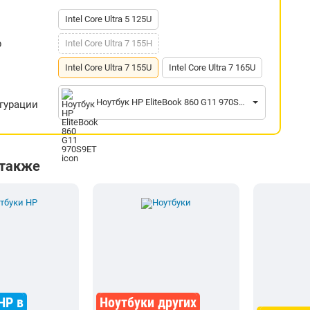
Intel Core Ultra 5 125U
р
Intel Core Ultra 7 155H
Intel Core Ultra 7 155U
Intel Core Ultra 7 165U
Ноутбук HP EliteBook 860 G11 970S9ET
гурации
 также
HP в
Ноутбуки других