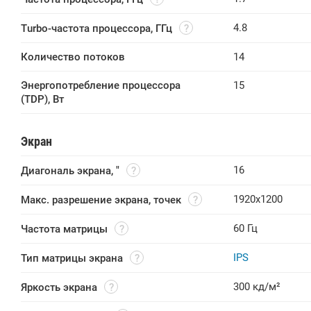
4.8
Turbo-частота процессора, ГГц
Количество потоков
14
Энергопотребление процессора 
15
(TDP), Вт
Экран
16
Диагональ экрана, "
1920x1200
Макс. разрешение экрана, точек
60 Гц
Частота матрицы
IPS
Тип матрицы экрана
300 кд/м²
Яркость экрана