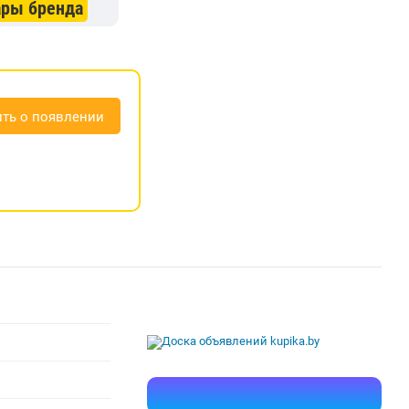
ары бренда
ть о появлении