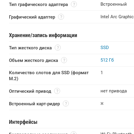
Встроенный
Тип графического адаптера
Intel Arc Graphi
Графический адаптер
Хранение/запись информации
SSD
Тип жесткого диска
512 Гб
Объем жесткого диска
Количество слотов для SSD (формат 
1
M.2)
нет привода
Оптический привод
Встроенный карт-ридер
Интерфейсы