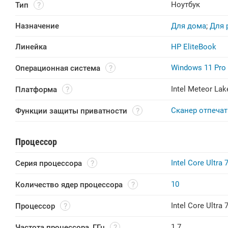
Ноутбук
Тип
Назначение
Для дома
;
Для 
Линейка
HP EliteBook
Windows 11 Pro
Операционная система
Intel Meteor Lak
Платформа
Сканер отпечат
Функции защиты приватности
Процессор
Intel Core Ultra 
Серия процессора
10
Количество ядер процессора
Intel Core Ultra 
Процессор
1.7
Частота процессора, ГГц