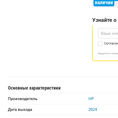
наличии
Узнайте о
Согласе
Защита от спа
Основные характеристики
Производитель
HP
Дата выхода
2024