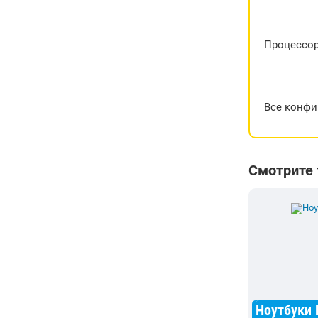
Процессо
Все конфи
Смотрите
Ноутбуки 