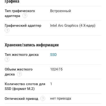
Графика
Тип графического 
Встроенный
адаптера
Графический адаптер
Intel Arc Graphics
(4 X-ядер)
Хранение/запись информации
Тип жесткого диска
SSD
Объем жесткого 
1024 Гб
диска
Количество слотов для 
1
SSD (формат M.2)
нет привода
Оптический привод