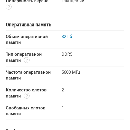
Поверхность экрана
Глянцевый
Оперативная память
Объем оперативной 
32 Гб
памяти
Тип оперативной 
DDR5
памяти
Частота оперативной 
5600 МГц
памяти
Количество слотов 
2
памяти
Свободных слотов 
1
памяти