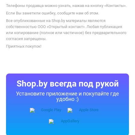
Телефоны продавца можно узнать, нажав на кнопку «Контакты».
Если Вы заметили ошибку, сообщите нам об этом.
Все опубликованные на Shop.by материалы являются
собственностью ООО «Открытый контакт». Любая публикация
или копирование (полное или частичное) без предварительного
согласия запрещены.
Приятных покупок!
Shop.by всегда под рукой
Установите приложение и покупайте где
удобно :)