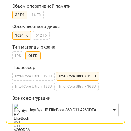
Объем оперативной памяти
32 Гб
16 Гб
Объем жесткого диска
1024 Гб
512 Гб
Тип матрицы экрана
IPS
OLED
Процессор
Intel Core Ultra 5 125U
Intel Core Ultra 7 155H
Intel Core Ultra 7 155U
Intel Core Ultra 7 165U
Все конфигурации
Ноутбук HP EliteBook 860 G11 A26QDEA