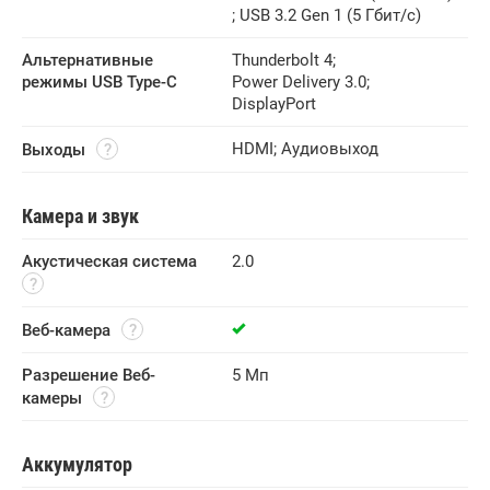
;
USB 3.2 Gen 1 (5 Гбит/с)
Альтернативные 
Thunderbolt 4
;
режимы USB Type-C
Power Delivery 3.0
;
DisplayPort
HDMI
;
Аудиовыход
Выходы
Камера и звук
Акустическая система
2.0
Веб-камера
Разрешение Веб-
5 Мп
камеры
Аккумулятор