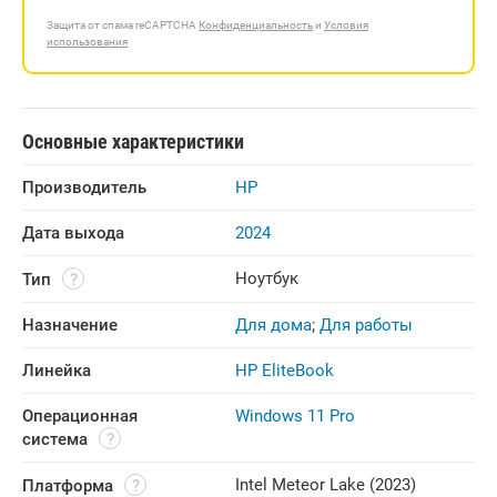
Защита от спама reCAPTCHA
Конфиденциальность
и
Условия
использования
Основные характеристики
Производитель
HP
Дата выхода
2024
Ноутбук
Тип
Назначение
Для дома
;
Для работы
Линейка
HP EliteBook
Операционная 
Windows 11 Pro
система
Intel Meteor Lake (2023)
Платформа