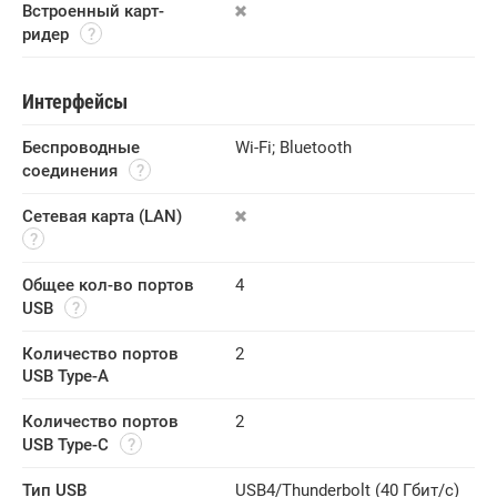
Встроенный карт-
ридер
Интерфейсы
Беспроводные 
Wi-Fi
;
Bluetooth
соединения
Сетевая карта (LAN)
Общее кол-во портов 
4
USB
Количество портов 
2
USB Type-A
Количество портов 
2
USB Type-C
Тип USB
USB4/Thunderbolt (40 Гбит/с)