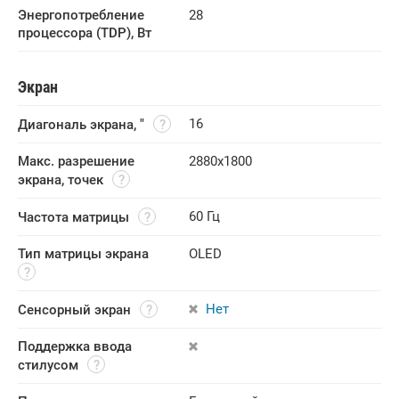
Энергопотребление 
28
процессора (TDP), Вт
Экран
16
Диагональ экрана, "
Макс. разрешение 
2880x1800
экрана, точек
60 Гц
Частота матрицы
Тип матрицы экрана
OLED
Нет
Сенсорный экран
Поддержка ввода 
стилусом