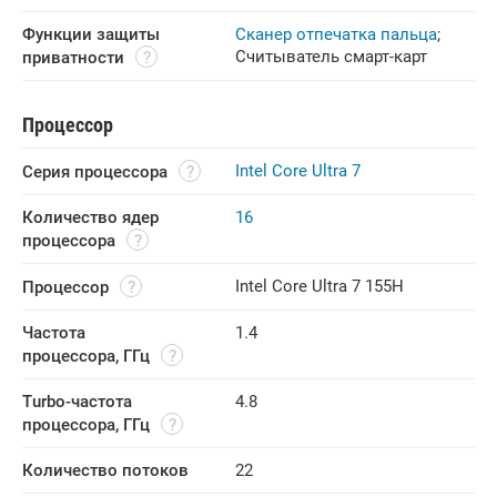
Функции защиты 
Сканер отпечатка пальца
;
Считыватель смарт-карт
приватности
Процессор
Intel Core Ultra 7
Серия процессора
Количество ядер 
16
процессора
Intel Core Ultra 7 155H
Процессор
Частота 
1.4
процессора, ГГц
Turbo-частота 
4.8
процессора, ГГц
Количество потоков
22