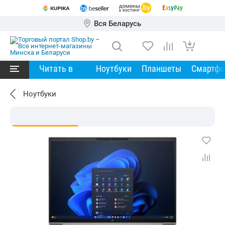
Вся Беларусь
Читать в
Ноутбуки
Планшеты
Смартф
Ноутбуки