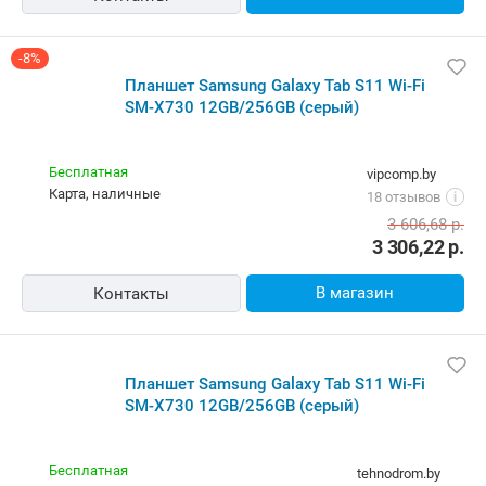
-8%
Планшет Samsung Galaxy Tab S11 Wi-Fi
SM-X730 12GB/256GB (серый)
Бесплатная
vipcomp.by
карта, наличные
18 отзывов
i
3 606,68
р.
3 306,22
р.
В магазин
Контакты
Планшет Samsung Galaxy Tab S11 Wi-Fi
SM-X730 12GB/256GB (серый)
Бесплатная
tehnodrom.by