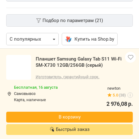
Подбор по параметрам (21)
Купить на Shop.by
Планшет Samsung Galaxy Tab S11 Wi-Fi
SM-X730 12GB/256GB (серый)
Изготовитель, гарантийный срок.
Бесплатная,
16 августа
newton
Самовывоз
5.0
(38)
i
карта, наличные
2 976,08
р.
В корзину
Быстрый заказ