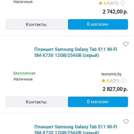
наличные
5.0
(417)
i
2 742,00
р.
В магазин
Контакты
Планшет Samsung Galaxy Tab S11 Wi-Fi
SM-X730 12GB/256GB (серый)
Бесплатная
texnomix.by
наличные
5.0
(21)
i
2 827,00
р.
В магазин
Контакты
Планшет Samsung Galaxy Tab S11 Wi-Fi
SM-X730 12GB/256GB (серый)