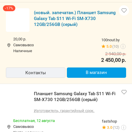
-17%
(новый. запечатан.) Планшет Samsung
Galaxy Tab S11 Wi-Fi SM-X730
12GB/256GB (серый)
20,00 р.
100nout.by
Самовывоз
5.0
(10)
i
наличные
2 940,00
р.
2 450,00
р.
В магазин
Контакты
Планшет Samsung Galaxy Tab S11 Wi-Fi
SM-X730 12GB/256GB (серый)
Изготовитель, гарантийный срок.
Бесплатная,
12 августа
fastshop
Самовывоз
3.0
(12)
i