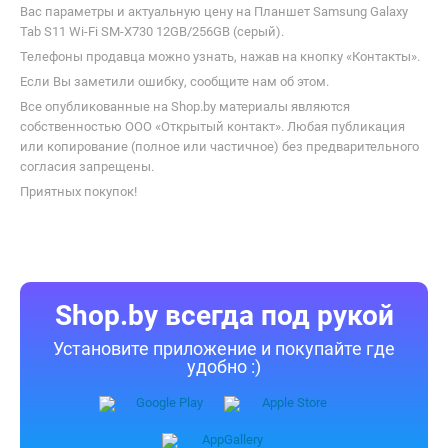
Вас параметры и актуальную цену на Планшет Samsung Galaxy
Tab S11 Wi-Fi SM-X730 12GB/256GB (серый).
Телефоны продавца можно узнать, нажав на кнопку «Контакты».
Если Вы заметили ошибку, сообщите нам об этом.
Все опубликованные на Shop.by материалы являются
собственностью ООО «Открытый контакт». Любая публикация
или копирование (полное или частичное) без предварительного
согласия запрещены.
Приятных покупок!
Shop.by всегда под рукой
Установите приложение и покупайте где
удобно :)