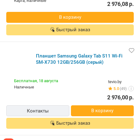
карта, наличные
2 976,08
р.
В корзину
Быстрый заказ
Планшет Samsung Galaxy Tab S11 Wi-Fi
SM-X730 12GB/256GB (серый)
Бесплатная,
18 августа
tevio.by
наличные
5.0
(49)
i
2 976,00
р.
В корзину
Контакты
Быстрый заказ