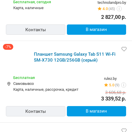
Бесплатная,
сегодня
technolandpro.by
карта, наличные
4.0
(45)
i
2 827,00
р.
В магазин
Контакты
-7%
Планшет Samsung Galaxy Tab S11 Wi-Fi
SM-X730 12GB/256GB (серый)
Бесплатная
rulez.by
Самовывоз
5.0
(9)
i
карта, наличные, рассрочка, кредит
3 606,68
р.
3 339,52
р.
В магазин
Контакты