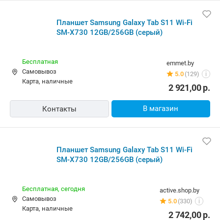
Планшет Samsung Galaxy Tab S11 Wi-Fi
SM-X730 12GB/256GB (серый)
Бесплатная
emmet.by
Самовывоз
5.0
(129)
i
карта, наличные
2 921,00
р.
В магазин
Контакты
Планшет Samsung Galaxy Tab S11 Wi-Fi
SM-X730 12GB/256GB (серый)
Бесплатная,
сегодня
active.shop.by
Самовывоз
5.0
(330)
i
карта, наличные
2 742,00
р.