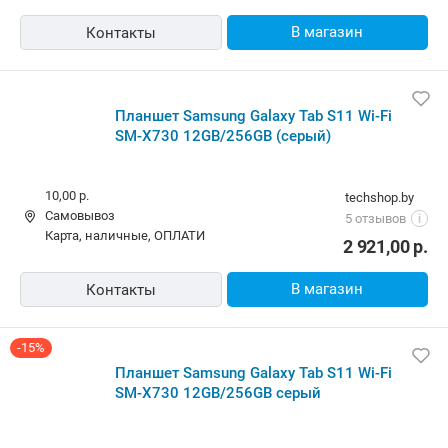
В магазин
Контакты
Планшет Samsung Galaxy Tab S11 Wi-Fi
SM-X730 12GB/256GB (серый)
10,00 р.
techshop.by
Самовывоз
5 отзывов
i
карта, наличные, ОПЛАТИ
2 921,00
р.
В магазин
Контакты
-15%
Планшет Samsung Galaxy Tab S11 Wi-Fi
SM-X730 12GB/256GB серый