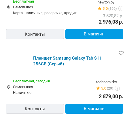
Бесплатная
newton.by
Самовывоз
5.0
(166)
i
карта, наличные, рассрочка, кредит
3 520,82
р.
2 976,08
р.
В магазин
Контакты
Планшет Samsung Galaxy Tab S11
256GB (Серый)
Бесплатная,
сегодня
technomir.by
Самовывоз
5.0
(29)
i
наличные
2 879,00
р.
В магазин
Контакты