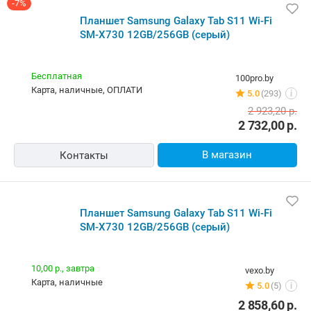
-7%
Планшет Samsung Galaxy Tab S11 Wi-Fi
SM-X730 12GB/256GB (серый)
Бесплатная
100pro.by
карта, наличные, ОПЛАТИ
5.0
(293)
i
2 923,20
р.
2 732,00
р.
В магазин
Контакты
Планшет Samsung Galaxy Tab S11 Wi-Fi
SM-X730 12GB/256GB (серый)
10,00 р.,
завтра
vexo.by
карта, наличные
5.0
(5)
i
2 858,60
р.