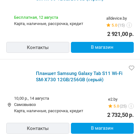
Бесплатная,
12 августа
alldevice.by
карта, наличные, рассрочка, кредит
5.0
(15)
i
2 921,00
р.
В магазин
Контакты
Планшет Samsung Galaxy Tab S11 Wi-Fi
SM-X730 12GB/256GB (серый)
10,00 р.,
14 августа
e2.by
Самовывоз
5.0
(25)
i
карта, наличные, рассрочка, кредит
2 732,50
р.
В магазин
Контакты