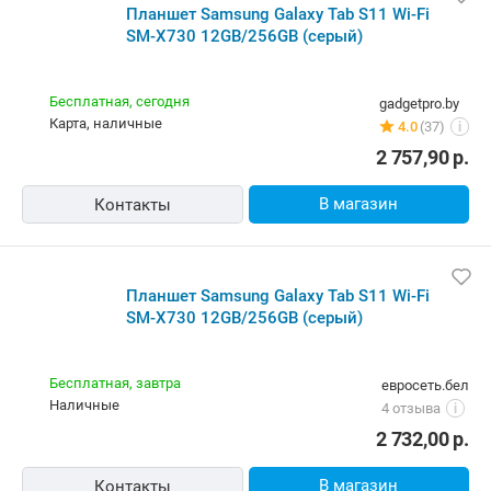
Планшет Samsung Galaxy Tab S11 Wi-Fi
SM-X730 12GB/256GB (серый)
Бесплатная,
сегодня
gadgetpro.by
карта, наличные
4.0
(37)
i
2 757,90
р.
В магазин
Контакты
Планшет Samsung Galaxy Tab S11 Wi-Fi
SM-X730 12GB/256GB (серый)
Бесплатная,
завтра
евросеть.бел
наличные
4 отзыва
i
2 732,00
р.
В магазин
Контакты