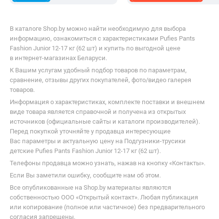
В каталоге Shop.by можно найти необходимую для выбора
информацию, ознакомиться с характеристиками Pufies Pants
Fashion Junior 12-17 кг (62 шт) и купить по выгодной цене
в интернет-магазинах Беларуси.
К Вашим услугам удобный подбор товаров по параметрам,
сравнение, отзывы других покупателей, фото/видео галерея
товаров.
Информация о характеристиках, комплекте поставки и внешнем
виде товара является справочной и получена из открытых
источников (официальные сайты и каталоги производителей).
Перед покупкой уточняйте у продавца интересующие
Вас параметры и актуальную цену на Подгузники-трусики
детские Pufies Pants Fashion Junior 12-17 кг (62 шт).
Телефоны продавца можно узнать, нажав на кнопку «Контакты».
Если Вы заметили ошибку, сообщите нам об этом.
Все опубликованные на Shop.by материалы являются
собственностью ООО «Открытый контакт». Любая публикация
или копирование (полное или частичное) без предварительного
согласия запрещены.