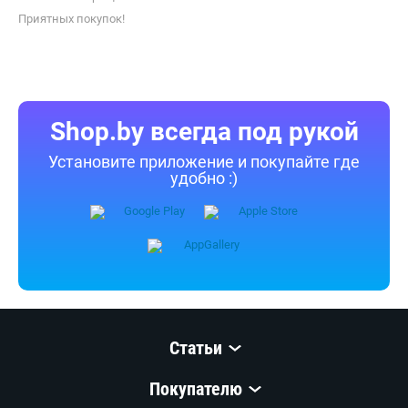
Приятных покупок!
Shop.by всегда под рукой
Установите приложение и покупайте где
удобно :)
Статьи
Покупателю