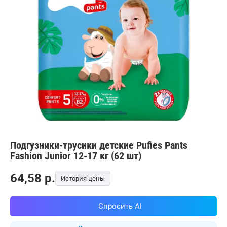
Подгузники-трусики детские Pufies Pants
Fashion Junior 12-17 кг (62 шт)
64,58
p.
История цены
Спросить AI