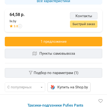
Все характеристики
64,58
р.
Контакты
lix.by
Быстрый заказ
3.0
i
1 предложениe
Пункты самовывоза
Подбор по параметрам (1)
Купить на Shop.by
Трусики-подгузники Pufies Pants