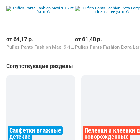
от
64,17
р.
от
61,40
р.
Pufies Pants Fashion Maxi 9-15 кг (68 шт)
Pufies Pa
Сопутствующие разделы
Салфетки влажные
Пеленки и клеенки 
детские
новорожденных