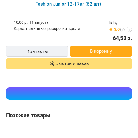
Fashion Junior 12-17кг (62 шт)
10,00 р.,
11 августа
lix.by
карта, наличные, рассрочка, кредит
3.0
(7)
i
64,58
р.
В корзину
Контакты
Быстрый заказ
Похожие товары