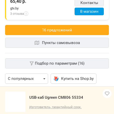
65,40
р.
Контакты
gtx.by
В магазин
3 отзыва
i
16 предложений
Пункты самовывоза
Подбор по параметрам (16)
Купить на Shop.by
USB-хаб Ugreen CM806 55334
Изготовитель, гарантийный срок.