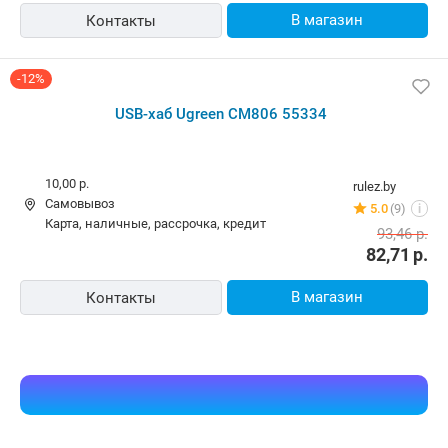
В магазин
Контакты
-12%
USB-хаб Ugreen CM806 55334
10,00 р.
rulez.by
Самовывоз
5.0
(9)
i
карта, наличные, рассрочка, кредит
93,46
р.
82,71
р.
В магазин
Контакты