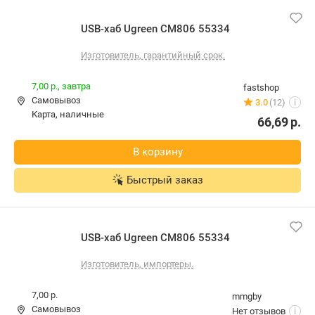
USB-хаб Ugreen CM806 55334
Изготовитель, гарантийный срок.
7,00 р.,
завтра
fastshop
Самовывоз
3.0
(12)
i
карта, наличные
66,69
р.
В корзину
Быстрый заказ
USB-хаб Ugreen CM806 55334
Изготовитель, импортеры.
7,00 р.
mmgby
Самовывоз
Нет отзывов
i