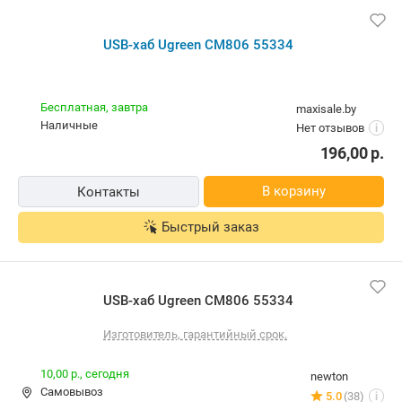
USB-хаб Ugreen CM806 55334
Бесплатная,
завтра
maxisale.by
наличные
Нет отзывов
i
196,00
р.
В корзину
Контакты
Быстрый заказ
USB-хаб Ugreen CM806 55334
Изготовитель, гарантийный срок.
10,00 р.,
сегодня
newton
Самовывоз
5.0
(38)
i