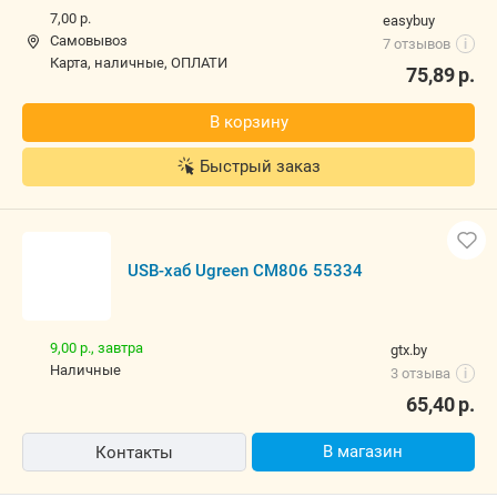
7,00 р.
easybuy
Самовывоз
7 отзывов
i
карта, наличные, ОПЛАТИ
75,89
р.
В корзину
Быстрый заказ
USB-хаб Ugreen CM806 55334
9,00 р.,
завтра
gtx.by
наличные
3 отзыва
i
65,40
р.
В магазин
Контакты