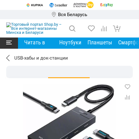
Вся Беларусь
Читать в
Ноутбуки
Планшеты
Смартф
USB-хабы и док-станции