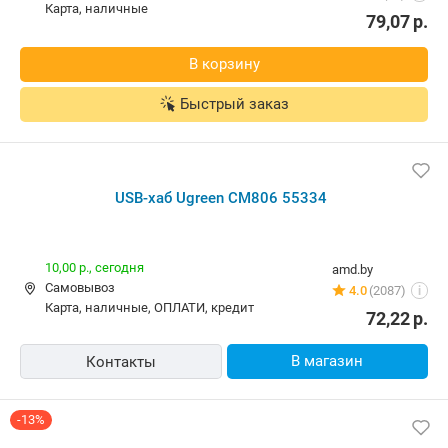
карта, наличные
79,07
р.
В корзину
Быстрый заказ
USB-хаб Ugreen CM806 55334
10,00 р.,
сегодня
amd.by
Самовывоз
4.0
(2087)
i
карта, наличные, ОПЛАТИ, кредит
72,22
р.
В магазин
Контакты
-13%