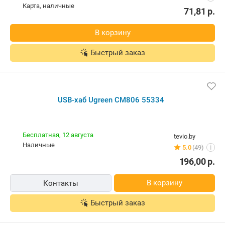
карта, наличные
71,81
р.
В корзину
Быстрый заказ
USB-хаб Ugreen CM806 55334
Бесплатная,
12 августа
tevio.by
наличные
5.0
(49)
i
196,00
р.
В корзину
Контакты
Быстрый заказ