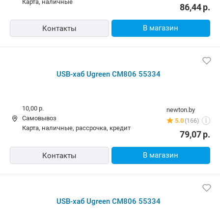
карта, наличные
86,44
р.
В магазин
Контакты
USB-хаб Ugreen CM806 55334
10,00 р.
newton.by
Самовывоз
5.0
(166)
i
карта, наличные, рассрочка, кредит
79,07
р.
В магазин
Контакты
USB-хаб Ugreen CM806 55334