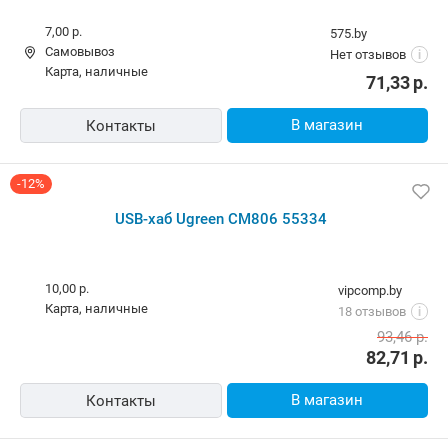
7,00 р.
575.by
Самовывоз
Нет отзывов
i
карта, наличные
71,33
р.
В магазин
Контакты
-12%
USB-хаб Ugreen CM806 55334
10,00 р.
vipcomp.by
карта, наличные
18 отзывов
i
93,46
р.
82,71
р.
В магазин
Контакты