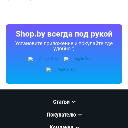
Shop.by всегда под рукой
Установите приложение и покупайте где
удобно :)
Статьи
Покупателю
Компания