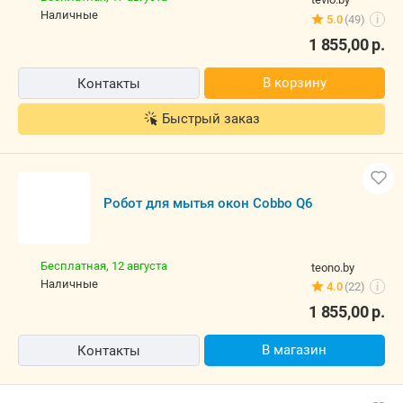
наличные
5.0
(49)
i
1 855,00
р.
В корзину
Контакты
Быстрый заказ
Робот для мытья окон Cobbo Q6
Бесплатная,
12 августа
teono.by
наличные
4.0
(22)
i
1 855,00
р.
В магазин
Контакты