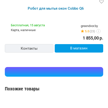
Робот для мытья окон Cobbo Q6
Бесплатная,
15 августа
greendvor.by
карта, наличные
5.0
(23)
i
1 855,00
р.
В магазин
Контакты
Похожие товары