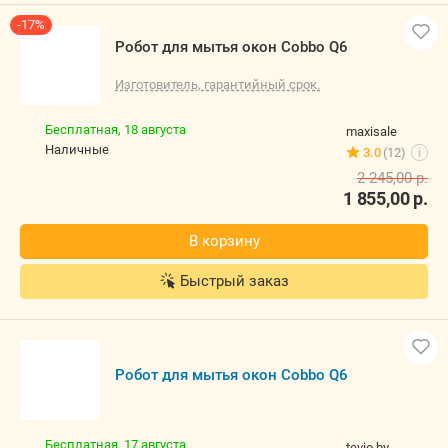
-17%
Робот для мытья окон Cobbo Q6
Изготовитель, гарантийный срок.
Бесплатная,
18 августа
maxisale
наличные
3.0
(12)
i
2 245,00
р.
1 855,00
р.
В корзину
Быстрый заказ
Робот для мытья окон Cobbo Q6
Бесплатная,
17 августа
tevio.by