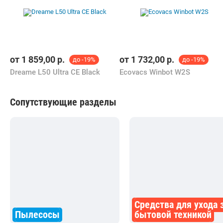
от
1 859,00
р.
от
1 732,00
р.
до -19%
до -19%
Dreame L50 Ultra CE Black
Ecovacs Winbot W2S
Сопутствующие разделы
Средства для ухода 
Пылесосы
бытовой техникой