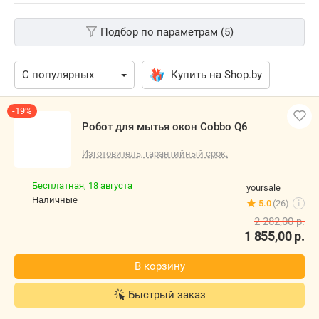
Подбор по параметрам (5)
Купить на Shop.by
-19%
Робот для мытья окон Cobbo Q6
Изготовитель, гарантийный срок.
Бесплатная,
18 августа
yoursale
наличные
5.0
(26)
i
2 282,00
р.
1 855,00
р.
В корзину
Быстрый заказ