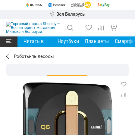
Вся Беларусь
Читать в
Ноутбуки
Планшеты
Смартф
Роботы-пылесосы