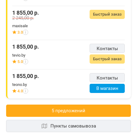
1 855,00
р.
Быстрый заказ
2 245,00
р.
maxisale
3.0
i
1 855,00
р.
Контакты
tevio.by
Быстрый заказ
5.0
i
1 855,00
р.
Контакты
teono.by
В магазин
4.0
i
5 предложений
Пункты самовывоза