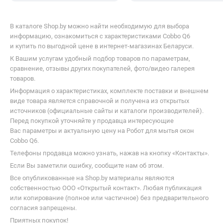
В каталоге Shop.by можно найти необходимую для выбора
информацию, ознакомиться с характеристиками Cobbo Q6
и купить по выгодной цене в интернет-магазинах Беларуси.
К Вашим услугам удобный подбор товаров по параметрам,
сравнение, отзывы других покупателей, фото/видео галерея
товаров.
Информация о характеристиках, комплекте поставки и внешнем
виде товара является справочной и получена из открытых
источников (официальные сайты и каталоги производителей).
Перед покупкой уточняйте у продавца интересующие
Вас параметры и актуальную цену на Робот для мытья окон
Cobbo Q6.
Телефоны продавца можно узнать, нажав на кнопку «Контакты».
Если Вы заметили ошибку, сообщите нам об этом.
Все опубликованные на Shop.by материалы являются
собственностью ООО «Открытый контакт». Любая публикация
или копирование (полное или частичное) без предварительного
согласия запрещены.
Приятных покупок!