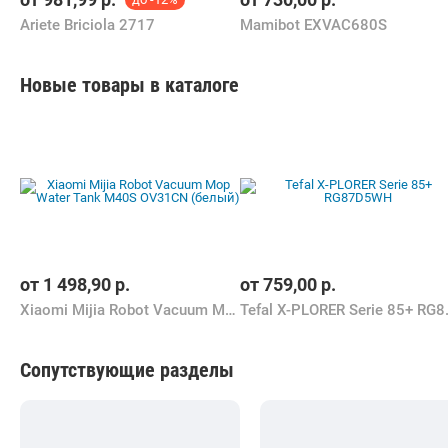
Ariete Briciola 2717
Mamibot EXVAC680S
Новые товары в каталоге
от
1 498,90
р.
от
759,00
р.
Xiaomi Mijia Robot Vacuum Mop Water Tank M40S OV31CN (белый)
Tefal X-P
Сопутствующие разделы