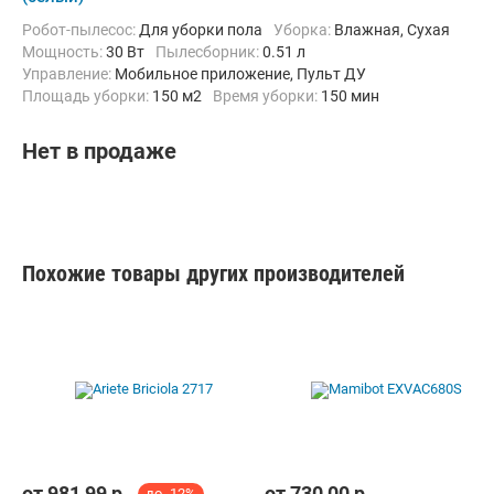
Робот-пылесос:
Для уборки пола
Уборка:
Влажная, Сухая
мощность:
30 Вт
пылесборник:
0.51 л
Управление:
Мобильное приложение, Пульт ДУ
Площадь уборки:
150 м2
Время уборки:
150 мин
Функции:
Программирование графика уборки
Нет в продаже
Похожие товары других производителей
от
981,99
р.
от
730,00
р.
до -12%