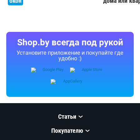
окон
дома или ква
Shop.by всегда под рукой
Установите приложение и покупайте где
удобно :)
Статьи
Покупателю