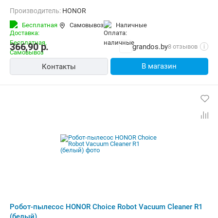
Производитель:
HONOR
Бесплатная
Самовывоз
наличные
366,90
р.
grandos.by
8 отзывов
i
В магазин
Контакты
Робот-пылесос HONOR Choice Robot Vacuum Cleaner R1
(белый)