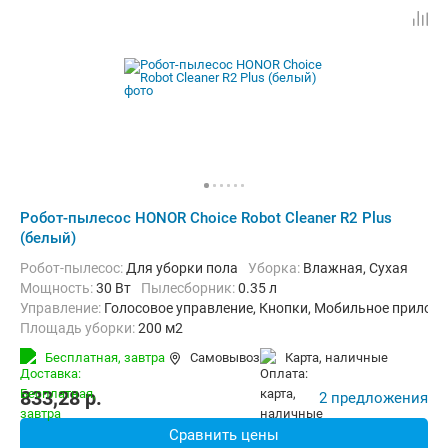
Робот-пылесос HONOR Choice Robot Cleaner R2 Plus
(белый)
Робот-пылесос:
Для уборки пола
Уборка:
Влажная, Сухая
мощность:
30 Вт
пылесборник:
0.35 л
Управление:
Голосовое управление, Кнопки, Мобильное приложе
Площадь уборки:
200 м2
Функции:
Автоматический возврат на базу, Программирование 
Бесплатная,
завтра
Самовывоз
карта, наличные
833,28
p.
2 предложения
Сравнить цены