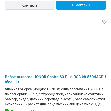
В магазин
Контакты
Робот-пылесос HONOR Choice S3 Plus ROB-08 5504ACRU
(белый)
влажная уборка, мощность 70 Вт, сила всасывания 7000 Па,
пылесборник 0.34 л, с турбощеткой, навигация: контактный
бампер, лидар, датчики перепада высоты, база самоочистки.
Безналичный расчет для юридических лиц цена уже с НДС.
Мы стремимся предоставить нашим клиентам широкий