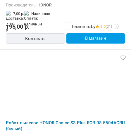
Производитель:
HONOR
7,00 р.
наличные
195,00
р.
texnomix.by
5.0
(21)
i
В магазин
Контакты
Робот-пылесос HONOR Choice S3 Plus ROB-08 5504ACRU
(белый)