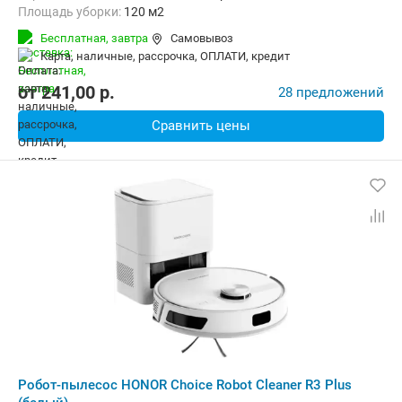
Площадь уборки:
120 м2
Функции:
Автоматический возврат на базу, Виртуальная стена
Бесплатная,
завтра
Самовывоз
карта, наличные, рассрочка, ОПЛАТИ, кредит
от
241,00
p.
28 предложений
Сравнить цены
Робот-пылесос HONOR Choice Robot Cleaner R3 Plus