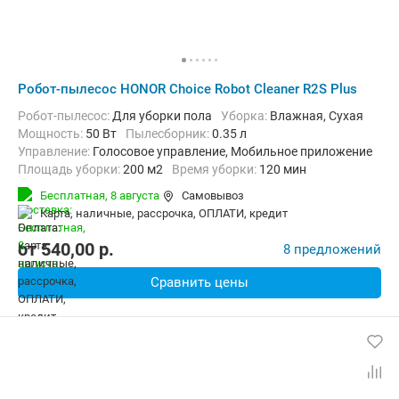
Робот-пылесос HONOR Choice Robot Cleaner R2S Plus
Робот-пылесос:
Для уборки пола
Уборка:
Влажная, Сухая
мощность:
50 Вт
пылесборник:
0.35 л
Управление:
Голосовое управление, Мобильное приложение
Площадь уборки:
200 м2
Время уборки:
120 мин
Функции:
Автоматический возврат на базу, Виртуальная стена
Бесплатная,
8 августа
Самовывоз
карта, наличные, рассрочка, ОПЛАТИ, кредит
от
540,00
p.
8 предложений
Сравнить цены