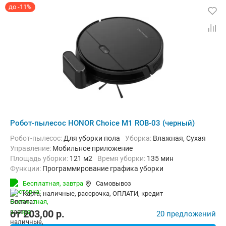
до -11%
Робот-пылесос HONOR Choice M1 ROB-03 (черный)
Робот-пылесос:
Для уборки пола
Уборка:
Влажная, Сухая
Управление:
Мобильное приложение
Площадь уборки:
121 м2
Время уборки:
135 мин
Функции:
Программирование графика уборки
Бесплатная,
завтра
Самовывоз
карта, наличные, рассрочка, ОПЛАТИ, кредит
от
203,00
p.
20 предложений