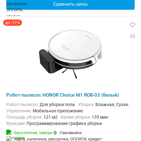
Сравнить цены
до -11%
Робот-пылесос HONOR Choice M1 ROB-03 (белый)
Робот-пылесос:
Для уборки пола
Уборка:
Влажная, Сухая
Управление:
Мобильное приложение
Площадь уборки:
121 м2
Время уборки:
135 мин
Функции:
Программирование графика уборки
Бесплатная,
завтра
Самовывоз
карта, наличные, рассрочка, ОПЛАТИ, кредит