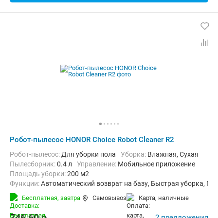
Робот-пылесос HONOR Choice Robot Cleaner R2
Робот-пылесос:
Для уборки пола
Уборка:
Влажная, Сухая
пылесборник:
0.4 л
Управление:
Мобильное приложение
Площадь уборки:
200 м2
Функции:
Автоматический возврат на базу, Быстрая уборка, П
Бесплатная,
завтра
Самовывоз
карта, наличные
746,60
p.
2 предложения