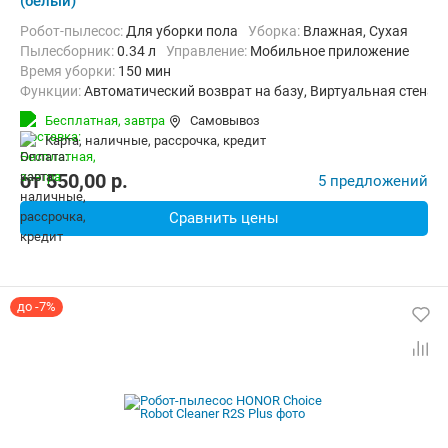
(белый)
Робот-пылесос:
Для уборки пола
Уборка:
Влажная, Сухая
пылесборник:
0.34 л
Управление:
Мобильное приложение
Время уборки:
150 мин
Функции:
Автоматический возврат на базу, Виртуальная стена
Бесплатная,
завтра
Самовывоз
карта, наличные, рассрочка, кредит
от
550,00
p.
5 предложений
Сравнить цены
до -7%