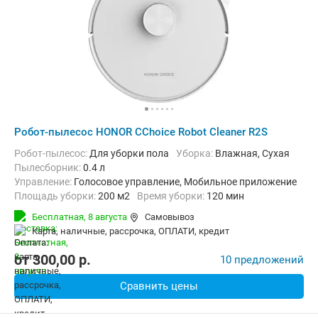
Робот-пылесос HONOR CChoice Robot Cleaner R2S
Робот-пылесос:
Для уборки пола
Уборка:
Влажная, Сухая
пылесборник:
0.4 л
Управление:
Голосовое управление, Мобильное приложение
Площадь уборки:
200 м2
Время уборки:
120 мин
Функции:
Автоматический возврат на базу, Виртуальная стена
Бесплатная,
8 августа
Самовывоз
карта, наличные, рассрочка, ОПЛАТИ, кредит
от
300,00
p.
10 предложений
Сравнить цены