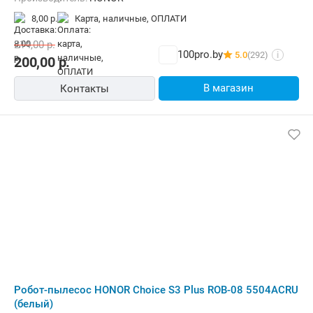
8,00 р.
карта, наличные, ОПЛАТИ
214,00
р.
100pro.by
5.0
(292)
i
200,00
р.
В магазин
Контакты
Робот-пылесос HONOR Choice S3 Plus ROB-08 5504ACRU
(белый)