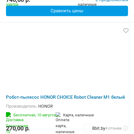
Сравнить цены
Робот-пылесос HONOR CHOICE Robot Cleaner M1 белый
Производитель:
HONOR
Бесплатная,
10 августа
карта, наличные
270,00
р.
8bit.by
4 отзыва
i