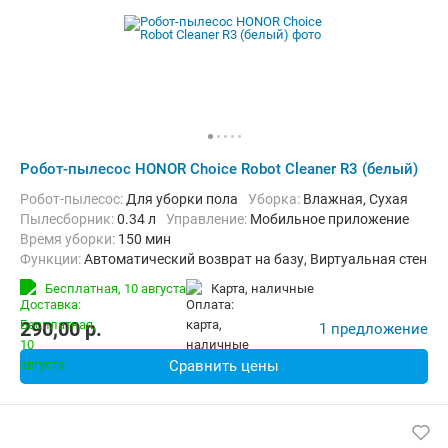
Робот-пылесос HONOR Choice Robot Cleaner R3 (белый)
Робот-пылесос:
Для уборки пола
Уборка:
Влажная, Сухая
пылесборник:
0.34 л
Управление:
Мобильное приложение
Время уборки:
150 мин
Функции:
Автоматический возврат на базу, Виртуальная стена
Бесплатная,
10 августа
карта, наличные
290,00
p.
1 предложение
Сравнить цены