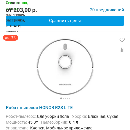
от
203,00
p.
20 предложений
Сравнить цены
до -7%
Робот-пылесос HONOR R2S LITE
Робот-пылесос:
Для уборки пола
Уборка:
Влажная, Сухая
мощность:
45 Вт
пылесборник:
0.4 л
Управление:
Кнопки, Мобильное приложение