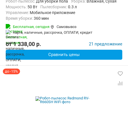
Робот-пылесос:
Для уборки пола
Уборка:
Влажная, Сухая
мощность:
50 Вт
пылесборник:
0.3 л
Управление:
Мобильное приложение
Время уборки:
360 мин
Функции:
Автоматический возврат на базу, Быстрая уборка, Ви
Бесплатная,
сегодня
Самовывоз
карта, наличные, рассрочка, ОПЛАТИ, кредит
от
1 338,00
p.
21 предложение
Сравнить цены
до -15%