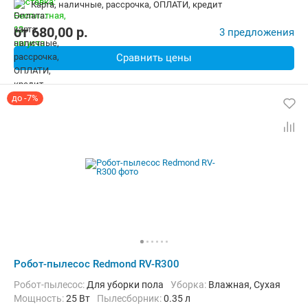
карта, наличные, рассрочка, ОПЛАТИ, кредит
от
680,00
p.
3 предложения
Сравнить цены
до -7%
Робот-пылесос Redmond RV-R300
Робот-пылесос:
Для уборки пола
Уборка:
Влажная, Сухая
мощность:
25 Вт
пылесборник:
0.35 л