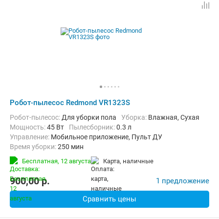
Робот-пылесос Redmond VR1323S
Робот-пылесос:
Для уборки пола
Уборка:
Влажная, Сухая
мощность:
45 Вт
пылесборник:
0.3 л
Управление:
Мобильное приложение, Пульт ДУ
Время уборки:
250 мин
Функции:
Автоматический возврат на базу, Виртуальная стена
Бесплатная,
12 августа
карта, наличные
900,00
p.
1 предложение
Сравнить цены