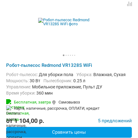
Робот-пылесос Redmond VR1328S WiFi
Робот-пылесос:
Для уборки пола
Уборка:
Влажная, Сухая
мощность:
30 Вт
пылесборник:
0.25 л
Управление:
Мобильное приложение, Пульт ДУ
Время уборки:
360 мин
Функции:
Автоматический возврат на базу, Быстрая уборка, Ви
Бесплатная,
завтра
Самовывоз
карта, наличные, рассрочка, ОПЛАТИ, кредит
от
1 104,00
p.
5 предложений
Сравнить цены