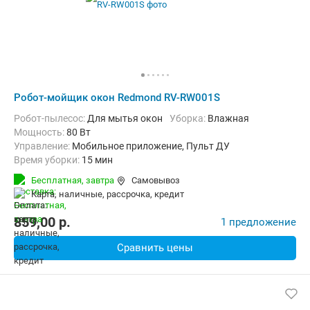
Робот-мойщик окон Redmond RV-RW001S
Робот-пылесос:
Для мытья окон
Уборка:
Влажная
мощность:
80 Вт
Управление:
Мобильное приложение, Пульт ДУ
Время уборки:
15 мин
Бесплатная,
завтра
Самовывоз
карта, наличные, рассрочка, кредит
859,00
p.
1 предложение
Сравнить цены