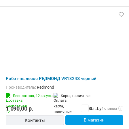
Робот-пылесос РЕДМОНД VR1324S черный
Производитель:
Redmond
Бесплатная,
12 августа
карта, наличные
1 090,00
р.
8bit.by
4 отзыва
i
В магазин
Контакты