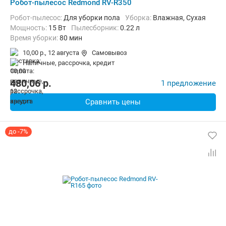
Робот-пылесос Redmond RV-R350
Робот-пылесос:
Для уборки пола
Уборка:
Влажная, Сухая
мощность:
15 Вт
пылесборник:
0.22 л
Время уборки:
80 мин
10,00 р.,
12 августа
Самовывоз
наличные, рассрочка, кредит
480,06
p.
1 предложение
Сравнить цены
до -7%