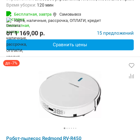
Время уборки:
120 мин
Функции:
Автоматический возврат на базу, Быстрая уборка, Ви
Бесплатная,
завтра
Самовывоз
карта, наличные, рассрочка, ОПЛАТИ, кредит
от
1 169,00
p.
15 предложений
Сравнить цены
до -7%
Робот-пылесос Redmond RV-R450