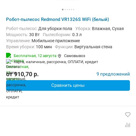
Робот-пылесос Redmond VR1326S WiFi (белый)
Робот-пылесос:
Для уборки пола
Уборка:
Влажная, Сухая
мощность:
30 Вт
пылесборник:
0.3 л
Управление:
Мобильное приложение
Время уборки:
100 мин
Функции:
Виртуальная стена
Бесплатная,
12 августа
Самовывоз
карта, наличные, рассрочка, ОПЛАТИ, кредит
от
910,70
p.
9 предложений
Сравнить цены