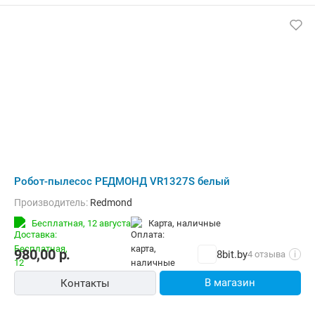
Робот-пылесос РЕДМОНД VR1327S белый
Производитель:
Redmond
Бесплатная,
12 августа
карта, наличные
980,00
р.
8bit.by
4 отзыва
i
В магазин
Контакты