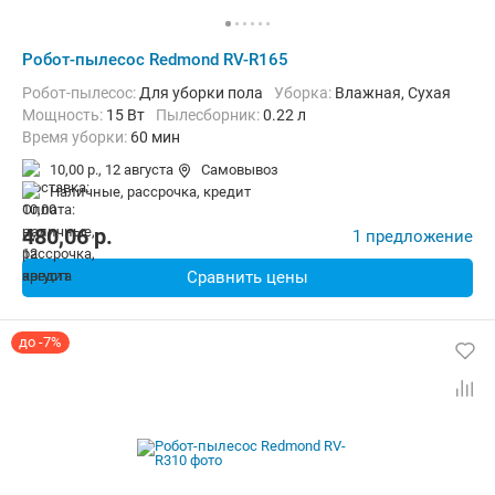
Робот-пылесос Redmond RV-R165
Робот-пылесос:
Для уборки пола
Уборка:
Влажная, Сухая
мощность:
15 Вт
пылесборник:
0.22 л
Время уборки:
60 мин
10,00 р.,
12 августа
Самовывоз
наличные, рассрочка, кредит
480,06
p.
1 предложение
Сравнить цены
до -7%