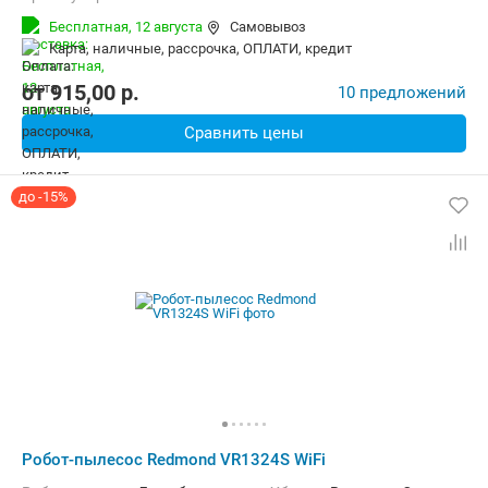
Функции:
Автоматический возврат на базу, Быстрая уборка, Ви
Бесплатная,
12 августа
Самовывоз
карта, наличные, рассрочка, ОПЛАТИ, кредит
от
915,00
p.
10 предложений
Сравнить цены
до -15%
Робот-пылесос Redmond VR1324S WiFi