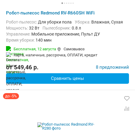
Робот-пылесос Redmond RV-R660SH WiFi
Робот-пылесос:
Для уборки пола
Уборка:
Влажная, Сухая
мощность:
32 Вт
пылесборник:
0.8 л
Управление:
Мобильное приложение, Пульт ДУ
Время уборки:
140 мин
Бесплатная,
12 августа
Самовывоз
карта, наличные, рассрочка, ОПЛАТИ, кредит
от
549,46
p.
8 предложений
Сравнить цены
до -5%