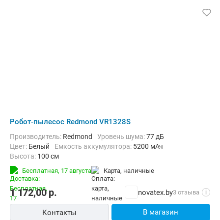
Робот-пылесос Redmond VR1328S
Производитель:
Redmond
Уровень шума:
77 дБ
Цвет:
Белый
Емкость аккумулятора:
5200 мАч
Высота:
100 см
Бесплатная,
17 августа
карта, наличные
1 172,00
р.
novatex.by
3 отзыва
i
В магазин
Контакты