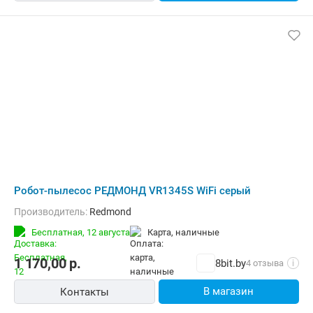
Робот-пылесос РЕДМОНД VR1345S WiFi серый
Производитель:
Redmond
Бесплатная,
12 августа
карта, наличные
1 170,00
р.
8bit.by
4 отзыва
i
В магазин
Контакты