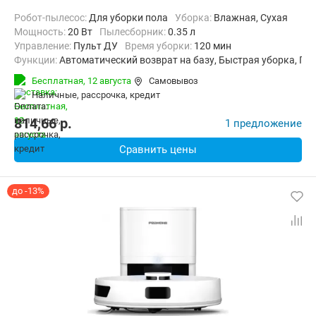
Робот-пылесос:
Для уборки пола
Уборка:
Влажная, Сухая
мощность:
20 Вт
пылесборник:
0.35 л
Управление:
Пульт ДУ
Время уборки:
120 мин
Функции:
Автоматический возврат на базу, Быстрая уборка, П
Бесплатная,
12 августа
Самовывоз
наличные, рассрочка, кредит
814,66
p.
1 предложение
Сравнить цены
до -13%