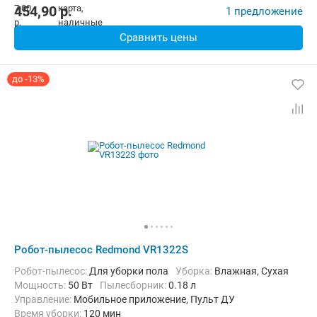
454,90
p.
1 предложение
Сравнить цены
до -13%
Робот-пылесос Redmond VR1322S
Робот-пылесос:
Для уборки пола
Уборка:
Влажная, Сухая
мощность:
50 Вт
пылесборник:
0.18 л
Управление:
Мобильное приложение, Пульт ДУ
Время уборки:
120 мин