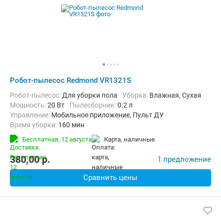
Робот-пылесос Redmond VR1321S
Робот-пылесос:
Для уборки пола
Уборка:
Влажная, Сухая
мощность:
20 Вт
пылесборник:
0.2 л
Управление:
Мобильное приложение, Пульт ДУ
Время уборки:
160 мин
Функции:
Автоматический возврат на базу, Программирование 
Бесплатная,
12 августа
карта, наличные
380,00
p.
1 предложение
Сравнить цены