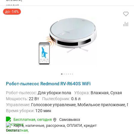
до -14%
Робот-пылесос Redmond RV-R640S WiFi
Робот-пылесос:
Для уборки пола
Уборка:
Влажная, Сухая
мощность:
22 Вт
пылесборник:
0.6 л
Управление:
Голосовое управление, Мобильное приложение, Пу
Время уборки:
120 мин
Функции:
Автоматический возврат на базу, Быстрая уборка, П
Бесплатная,
сегодня
Самовывоз
карта, наличные, рассрочка, ОПЛАТИ, кредит