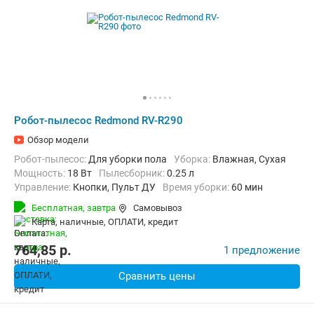
Робот-пылесос Redmond RV-R290
Обзор модели
Робот-пылесос:
Для уборки пола
Уборка:
Влажная, Сухая
мощность:
18 Вт
пылесборник:
0.25 л
Управление:
Кнопки, Пульт ДУ
Время уборки:
60 мин
Бесплатная,
завтра
Самовывоз
карта, наличные, ОПЛАТИ, кредит
764,85
p.
1 предложение
Сравнить цены