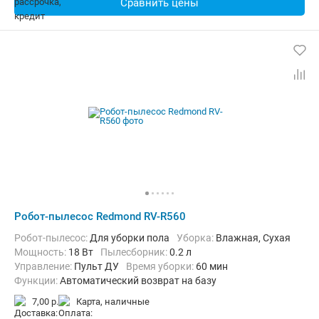
Сравнить цены
Робот-пылесос Redmond RV-R560
Робот-пылесос:
Для уборки пола
Уборка:
Влажная, Сухая
мощность:
18 Вт
пылесборник:
0.2 л
Управление:
Пульт ДУ
Время уборки:
60 мин
Функции:
Автоматический возврат на базу
7,00 р.
карта, наличные