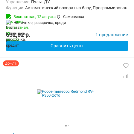
Управление:
Пульт ДУ
Функции:
Автоматический возврат на базу, Программирование 
Бесплатная,
12 августа
Самовывоз
наличные, рассрочка, кредит
632,82
p.
1 предложение
Сравнить цены
до -7%