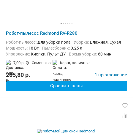
Робот-пылесос Redmond RV-R280
Робот-пылесос:
Для уборки пола
Уборка:
Влажная, Сухая
мощность:
18 Вт
пылесборник:
0.25 л
Управление:
Кнопки, Пульт ДУ
Время уборки:
60 мин
7,00 р.
Самовывоз
карта, наличные
285,80
p.
1 предложение
Сравнить цены