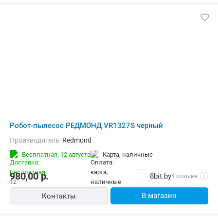
Робот-пылесос РЕДМОНД VR1327S черный
Производитель:
Redmond
Бесплатная,
12 августа
карта, наличные
980,00
р.
8bit.by
4 отзыва
i
В магазин
Контакты