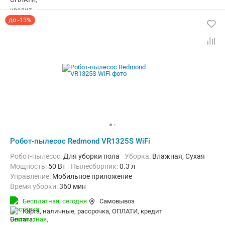
до -13%
Робот-пылесос Redmond VR1325S WiFi
Робот-пылесос:
Для уборки пола
Уборка:
Влажная, Сухая
мощность:
50 Вт
пылесборник:
0.3 л
Управление:
Мобильное приложение
Время уборки:
360 мин
Функции:
Автоматический возврат на базу, Быстрая уборка, Ви
Бесплатная,
сегодня
Самовывоз
карта, наличные, рассрочка, ОПЛАТИ, кредит