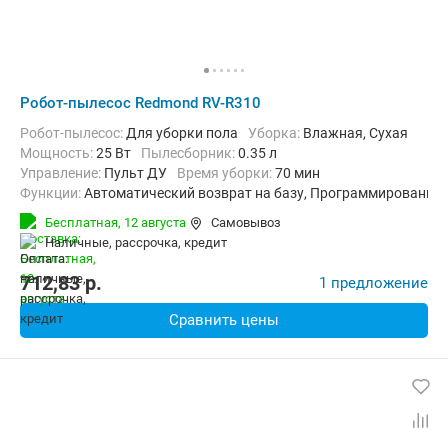
Робот-пылесос Redmond RV-R310
Робот-пылесос:
Для уборки пола
Уборка:
Влажная, Сухая
мощность:
25 Вт
пылесборник:
0.35 л
Управление:
Пульт ДУ
Время уборки:
70 мин
Функции:
Автоматический возврат на базу, Программирование 
Бесплатная,
12 августа
Самовывоз
наличные, рассрочка, кредит
712,83
p.
1 предложение
Сравнить цены