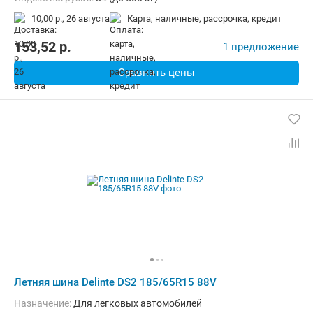
Индекс скорости:
H (до 210 км/ч)
10,00 р.,
26 августа
карта, наличные, рассрочка, кредит
153,52
p.
1 предложение
Сравнить цены
Летняя шина Delinte DS2 185/65R15 88V
Назначение:
Для легковых автомобилей