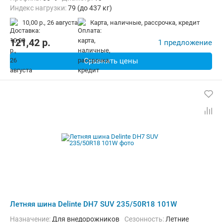
Индекс нагрузки:
79 (до 437 кг)
Индекс скорости:
T (до 190 км/ч)
10,00 р.,
26 августа
карта, наличные, рассрочка, кредит
121,42
p.
1 предложение
Сравнить цены
Летняя шина Delinte DH7 SUV 235/50R18 101W
Назначение:
Для внедорожников
Сезонность:
Летние