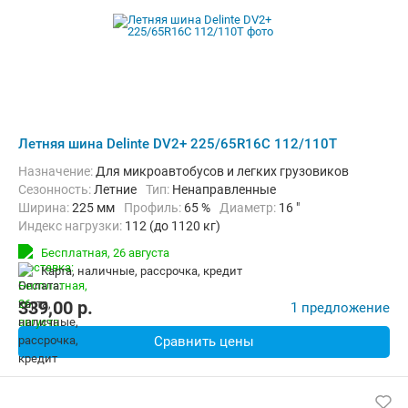
Летняя шина Delinte DV2+ 225/65R16C 112/110T
Назначение:
Для микроавтобусов и легких грузовиков
Сезонность:
Летние
Тип:
Ненаправленные
Ширина:
225 мм
Профиль:
65 %
Диаметр:
16 "
Индекс нагрузки:
112 (до 1120 кг)
Индекс скорости:
T (до 190 км/ч)
Бесплатная,
26 августа
карта, наличные, рассрочка, кредит
339,00
p.
1 предложение
Сравнить цены