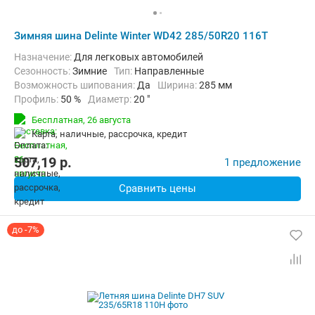
Зимняя шина Delinte Winter WD42 285/50R20 116T
Назначение:
Для легковых автомобилей
Сезонность:
Зимние
Тип:
Направленные
Возможность шипования:
Да
Ширина:
285 мм
Профиль:
50 %
Диаметр:
20 "
Индекс нагрузки:
116 (до 1250 кг)
Бесплатная,
26 августа
Индекс скорости:
T (до 190 км/ч)
карта, наличные, рассрочка, кредит
507,19
p.
1 предложение
Сравнить цены
до -7%