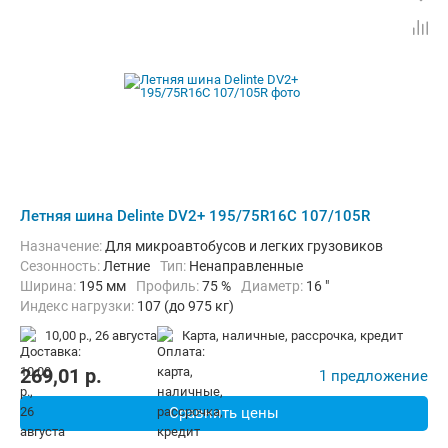
Летняя шина Delinte DV2+ 195/75R16C 107/105R
Назначение:
Для микроавтобусов и легких грузовиков
Сезонность:
Летние
Тип:
Ненаправленные
Ширина:
195 мм
Профиль:
75 %
Диаметр:
16 "
Индекс нагрузки:
107 (до 975 кг)
Индекс скорости:
R (до 170 км/ч)
10,00 р.,
26 августа
карта, наличные, рассрочка, кредит
269,01
p.
1 предложение
Сравнить цены