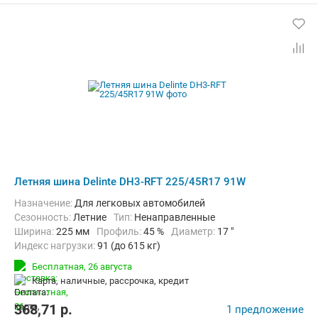
Летняя шина Delinte DH3-RFT 225/45R17 91W
Назначение:
Для легковых автомобилей
Сезонность:
Летние
Тип:
Ненаправленные
Ширина:
225 мм
Профиль:
45 %
Диаметр:
17 "
Индекс нагрузки:
91 (до 615 кг)
Индекс скорости:
W (до 270 км/ч)
Run-flat:
Да
Бесплатная,
26 августа
карта, наличные, рассрочка, кредит
368,71
p.
1 предложение