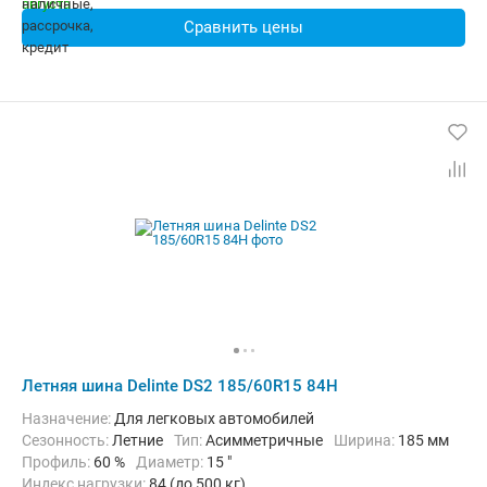
Сравнить цены
Летняя шина Delinte DS2 185/60R15 84H
Назначение:
Для легковых автомобилей
Сезонность:
Летние
Тип:
Асимметричные
Ширина:
185 мм
Профиль:
60 %
Диаметр:
15 "
Индекс нагрузки:
84 (до 500 кг)