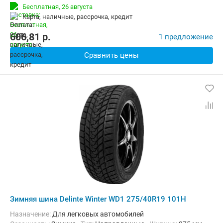
Индекс скорости:
W (до 270 км/ч)
Run-flat:
Да
Бесплатная,
26 августа
карта, наличные, рассрочка, кредит
606,81
p.
1 предложение
Сравнить цены
Зимняя шина Delinte Winter WD1 275/40R19 101H
Назначение:
Для легковых автомобилей