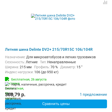
Летняя шина Delinte DV2+ 215/70R15C 106/104R
Назначение:
Для микроавтобусов и легких грузовиков
Сезонность:
Летние
Тип:
Ненаправленные
Ширина:
215 мм
Профиль:
70 %
Диаметр:
15 "
Индекс нагрузки:
106 (до 950 кг)
Индекс скорости:
R (до 170 км/ч)
Бесплатная,
26 августа
карта, наличные, рассрочка, кредит
308,79
p.
1 предложение
Сравнить цены