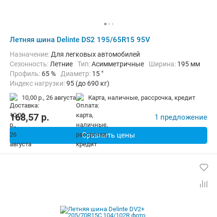
Летняя шина Delinte DS2 195/65R15 95V
Назначение:
Для легковых автомобилей
Сезонность:
Летние
Тип:
Асимметричные
Ширина:
195 мм
Профиль:
65 %
Диаметр:
15 "
Индекс нагрузки:
95 (до 690 кг)
Индекс скорости:
V (до 240 км/ч)
10,00 р.,
26 августа
карта, наличные, рассрочка, кредит
168,57
p.
1 предложение
Сравнить цены