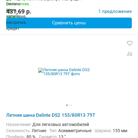
431,69
p.
1 предложение
Сравнить цены
Летняя шина Delinte DS2 155/80R13 79T
Назначение:
Для легковых автомобилей
Сезонность:
Летние
Тип:
Асимметричные
Ширина:
155 мм
Профиль:
80 %
Диаметр:
13 "