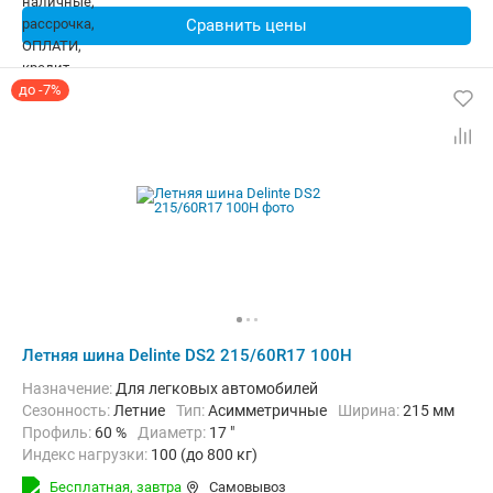
Сравнить цены
до -7%
Летняя шина Delinte DS2 215/60R17 100H
Назначение:
Для легковых автомобилей
Сезонность:
Летние
Тип:
Асимметричные
Ширина:
215 мм
Профиль:
60 %
Диаметр:
17 "
Индекс нагрузки:
100 (до 800 кг)
Индекс скорости:
H (до 210 км/ч)
Бесплатная,
завтра
Самовывоз