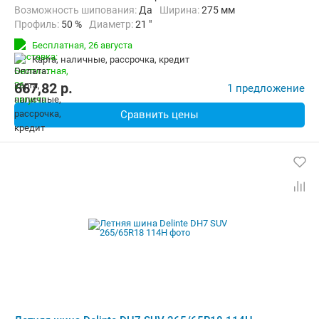
Возможность шипования:
Да
Ширина:
275 мм
Профиль:
50 %
Диаметр:
21 "
Индекс нагрузки:
113 (до 1150 кг)
Бесплатная,
26 августа
Индекс скорости:
T (до 190 км/ч)
карта, наличные, рассрочка, кредит
667,82
p.
1 предложение
Сравнить цены