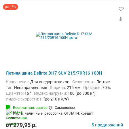
до -7%
Летняя шина Delinte DH7 SUV 215/70R16 100H
Назначение:
Для внедорожников
Сезонность:
Летние
Тип:
Ненаправленные
Ширина:
215 мм
Профиль:
70 %
Диаметр:
16 "
Индекс нагрузки:
100 (до 800 кг)
Индекс скорости:
H (до 210 км/ч)
Бесплатная,
завтра
Самовывоз
карта, наличные, рассрочка, ОПЛАТИ, кредит
от
279,95
p.
5 предложений