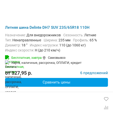
Летняя шина Delinte DH7 SUV 235/65R18 110H
Назначение:
Для внедорожников
Сезонность:
Летние
Тип:
Ненаправленные
Ширина:
235 мм
Профиль:
65 %
Диаметр:
18 "
Индекс нагрузки:
110 (до 1060 кг)
Индекс скорости:
H (до 210 км/ч)
Бесплатная,
завтра
Самовывоз
карта, наличные, рассрочка, ОПЛАТИ, кредит
от
327,95
p.
6 предложений
Сравнить цены