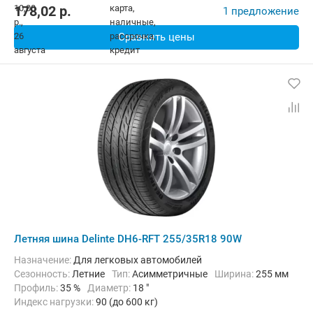
178,02
p.
1 предложение
Сравнить цены
Летняя шина Delinte DH6-RFT 255/35R18 90W
Назначение:
Для легковых автомобилей
Сезонность:
Летние
Тип:
Асимметричные
Ширина:
255 мм
Профиль:
35 %
Диаметр:
18 "
Индекс нагрузки:
90 (до 600 кг)