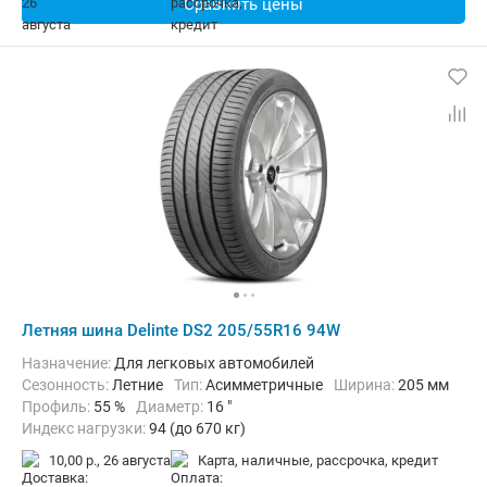
Сравнить цены
Летняя шина Delinte DS2 205/55R16 94W
Назначение:
Для легковых автомобилей
Сезонность:
Летние
Тип:
Асимметричные
Ширина:
205 мм
Профиль:
55 %
Диаметр:
16 "
Индекс нагрузки:
94 (до 670 кг)
Индекс скорости:
W (до 270 км/ч)
10,00 р.,
26 августа
карта, наличные, рассрочка, кредит