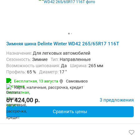
Зимняя шина Delinte Winter WD42 265/65R17 116T
Назначение:
Для легковых автомобилей
Сезонность:
Зимние
Тип:
Направленные
Возможность шипования:
Да
Ширина:
265 мм
Профиль:
65 %
Диаметр:
17 "
Индекс нагрузки:
116 (до 1250 кг)
Бесплатная,
13 августа
Самовывоз
Индекс скорости:
T (до 190 км/ч)
карта, наличные, рассрочка, кредит
от
424,00
p.
3 предложения
Сравнить цены