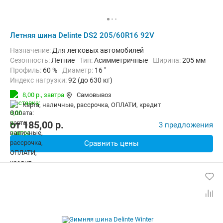
Летняя шина Delinte DS2 205/60R16 92V
Назначение:
Для легковых автомобилей
Сезонность:
Летние
Тип:
Асимметричные
Ширина:
205 мм
Профиль:
60 %
Диаметр:
16 "
Индекс нагрузки:
92 (до 630 кг)
Индекс скорости:
V (до 240 км/ч)
8,00 р.,
завтра
Самовывоз
карта, наличные, рассрочка, ОПЛАТИ, кредит
от
185,00
p.
3 предложения
Сравнить цены