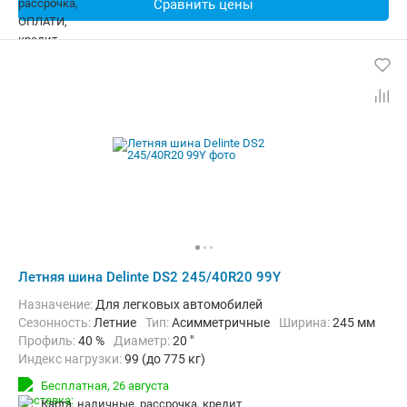
Сравнить цены
Летняя шина Delinte DS2 245/40R20 99Y
Назначение:
Для легковых автомобилей
Сезонность:
Летние
Тип:
Асимметричные
Ширина:
245 мм
Профиль:
40 %
Диаметр:
20 "
Индекс нагрузки:
99 (до 775 кг)
Индекс скорости:
Y (до 300 км/ч)
Бесплатная,
26 августа
карта, наличные, рассрочка, кредит