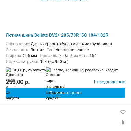
Летняя шина Delinte DV2+ 205/70R15C 104/102R
Назначение:
Для микроавтобусов и легких грузовиков
Сезонность:
Летние
Тип:
Ненаправленные
Ширина:
205 мм
Профиль:
70 %
Диаметр:
15 "
Индекс нагрузки:
104 (до 900 кг)
Индекс скорости:
R (до 170 км/ч)
10,00 р.,
26 августа
карта, наличные, рассрочка, кредит
250,00
p.
1 предложение
Сравнить цены