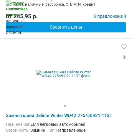
карта, наличные, рассрочка, ОПЛАТИ, кредит
от
245,95
p.
6 предложений
Сравнить цены
Зимняя шина Delinte Winter WD42 275/50R21 113T
Назначение:
Для легковых автомобилей
Сезонность:
Зимние
Тип:
Направленные