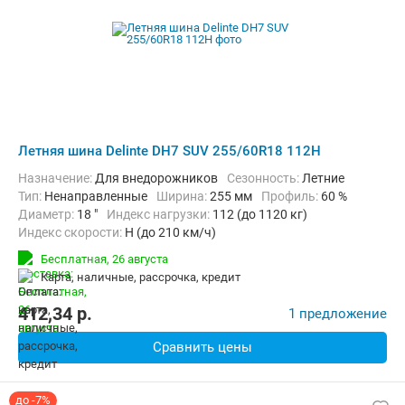
Летняя шина Delinte DH7 SUV 255/60R18 112H
Назначение:
Для внедорожников
Сезонность:
Летние
Тип:
Ненаправленные
Ширина:
255 мм
Профиль:
60 %
Диаметр:
18 "
Индекс нагрузки:
112 (до 1120 кг)
Индекс скорости:
H (до 210 км/ч)
Бесплатная,
26 августа
карта, наличные, рассрочка, кредит
412,34
p.
1 предложение
Сравнить цены
до -7%