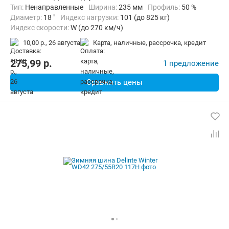
Тип:
Ненаправленные
Ширина:
235 мм
Профиль:
50 %
Диаметр:
18 "
Индекс нагрузки:
101 (до 825 кг)
Индекс скорости:
W (до 270 км/ч)
10,00 р.,
26 августа
карта, наличные, рассрочка, кредит
275,99
p.
1 предложение
Сравнить цены