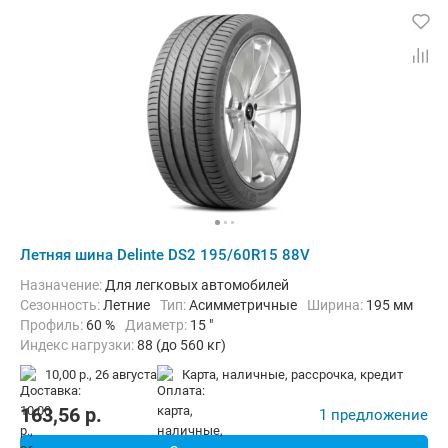
Летняя шина Delinte DS2 195/60R15 88V
Назначение:
Для легковых автомобилей
Сезонность:
Летние
Тип:
Асимметричные
Ширина:
195 мм
Профиль:
60 %
Диаметр:
15 "
Индекс нагрузки:
88 (до 560 кг)
Индекс скорости:
V (до 240 км/ч)
10,00 р.,
26 августа
карта, наличные, рассрочка, кредит
163,56
p.
1 предложение