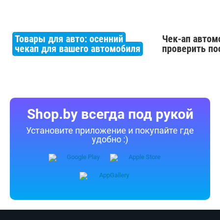
Товары для авто: осенний
Чек-ап автом
чекап для вашего автомобиля
проверить по
Shop.by всегда под рукой
Установите приложение и покупайте где
удобно :)