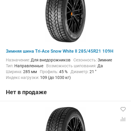
Зимняя шина Tri-Ace Snow White II 285/45R21 109H
Назначение:
Для внедорожников
Сезонность:
Зимние
Тип:
Направленные
Возможность шипования:
Да
Ширина:
285 мм
Профиль:
45 %
Диаметр:
21 "
Индекс нагрузки:
109 (до 1030 кг)
Индекс скорости:
H (до 210 км/ч)
Нет в продаже