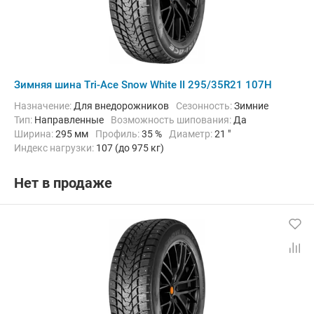
Зимняя шина Tri-Ace Snow White II 295/35R21 107H
Назначение:
Для внедорожников
Сезонность:
Зимние
Тип:
Направленные
Возможность шипования:
Да
Ширина:
295 мм
Профиль:
35 %
Диаметр:
21 "
Индекс нагрузки:
107 (до 975 кг)
Индекс скорости:
H (до 210 км/ч)
Нет в продаже