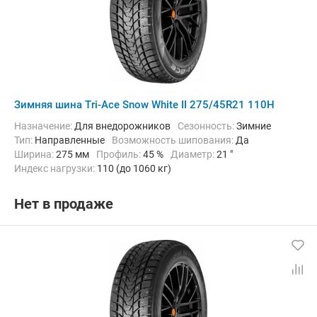
Зимняя шина Tri-Ace Snow White II 275/45R21 110H
Назначение:
Для внедорожников
Сезонность:
Зимние
Тип:
Направленные
Возможность шипования:
Да
Ширина:
275 мм
Профиль:
45 %
Диаметр:
21 "
Индекс нагрузки:
110 (до 1060 кг)
Индекс скорости:
H (до 210 км/ч)
Нет в продаже