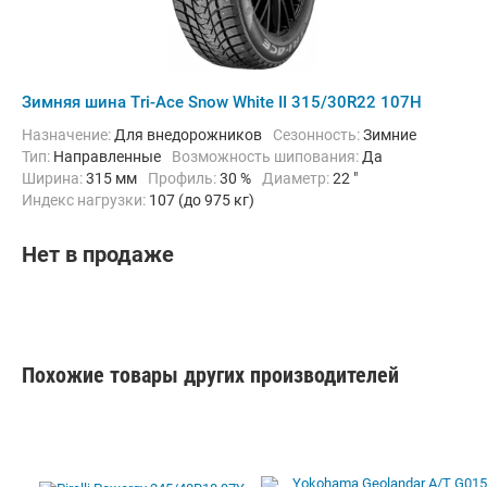
Зимняя шина Tri-Ace Snow White II 315/30R22 107H
Назначение:
Для внедорожников
Сезонность:
Зимние
Тип:
Направленные
Возможность шипования:
Да
Ширина:
315 мм
Профиль:
30 %
Диаметр:
22 "
Индекс нагрузки:
107 (до 975 кг)
Индекс скорости:
H (до 210 км/ч)
Нет в продаже
Похожие товары других производителей