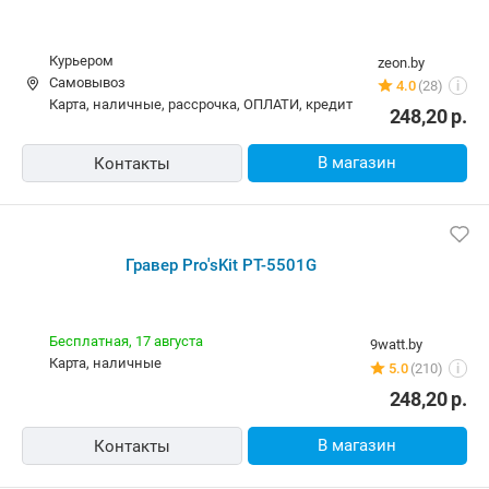
Гравер Pro'sKit PT-5501G
Курьером
zeon.by
Самовывоз
4.0
(28)
i
карта, наличные, рассрочка, ОПЛАТИ, кредит
248,20
р.
В магазин
Контакты
Гравер Pro'sKit PT-5501G