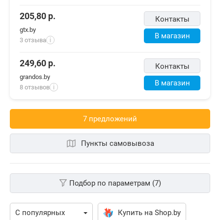
205,80
р.
Контакты
gtx.by
В магазин
3 отзыва
i
249,60
р.
Контакты
grandos.by
В магазин
8 отзывов
i
7 предложений
Пункты самовывоза
Подбор по параметрам (7)
Купить на Shop.by