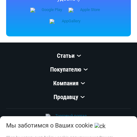
согласия запрещены.
Приятных покупок!
Shop.by всегда под рукой
Установите приложение и покупайте где
удобно :)
Статьи
Мы заботимся о Ваших cookie
Покупателю