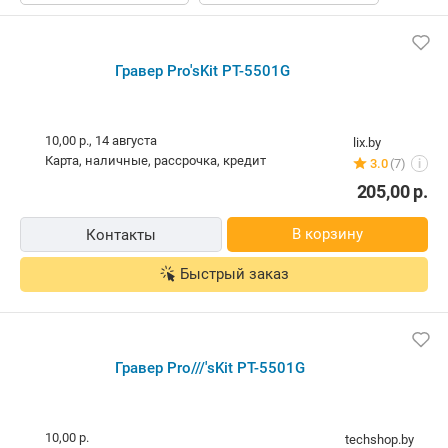
Гравер Pro'sKit PT-5501G
10,00 р.,
14 августа
lix.by
карта, наличные, рассрочка, кредит
3.0
(7)
i
205,00
р.
В корзину
Контакты
Быстрый заказ