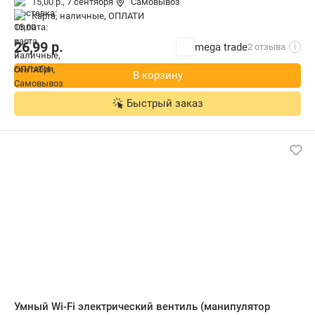
15,00 р.,
7 сентября
Самовывоз
карта, наличные, ОПЛАТИ
26,99
р.
mega trade
2 отзыва
i
В корзину
Быстрый заказ
Умный Wi-Fi электрический вентиль (манипулятор