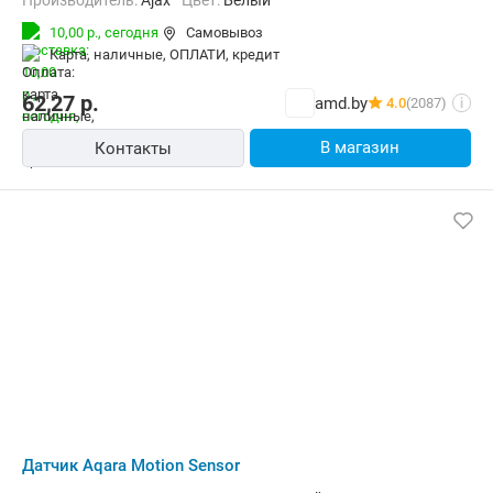
Производитель:
Ajax
Цвет:
Белый
10,00 р.,
сегодня
Самовывоз
карта, наличные, ОПЛАТИ, кредит
62,27
р.
amd.by
4.0
(2087)
i
В магазин
Контакты
Датчик Aqara Motion Sensor