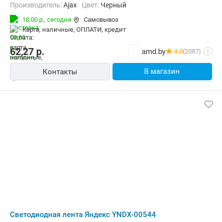
Производитель:
Ajax
Цвет:
Черный
10,00 р.,
сегодня
Самовывоз
карта, наличные, ОПЛАТИ, кредит
62,27
р.
amd.by
4.0
(2087)
i
В магазин
Контакты
Светодиодная лента Яндекс YNDX-00544