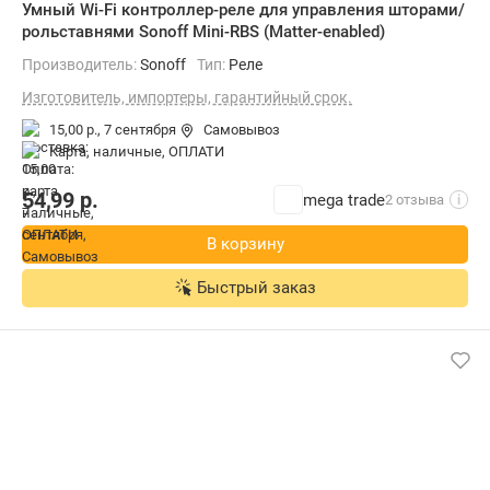
Умный Wi-Fi контроллер-реле для управления шторами/
рольставнями Sonoff Mini-RBS (Matter-enabled)
Производитель:
Sonoff
Тип:
Реле
Изготовитель, импортеры, гарантийный срок.
15,00 р.,
7 сентября
Самовывоз
карта, наличные, ОПЛАТИ
54,99
р.
mega trade
2 отзыва
i
В корзину
Быстрый заказ