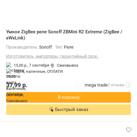
Умное ZigBee реле Sonoff ZBMini R2 Extreme (ZigBee /
eWeLink)
Производитель:
Sonoff
Тип:
Реле
Изготовитель, импортеры, гарантийный срок.
15,00 р.,
7 сентября
Самовывоз
карта, наличные, ОПЛАТИ
37,99
р.
mega trade
2 отзыва
i
В корзину
Быстрый заказ