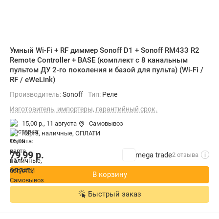
Умный Wi-Fi + RF диммер Sonoff D1 + Sonoff RM433 R2
Remote Controller + BASE (комплект с 8 канальным
пультом ДУ 2-го поколения и базой для пульта) (Wi-Fi /
RF / eWeLink)
Производитель:
Sonoff
Тип:
Реле
Изготовитель, импортеры, гарантийный срок.
15,00 р.,
11 августа
Самовывоз
карта, наличные, ОПЛАТИ
79,99
р.
mega trade
2 отзыва
i
В корзину
Быстрый заказ