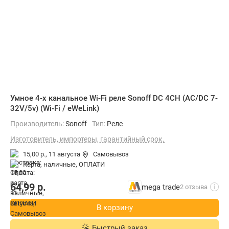
Умное 4-х канальное Wi-Fi реле Sonoff DC 4CH (AC/DC 7-
32V/5v) (Wi-Fi / eWeLink)
Производитель:
Sonoff
Тип:
Реле
Изготовитель, импортеры, гарантийный срок.
15,00 р.,
11 августа
Самовывоз
карта, наличные, ОПЛАТИ
64,99
р.
mega trade
2 отзыва
i
В корзину
Быстрый заказ