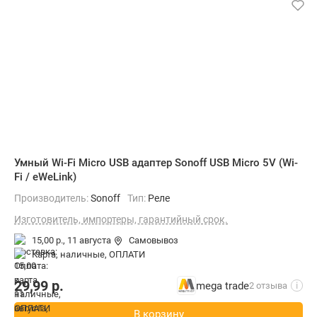
Умный Wi-Fi Micro USB адаптер Sonoff USB Micro 5V (Wi-
Fi / eWeLink)
Производитель:
Sonoff
Тип:
Реле
Изготовитель, импортеры, гарантийный срок.
15,00 р.,
11 августа
Самовывоз
карта, наличные, ОПЛАТИ
29,99
р.
mega trade
2 отзыва
i
В корзину