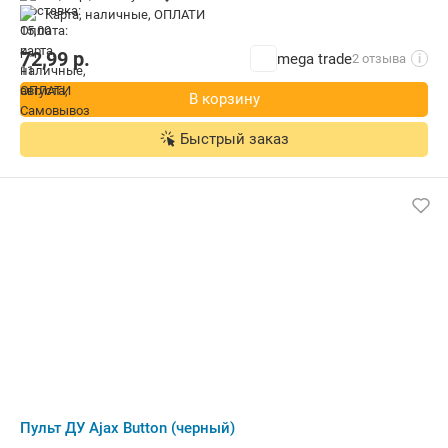
карта, наличные, ОПЛАТИ
72,99
р.
mega trade
2 отзыва
i
В корзину
Быстрый заказ
Пульт ДУ Ajax Button (черный)