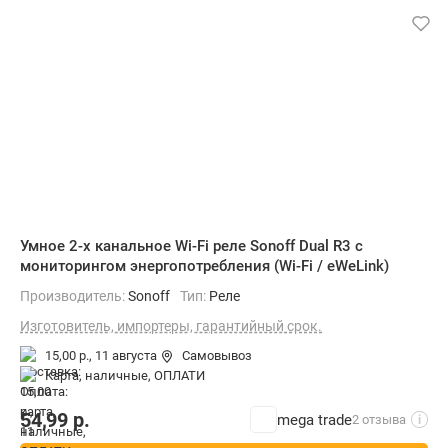
Умное 2-х канальное Wi-Fi реле Sonoff Dual R3 с
мониторингом энергопотребления (Wi-Fi / eWeLink)
Производитель:
Sonoff
Тип:
Реле
Изготовитель, импортеры, гарантийный срок.
15,00 р.,
11 августа
Самовывоз
карта, наличные, ОПЛАТИ
54,99
р.
mega trade
2 отзыва
i