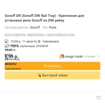
Sonoff DR (Sonoff DIN Rail Tray) - Крепление для
установки реле Sonoff на DIN рейку
Производитель:
Sonoff
Тип:
Реле
Изготовитель, импортеры, гарантийный срок.
15,00 р.,
11 августа
Самовывоз
карта, наличные, ОПЛАТИ
6,99
р.
mega trade
2 отзыва
i
В корзину
Быстрый заказ