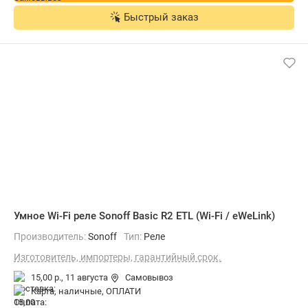
Быстрый заказ
Умное Wi-Fi реле Sonoff Basic R2 ETL (Wi-Fi / eWeLink)
Производитель:
Sonoff
Тип:
Реле
Изготовитель, импортеры, гарантийный срок.
15,00 р.,
11 августа
Самовывоз
карта, наличные, ОПЛАТИ