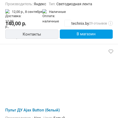
Производитель:
Яндекс
Тип:
Cветодиодная лента
12,00 р.,
8 сентября
наличные
140,00
р.
technix.by
29 отзывов
i
В магазин
Контакты
Пульт ДУ Ajax Button (белый)