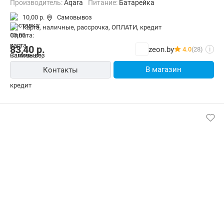
Производитель:
Aqara
Питание:
Батарейка
10,00 р.
Самовывоз
карта, наличные, рассрочка, ОПЛАТИ, кредит
83,40
р.
zeon.by
4.0
(28)
i
В магазин
Контакты