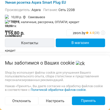
Умная розетка Aqara Smart Plug EU
Производитель:
Aqara
Питание:
Сеть 220В
10,00 р.
Самовывоз
карта, наличные, рассрочка, ОПЛАТИ, кредит
116,80
р.
zeon.by
4.0
(28)
i
В магазин
Контакты
Мы заботимся о Ваших cookie
Shop.by использует файлы cookie для улучшения Вашего
пользовательского опыта, сбора статистики и представления
персонализированных рекомендаций.
Нажав «Принять», Вы даете согласие на обработку файлов cookie
в соответствии с
Политикой обработки файлов cookie.
Принять
Отклонить
Настроить
Подбор по параметрам (512)