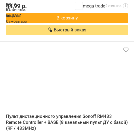
44,99
р.
mega trade
2 отзыва
i
В корзину
Быстрый заказ
Пульт дистанционного управления Sonoff RM433
Remote Controller + BASE (8 канальный пульт ДУ с базой)
(RF / 433MHz)