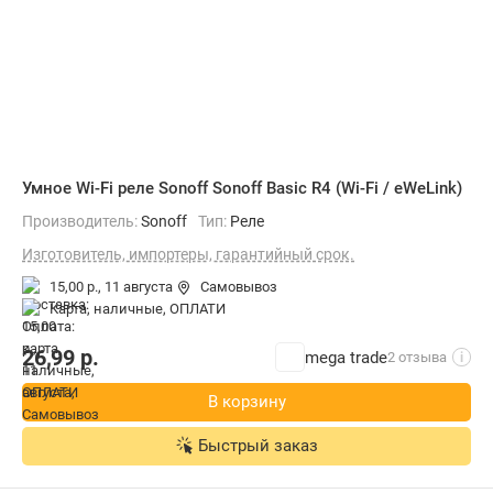
Умное Wi-Fi реле Sonoff Sonoff Basic R4 (Wi-Fi / eWeLink)
Производитель:
Sonoff
Тип:
Реле
Изготовитель, импортеры, гарантийный срок.
15,00 р.,
11 августа
Самовывоз
карта, наличные, ОПЛАТИ
26,99
р.
mega trade
2 отзыва
i
В корзину
Быстрый заказ