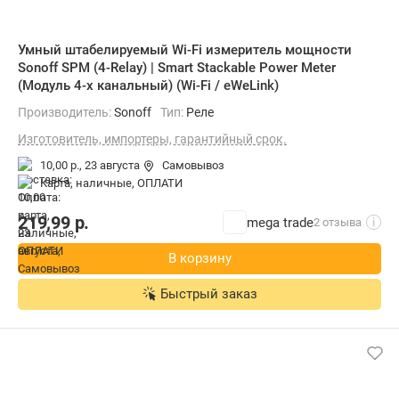
Умный штабелируемый Wi-Fi измеритель мощности
Sonoff SPM (4-Relay) | Smart Stackable Power Meter
(Модуль 4-х канальный) (Wi-Fi / eWeLink)
Производитель:
Sonoff
Тип:
Реле
Изготовитель, импортеры, гарантийный срок.
10,00 р.,
23 августа
Самовывоз
карта, наличные, ОПЛАТИ
219,99
р.
mega trade
2 отзыва
i
В корзину
Быстрый заказ