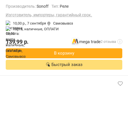
Производитель:
Sonoff
Тип:
Реле
Изготовитель, импортеры, гарантийный срок.
10,00 р.,
7 сентября
Самовывоз
карта, наличные, ОПЛАТИ
139,99
р.
mega trade
2 отзыва
i
В корзину
Быстрый заказ