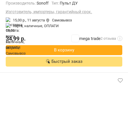
Производитель:
Sonoff
Тип:
Пульт ДУ
Изготовитель, импортеры, гарантийный срок.
15,00 р.,
11 августа
Самовывоз
карта, наличные, ОПЛАТИ
34,99
р.
mega trade
2 отзыва
i
В корзину
Быстрый заказ