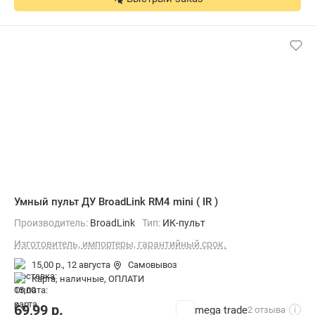
Умный пульт ДУ BroadLink RM4 mini ( IR )
Производитель:
BroadLink
Тип:
ИК-пульт
Изготовитель, импортеры, гарантийный срок.
15,00 р.,
12 августа
Самовывоз
карта, наличные, ОПЛАТИ
69,99
р.
mega trade
2 отзыва
i