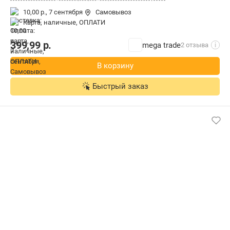
10,00 р.,
7 сентября
Самовывоз
карта, наличные, ОПЛАТИ
399,99
р.
mega trade
2 отзыва
i
В корзину
Быстрый заказ