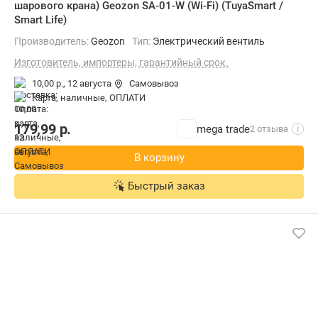
шарового крана) Geozon SA-01-W (Wi-Fi) (TuyaSmart /
Smart Life)
Производитель:
Geozon
Тип:
Электрический вентиль
Изготовитель, импортеры, гарантийный срок.
10,00 р.,
12 августа
Самовывоз
карта, наличные, ОПЛАТИ
179,99
р.
mega trade
2 отзыва
i
В корзину
Быстрый заказ