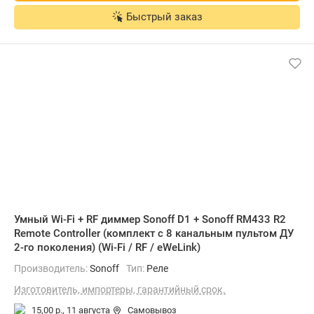
Быстрый заказ
Умный Wi-Fi + RF диммер Sonoff D1 + Sonoff RM433 R2
Remote Controller (комплект с 8 канальным пультом ДУ
2-го поколения) (Wi-Fi / RF / eWeLink)
Производитель:
Sonoff
Тип:
Реле
Изготовитель, импортеры, гарантийный срок.
15,00 р.,
11 августа
Самовывоз