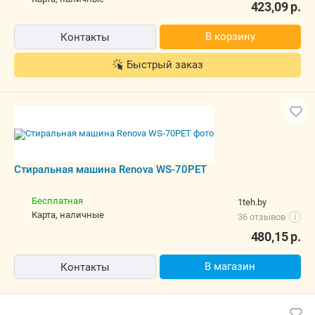
423,09
р.
В корзину
Контакты
Быстрый заказ
Стиральная машина Renova WS-70PET
Бесплатная
1teh.by
карта, наличные
36 отзывов
i
480,15
р.
В магазин
Контакты