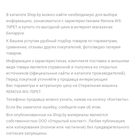
В каталоге Shop.by можно найти необходимую для выбора
информацию, ознакомиться с характеристиками Renova WS-
70PET и купить по выгодной цене в интернет-магазинах
Беларуси.
К Вашим услугам удобный подбор товаров по параметрам,
сравнение, отзывы других покупателей, фото/видео галерея
товаров.
Информация о характеристиках, комплекте поставки и внешнем
виде товара является справочной и получена из открытых
источников (официальные сайты и каталоги производителей).
Перед покупкой уточняйте у продавца интересующие
Вас параметры и актуальную цену на Стиральная машина
RENOVA WS-70PET.
Телефоны продавца можно узнать, нажав на кнопку «Контакты».
Если Вы заметили ошибку, сообщите нам об этом.
Все опубликованные на Shop.by материалы являются
собственностью ООО «Открытый контакт». Любая публикация
или копирование (полное или частичное) без предварительного
согласия запрещены.