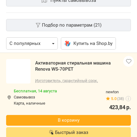
Пункты самовывоза
Подбор по параметрам (21)
Купить на Shop.by
Активаторная стиральная машина
Renova WS-70PET
Изготовитель, гарантийный срок.
Бесплатная,
14 августа
newton
Самовывоз
5.0
(38)
i
карта, наличные
423,84
р.
В корзину
Быстрый заказ