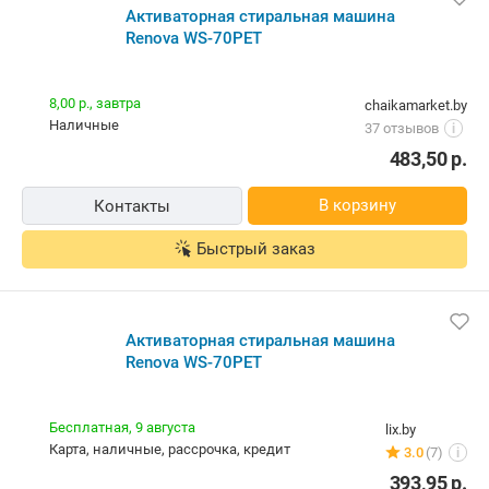
Активаторная стиральная машина
Renova WS-70PET
8,00 р.,
завтра
chaikamarket.by
наличные
37 отзывов
i
483,50
р.
В корзину
Контакты
Быстрый заказ
Активаторная стиральная машина
Renova WS-70PET
Бесплатная,
9 августа
lix.by
карта, наличные, рассрочка, кредит
3.0
(7)
i
393,95
р.