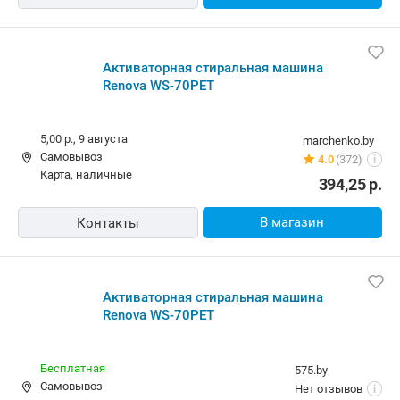
Активаторная стиральная машина
Renova WS-70PET
5,00 р.,
9 августа
marchenko.by
Самовывоз
4.0
(372)
i
карта, наличные
394,25
р.
В магазин
Контакты
Активаторная стиральная машина
Renova WS-70PET
Бесплатная
575.by
Самовывоз
Нет отзывов
i