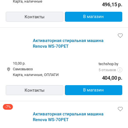
карта, наличные
496,15
р.
В магазин
Контакты
Активаторная стиральная машина
Renova WS-70PET
10,00 р.
techshop.by
Самовывоз
5 отзывов
i
карта, наличные, ОПЛАТИ
404,00
р.
В магазин
Контакты
-7%
Активаторная стиральная машина
Renova WS-70PET