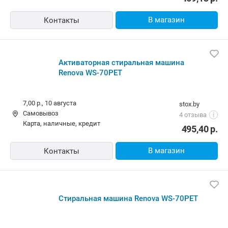
В магазин
Контакты
Активаторная стиральная машина
Renova WS-70PET
7,00 р.,
10 августа
stox.by
Самовывоз
4 отзыва
i
карта, наличные, кредит
495,40
р.
В магазин
Контакты
Стиральная машина Renova WS-70PET