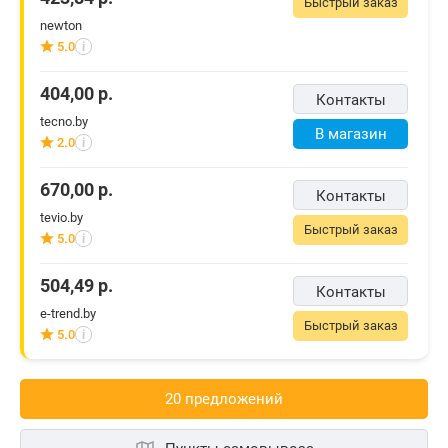
Быстрый заказ
newton
5.0
i
404,00
р.
Контакты
tecno.by
В магазин
2.0
i
670,00
р.
Контакты
tevio.by
Быстрый заказ
5.0
i
504,49
р.
Контакты
e-trend.by
Быстрый заказ
5.0
i
20 предложений