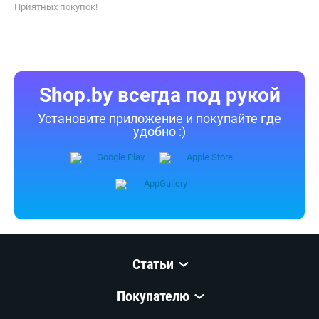
Приятных покупок!
Shop.by всегда под рукой
Установите приложение и покупайте где
удобно :)
Статьи
Покупателю