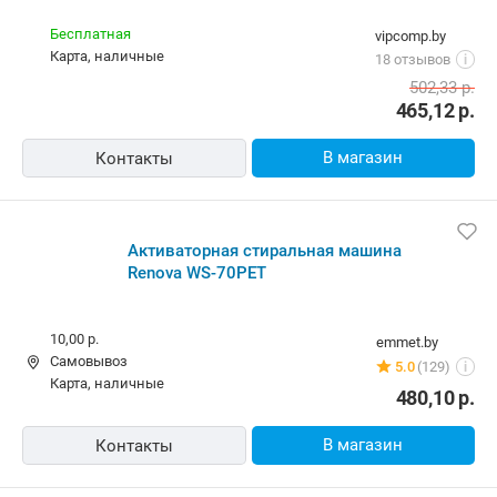
Бесплатная
vipcomp.by
карта, наличные
18 отзывов
i
502,33
р.
465,12
р.
В магазин
Контакты
Активаторная стиральная машина
Renova WS-70PET
10,00 р.
emmet.by
Самовывоз
5.0
(129)
i
карта, наличные
480,10
р.
В магазин
Контакты