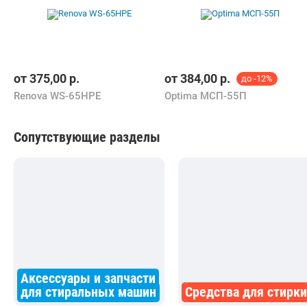
от
375,00
р.
от
384,00
р.
до -12%
Renova WS-65HPE
Optima МСП-55П
Сопутствующие разделы
Аксессуары и запчасти
для стиральных машин
Средства для стирки