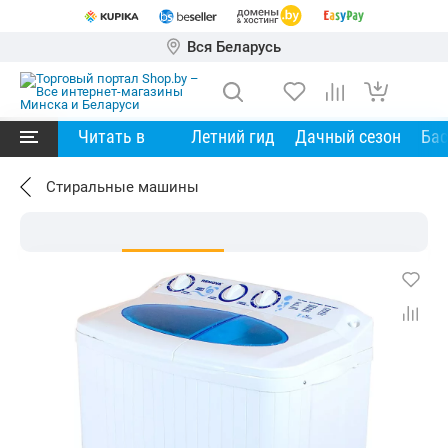
Вся Беларусь
Читать в
Летний гид
Дачный сезон
Ба
Стиральные машины