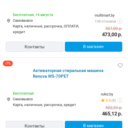
Бесплатная,
14 августа
multimart.by
Самовывоз
138 отзывов
i
карта, наличные, рассрочка, ОПЛАТИ,
557,00
р.
кредит
473,00
р.
В магазин
Контакты
-7%
Активаторная стиральная машина
Renova WS-70PET
Бесплатная
rulez.by
Самовывоз
5.0
(9)
i
карта, наличные, рассрочка, кредит
502,33
р.
465,12
р.
В магазин
Контакты