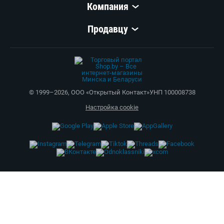
Компания
Продавцу
© 1999–
2026
,
ООО «Открытый Контакт»
УНП 100008738
Настройка cookie