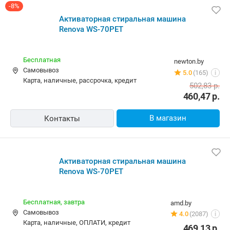
-8%
Активаторная стиральная машина
Renova WS-70PET
Бесплатная
newton.by
Самовывоз
5.0
(165)
i
карта, наличные, рассрочка, кредит
502,83
р.
460,47
р.
В магазин
Контакты
Активаторная стиральная машина
Renova WS-70PET
Бесплатная,
завтра
amd.by
Самовывоз
4.0
(2087)
i
карта, наличные, ОПЛАТИ, кредит
469,13
р.