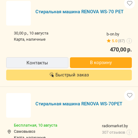
Стиральная машина RENOVA WS-70 PET
30,00 р.,
10 августа
b-on.by
карта, наличные
5.0
(87)
i
470,00
р.
В корзину
Контакты
Быстрый заказ
Стиральная машина RENOVA WS-70PET
Бесплатная,
10 августа
radiomarket.by
Самовывоз
307 отзывов
i
карта, наличные