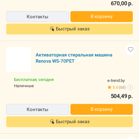
670,00
р.
В корзину
Контакты
Быстрый заказ
Активаторная стиральная машина
Renova WS-70PET
Бесплатная,
сегодня
e-trend.by
наличные
5.0
(68)
i
504,49
р.
В корзину
Контакты
Быстрый заказ