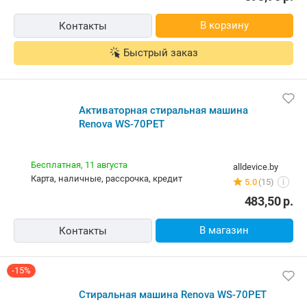
В корзину
Контакты
Быстрый заказ
Активаторная стиральная машина
Renova WS-70PET
Бесплатная,
11 августа
alldevice.by
карта, наличные, рассрочка, кредит
5.0
(15)
i
483,50
р.
В магазин
Контакты
-15%
Стиральная машина Renova WS-70PET