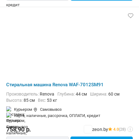
Стиральная машина Renova WAF-7012SM91
Производитель:
Renova
Глубина:
44 см
Ширина:
60 см
Высота:
85 см
Вес:
53 кг
Курьером
Самовывоз
карта, наличные, рассрочка, ОПЛАТИ, кредит
758,90
р.
zeon.by
4.0
(28)
i