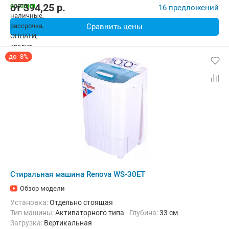
от
394,25
p.
16 предложений
Сравнить цены
до -8%
Стиральная машина Renova WS-30ET
Обзор модели
Установка:
Отдельно стоящая
Тип машины:
Активаторного типа
Глубина:
33 см
загрузка:
Вертикальная