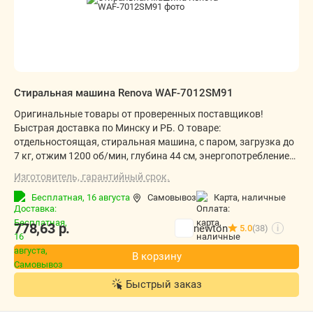
Стиральная машина Renova WAF-7012SM91
Оригинальные товары от проверенных поставщиков!
Быстрая доставка по Минску и РБ. О товаре:
отдельностоящая, стиральная машина, с паром, загрузка до
7 кг, отжим 1200 об/мин, глубина 44 см, энергопотребление
A+++, 12 программ
Изготовитель, гарантийный срок.
Бесплатная,
16 августа
Самовывоз
карта, наличные
778,63
р.
newton
5.0
(38)
i
В корзину
Быстрый заказ