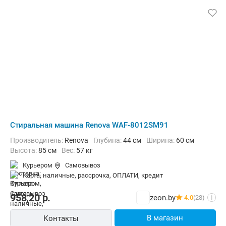
Стиральная машина Renova WAF-8012SM91
Производитель:
Renova
Глубина:
44 см
Ширина:
60 см
Высота:
85 см
Вес:
57 кг
Курьером
Самовывоз
карта, наличные, рассрочка, ОПЛАТИ, кредит
958,20
р.
zeon.by
4.0
(28)
i
В магазин
Контакты