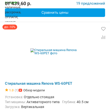
Ширина:
77.5 см
от
439,60
p.
19 предложений
Сравнить цены
до -10%
Стиральная машина Renova WS-60PET
1.0
(1)
Обзор модели
Установка:
Отдельно стоящая
Тип машины:
Активаторного типа
Глубина:
40.5 см
загрузка:
Вертикальная