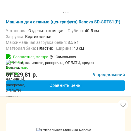
Машина для отжима (центрифуга) Renova SD-80TS1(P)
Установка:
Отдельно стоящая
Глубина:
40.5 см
загрузка:
Вертикальная
Максимальная загрузка белья:
8.5 кг
Материал бака:
Пластик
Ширина:
43 см
Бесплатная,
завтра
Самовывоз
карта, наличные, рассрочка, ОПЛАТИ, кредит
от
229,81
p.
9 предложений
Сравнить цены