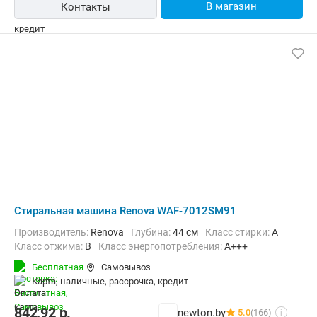
В магазин
Контакты
Стиральная машина Renova WAF-7012SM91
Производитель:
Renova
Глубина:
44 см
Класс стирки:
A
Класс отжима:
B
Класс энергопотребления:
A+++
Бесплатная
Самовывоз
карта, наличные, рассрочка, кредит
842,92
р.
newton.by
5.0
(166)
i