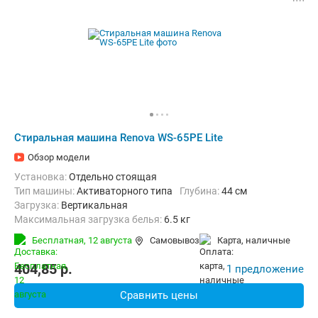
Стиральная машина Renova WS-65PE Lite
Обзор модели
Установка:
Отдельно стоящая
Тип машины:
Активаторного типа
Глубина:
44 см
загрузка:
Вертикальная
Максимальная загрузка белья:
6.5 кг
Количество программ:
2
Материал бака:
Пластик
Бесплатная,
12 августа
Самовывоз
карта, наличные
Дополнительные функции:
Звуковой сигнал
Ширина:
48 см
404,85
p.
1 предложение
Сравнить цены