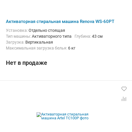
Активаторная стиральная машина Renova WS-60PT
Установка:
Отдельно стоящая
Тип машины:
Активаторного типа
Глубина:
43 см
загрузка:
Вертикальная
Максимальная загрузка белья:
6 кг
Материал бака:
Пластик
Ширина:
74 см
Нет в продаже