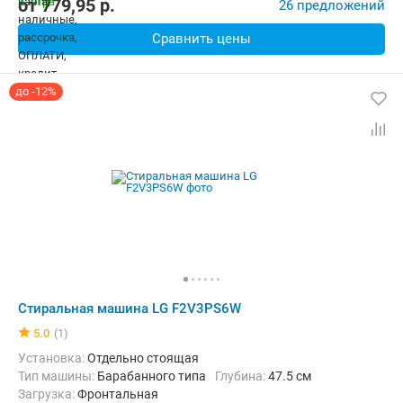
от
779,95
p.
26 предложений
Сравнить цены
до -12%
Стиральная машина LG F2V3PS6W
5.0
(1)
Установка:
Отдельно стоящая
Тип машины:
Барабанного типа
Глубина:
47.5 см
загрузка:
Фронтальная