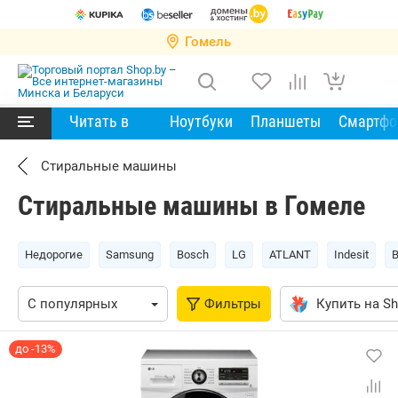
Гомель
Читать в
Ноутбуки
Планшеты
Смартф
Стиральные машины
Стиральные машины в Гомеле
Недорогие
Samsung
Bosch
LG
ATLANT
Indesit
Фильтры
Купить на Sh
до -13%