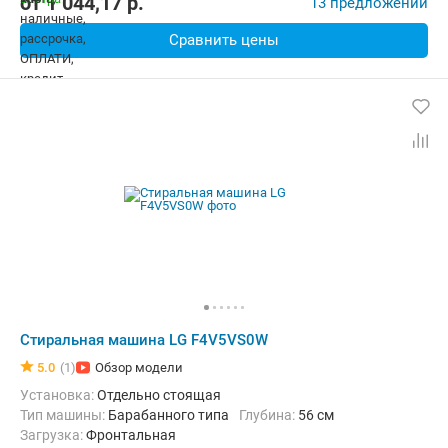
от
1 044,17
p.
13 предложений
Сравнить цены
Стиральная машина LG F4V5VS0W
5.0
(1)
Обзор модели
Установка:
Отдельно стоящая
Тип машины:
Барабанного типа
Глубина:
56 см
загрузка:
Фронтальная