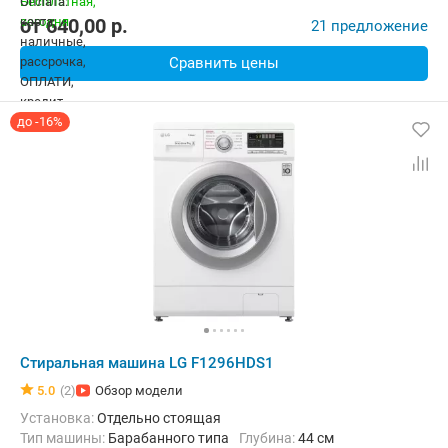
от
640,00
p.
21 предложение
Сравнить цены
до -16%
Стиральная машина LG F1296HDS1
5.0
(2)
Обзор модели
Установка:
Отдельно стоящая
Тип машины:
Барабанного типа
Глубина:
44 см