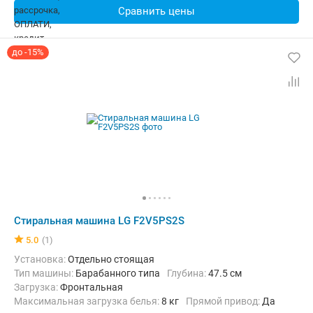
Сравнить цены
до -15%
Стиральная машина LG F2V5PS2S
5.0
(1)
Установка:
Отдельно стоящая
Тип машины:
Барабанного типа
Глубина:
47.5 см
загрузка:
Фронтальная
Максимальная загрузка белья:
8 кг
прямой привод:
Да