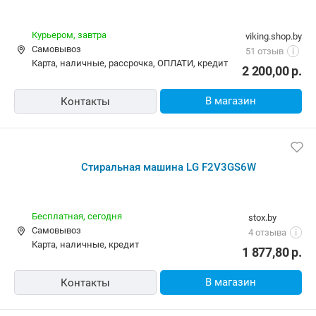
Бесплатная,
сегодня
amd.by
Самовывоз
4.0
(2086)
i
карта, наличные, ОПЛАТИ, кредит
1 742,00
р.
В магазин
Контакты
Стиральная машина LG F2V3GS6W
Бесплатная,
9 августа
alldevice.by
карта, наличные, рассрочка, кредит
5.0
(15)
i
2 021,15
р.
В магазин
Контакты