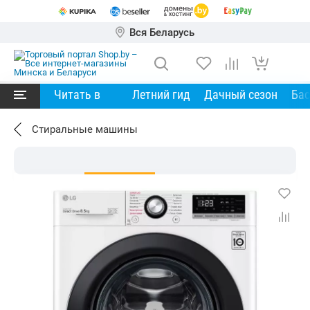
Вся Беларусь
Читать в
Летний гид
Дачный сезон
Ба
Стиральные машины