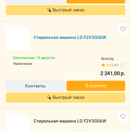
В корзину
Контакты
Быстрый заказ
Стиральная машина LG F2V3GS6W
Бесплатная,
15 августа
tevio.by
наличные
5.0
(49)
i
2 241,00
р.
В корзину
Контакты
Быстрый заказ