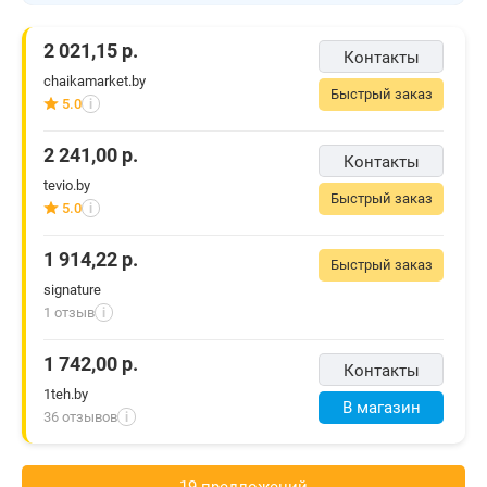
2 021,15
р.
Контакты
chaikamarket.by
Быстрый заказ
5.0
i
2 241,00
р.
Контакты
tevio.by
Быстрый заказ
5.0
i
1 914,22
р.
Быстрый заказ
signature
1 отзыв
i
1 742,00
р.
Контакты
1teh.by
В магазин
36 отзывов
i
19 предложений