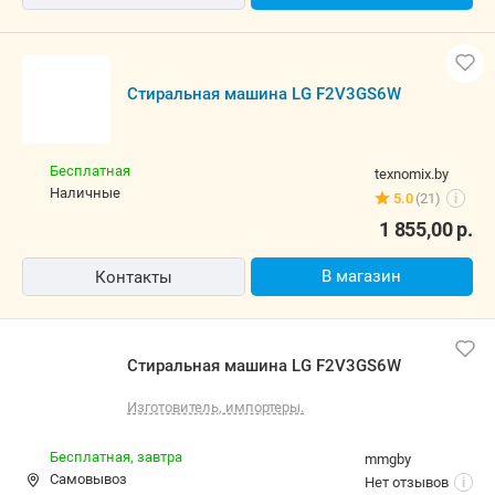
Бесплатная
1teh.by
карта, наличные
36 отзывов
i
1 742,00
р.
В магазин
Контакты
Стиральная машина LG F2V3GS6W
Бесплатная
texnomix.by
наличные
5.0
(21)
i
1 855,00
р.
В магазин
Контакты