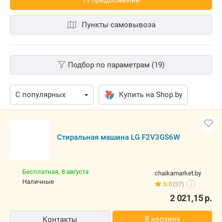
Пункты самовывоза
Подбор по параметрам (19)
Купить на Shop.by
Стиральная машина LG F2V3GS6W
Бесплатная,
8 августа
chaikamarket.by
наличные
5.0
(37)
i
2 021,15
р.