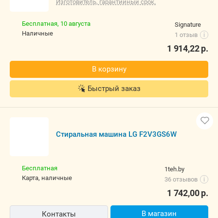
Стиральная машина LG F2V3GS6W
Изготовитель, гарантийный срок.
Бесплатная,
10 августа
Signature
наличные
1 отзыв
i
1 914,22
р.
В корзину
Быстрый заказ
Стиральная машина LG F2V3GS6W