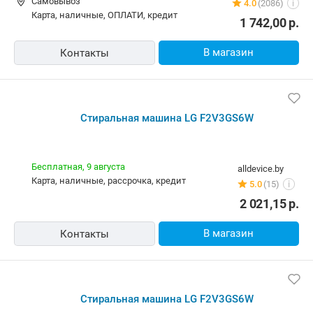
Стиральная машина LG F2V3GS6W
Бесплатная
emmet.by
Самовывоз
5.0
(129)
i
карта, наличные
1 779,00
р.
В магазин
Контакты
Стиральная машина LG F2V3GS6W