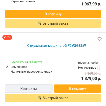
Стиральная машина LG F2V3GS6W
Изготовитель, импортеры.
Бесплатная,
завтра
mmgby
Самовывоз
Нет отзывов
i
карта, наличные
1 967,99
р.
В корзину
Быстрый заказ
-13%