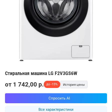
Стиральная машина LG F2V3GS6W
от
1 742,00
p.
до -15%
История цены
Спросить AI
Все характеристики