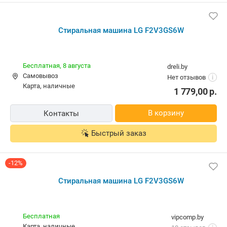
Стиральная машина LG F2V3GS6W
Бесплатная,
9 августа
magnit.shop.by
Самовывоз
Нет отзывов
i
наличные, рассрочка, кредит
2 169,00
р.
1 879,00
р.
В корзину
Контакты
Быстрый заказ
Стиральная машина LG F2V3GS6W
Бесплатная,
8 августа
dreli.by
Самовывоз
Нет отзывов
i