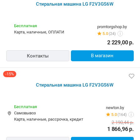
-7%
Стиральная машина LG F2V3GS6W
Бесплатная
100pro.by
карта, наличные, ОПЛАТИ
5.0
(292)
i
1 984,90
р.
1 855,00
р.
В магазин
Контакты
Стиральная машина LG F2V3GS6W