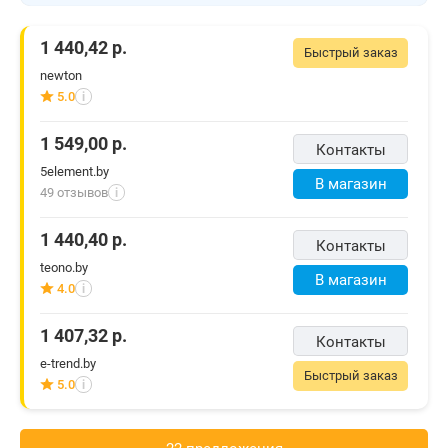
1 440,42
р.
Быстрый заказ
newton
5.0
i
1 549,00
р.
Контакты
5element.by
В магазин
49 отзывов
i
1 440,40
р.
Контакты
teono.by
В магазин
4.0
i
1 407,32
р.
Контакты
e-trend.by
Быстрый заказ
5.0
i