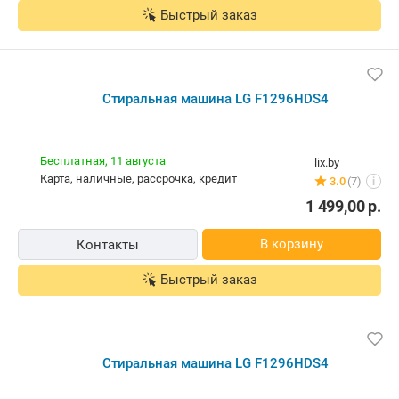
Быстрый заказ
Стиральная машина LG F1296HDS4
Бесплатная,
11 августа
lix.by
карта, наличные, рассрочка, кредит
3.0
(7)
i
1 499,00
р.
В корзину
Контакты
Быстрый заказ
Стиральная машина LG F1296HDS4