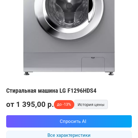
Стиральная машина LG F1296HDS4
от
1 395,00
p.
до -13%
История цены
Спросить AI
Все характеристики