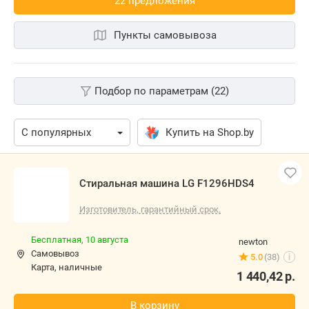
22 предложения
Пункты самовывоза
Подбор по параметрам (22)
Купить на Shop.by
Стиральная машина LG F1296HDS4
Изготовитель, гарантийный срок.
Бесплатная,
10 августа
newton
Самовывоз
5.0
(38)
i
карта, наличные
1 440,42
р.
В корзину