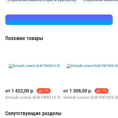
Похожие товары
от
1 422,00
р.
от
1 308,00
р.
до -7%
до -7%
Schaub Lorenz SLW FW8216 IS
Schaub Lorenz SLW FW7425 I
Сопутствующие разделы