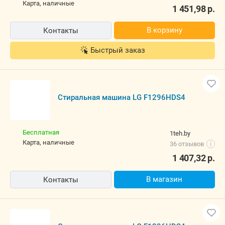
карта, наличные
1 451,98
р.
В корзину
Контакты
Быстрый заказ
Стиральная машина LG F1296HDS4
Бесплатная
1teh.by
карта, наличные
36 отзывов
i
1 407,32
р.
В магазин
Контакты