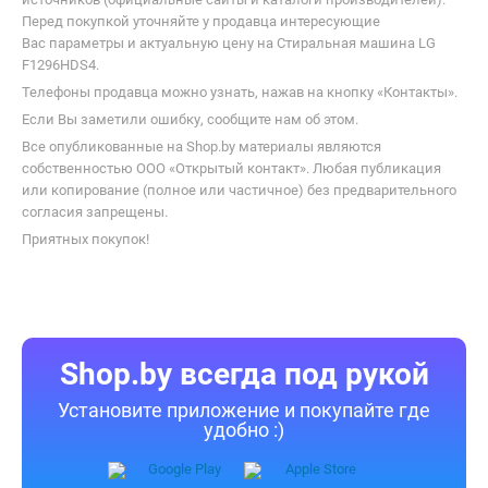
Перед покупкой уточняйте у продавца интересующие
Вас параметры и актуальную цену на Стиральная машина LG
F1296HDS4.
Телефоны продавца можно узнать, нажав на кнопку «Контакты».
Если Вы заметили ошибку, сообщите нам об этом.
Все опубликованные на Shop.by материалы являются
собственностью ООО «Открытый контакт». Любая публикация
или копирование (полное или частичное) без предварительного
согласия запрещены.
Приятных покупок!
Shop.by всегда под рукой
Установите приложение и покупайте где
удобно :)