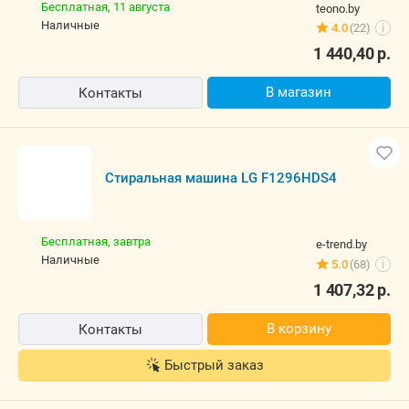
Бесплатная,
11 августа
teono.by
наличные
4.0
(22)
i
1 440,40
р.
В магазин
Контакты
Стиральная машина LG F1296HDS4
Бесплатная,
завтра
e-trend.by
наличные
5.0
(68)
i
1 407,32
р.
В корзину
Контакты
Быстрый заказ