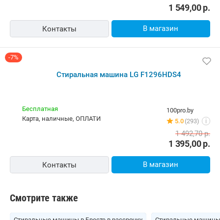
1 549,00
р.
В магазин
Контакты
-7%
Стиральная машина LG F1296HDS4
Бесплатная
100pro.by
карта, наличные, ОПЛАТИ
5.0
(293)
i
1 492,70
р.
1 395,00
р.
В магазин
Контакты
Смотрите также
Стиральные машины в Бресте в рассрочку
Стиральные машины 