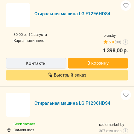
Стиральная машина LG F1296HDS4
30,00 р.,
12 августа
b-on.by
карта, наличные
5.0
(88)
i
1 398,00
р.
В корзину
Контакты
Быстрый заказ
Стиральная машина LG F1296HDS4
Бесплатная
radiomarket.by
Самовывоз
307 отзывов
i