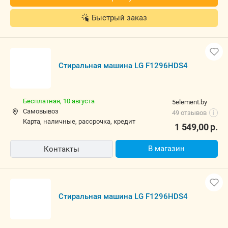
Быстрый заказ
Стиральная машина LG F1296HDS4
Бесплатная,
10 августа
5element.by
Самовывоз
49 отзывов
i
карта, наличные, рассрочка, кредит
1 549,00
р.
В магазин
Контакты
Стиральная машина LG F1296HDS4