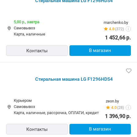
Стиральная машина LG F1296HDS4
5,00 р.,
завтра
marchenko.by
Самовывоз
4.0
(372)
i
карта, наличные
1 452,66
р.
В магазин
Контакты
Стиральная машина LG F1296HDS4
Курьером
zeon.by
Самовывоз
4.0
(28)
i
карта, наличные, рассрочка, ОПЛАТИ, кредит
1 396,90
р.
В магазин
Контакты