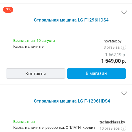
-7%
Стиральная машина LG F1296HDS4
Бесплатная,
10 августа
novatex.by
карта, наличные
3 отзыва
i
1 662,19
р.
1 549,00
р.
В магазин
Контакты
Стиральная машина LG F-1296HDS4
Бесплатная
technoklass.by
карта, наличные, рассрочка, ОПЛАТИ, кредит
10 отзывов
i