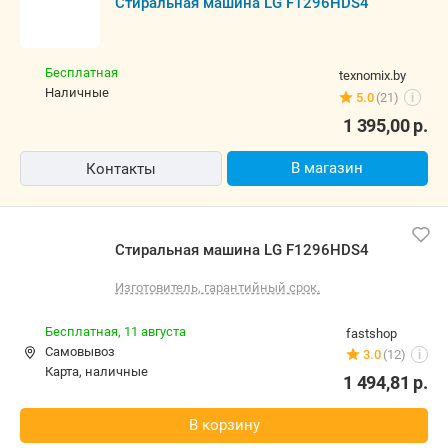
Стиральная машина LG F1296HDS4
Бесплатная
texnomix.by
наличные
5.0
(21)
i
1 395,00
р.
В магазин
Контакты
Стиральная машина LG F1296HDS4
Изготовитель, гарантийный срок.
Бесплатная,
11 августа
fastshop
Самовывоз
3.0
(12)
i
карта, наличные
1 494,81
р.
В корзину