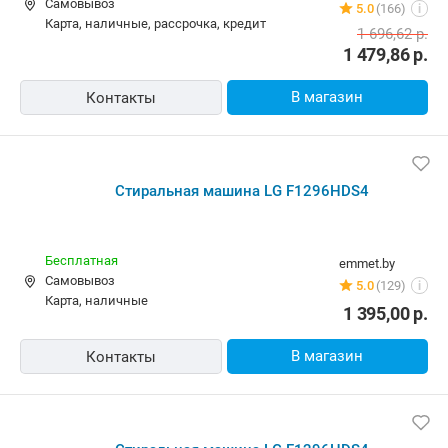
Самовывоз
5.0
(166)
i
карта, наличные, рассрочка, кредит
1 696,62
р.
1 479,86
р.
В магазин
Контакты
Стиральная машина LG F1296HDS4
Бесплатная
emmet.by
Самовывоз
5.0
(129)
i
карта, наличные
1 395,00
р.
В магазин
Контакты