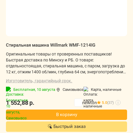
Стиральная машина Willmark WMF-1214IG
Оригинальные товары от проверенных поставщиков!
Быстрая доставка по Минску и РБ. О товаре:
отдельностоящая, стиральная машина, с паром, загрузка до
12 кг, отжим 1400 об/мин, глубина 64 см, энергопотребление
A+++, 14 программ
Изготовитель, гарантийный срок.
Бесплатная,
10 августа
Самовывоз
карта, наличные
1 552,88
р.
newton
5.0
(37)
i
В корзину
Быстрый заказ