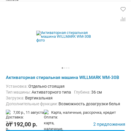
Активаторная стиральная машина WILLMARK WM-30B
Установка:
Отдельно стоящая
Тип машины:
Активаторного типа
Глубина:
36 см
загрузка:
Вертикальная
Дополнительные функции:
Возможность дозагрузки белья
Ширина:
36 см
7,00 р.,
11 августа
карта, наличные, рассрочка, кредит
от
192,00
p.
2 предложения