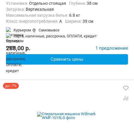
Установка:
Отдельно стоящая
Глубина:
38 см
загрузка:
Вертикальная
Максимальная загрузка белья:
6.8 кг
Класс энергопотребления:
А
Ширина:
39 см
Курьером
Самовывоз
карта, наличные, рассрочка, ОПЛАТИ, кредит
288,00
p.
1 предложение
Сравнить цены
до -7%