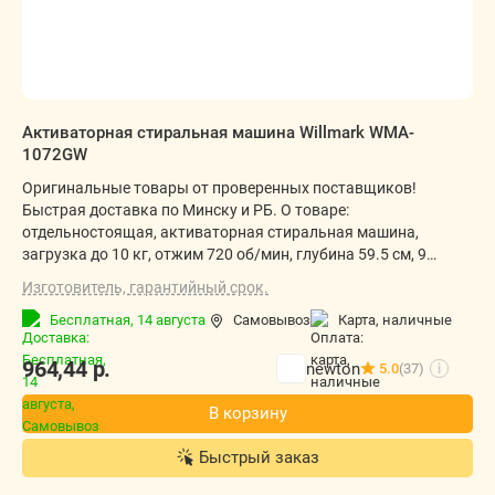
Активаторная стиральная машина Willmark WMA-
1072GW
Оригинальные товары от проверенных поставщиков!
Быстрая доставка по Минску и РБ. О товаре:
отдельностоящая, активаторная стиральная машина,
загрузка до 10 кг, отжим 720 об/мин, глубина 59.5 см, 9
программ
Изготовитель, гарантийный срок.
Бесплатная,
14 августа
Самовывоз
карта, наличные
964,44
р.
newton
5.0
(37)
i
В корзину
Быстрый заказ