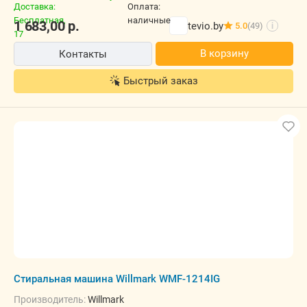
1 683,00
р.
tevio.by
5.0
(49)
i
В корзину
Контакты
Быстрый заказ
Стиральная машина Willmark WMF-1214IG
Производитель:
Willmark