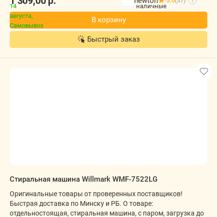
1 309,00
р.
newton
5.0
(37)
i
В корзину
Быстрый заказ
Стиральная машина Willmark WMF-7522LG
Оригинальные товары от проверенных поставщиков!
Быстрая доставка по Минску и РБ. О товаре:
отдельностоящая, стиральная машина, с паром, загрузка до