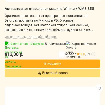
Активаторная стиральная машина Willmark WMS-85G
Оригинальные товары от проверенных поставщиков!
Быстрая доставка по Минску и РБ. О товаре:
отдельностоящая, активаторная стиральная машина,
загрузка до 8.5 кг, отжим 1350 об/мин, глубина 41.5 см,
энергопотребление (new) A, 2 программы
Изготовитель, гарантийный срок.
Бесплатная,
10 августа
Самовывоз
карта, наличные
813,00
р.
newton
5.0
(37)
i
В корзину
Быстрый заказ