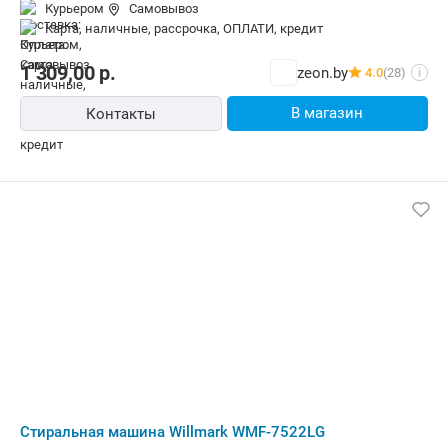
Курьером
Самовывоз
карта, наличные, рассрочка, ОПЛАТИ, кредит
1 309,00
р.
zeon.by
4.0
(28)
i
В магазин
Контакты
Стиральная машина Willmark WMF-7522LG