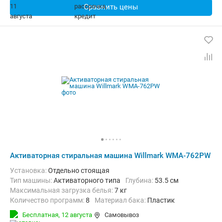
Сравнить цены
Активаторная стиральная машина Willmark WMA-762PW
Установка:
Отдельно стоящая
Тип машины:
Активаторного типа
Глубина:
53.5 см
Максимальная загрузка белья:
7 кг
Количество программ:
8
Материал бака:
Пластик
Дополнительные функции:
Звуковой сигнал, Индикация ошибок
Бесплатная,
12 августа
Самовывоз
Безопасность:
Защита от детей
Ширина:
51.5 см