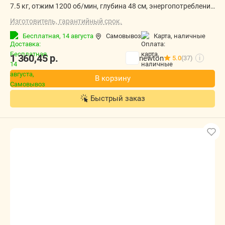
7.5 кг, отжим 1200 об/мин, глубина 48 см, энергопотребление
A+++, прямой привод, 12 программ
Изготовитель, гарантийный срок.
Бесплатная,
14 августа
Самовывоз
карта, наличные
1 360,45
р.
newton
5.0
(37)
i
В корзину
Быстрый заказ