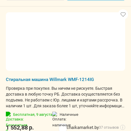
Стиральная машина Willmark WMF-1214IG
Проверка при покупке. Вы ничем не рискуете. Быстрая
доставка в любую точку РБ. Доставка осуществляется без
подъема. Не работаем с Юр. лицами и картами рассрочка. В
наличии 1 шт. Для заказа более 1 шт, уточняйте информацию
у менеджера.
Бесплатная,
9 августа
наличные
1 552,88
р.
chaikamarket.by
37 отзывов
i