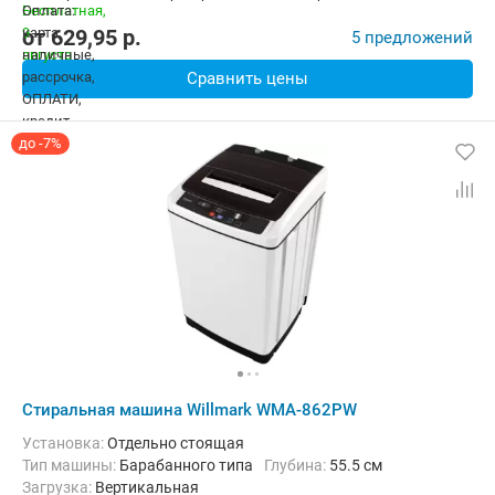
от
629,95
p.
5 предложений
Сравнить цены
до -7%
Стиральная машина Willmark WMA-862PW
Установка:
Отдельно стоящая
Тип машины:
Барабанного типа
Глубина:
55.5 см
загрузка:
Вертикальная