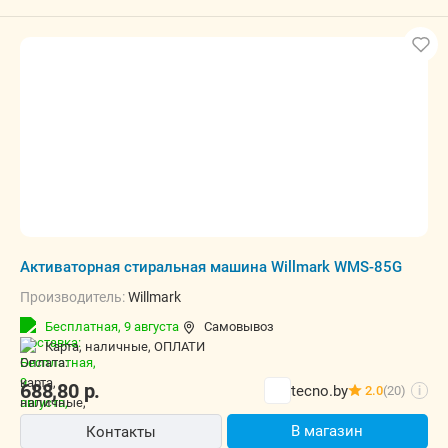
Активаторная стиральная машина Willmark WMS-85G
Производитель:
Willmark
Бесплатная,
9 августа
Самовывоз
карта, наличные, ОПЛАТИ
688,80
р.
tecno.by
2.0
(20)
i
В магазин
Контакты