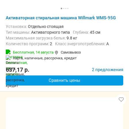
Активаторная стиральная машина Willmark WMS-95G
Установка:
Отдельно стоящая
Тип машины:
Активаторного типа
Глубина:
45 см
Максимальная загрузка белья:
9.8 кг
Количество программ:
2
Класс энергопотребления:
А
Материал бака:
Пластик
Ширина:
77 см
Бесплатная,
14 августа
Самовывоз
карта, наличные, рассрочка, кредит
637,17
p.
2 предложения
Сравнить цены