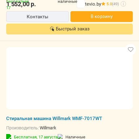
1 552,00
р.
tevio.by
5.0
(49)
i
В корзину
Контакты
Быстрый заказ
Стиральная машина Willmark WMF-7017WT
Производитель:
Willmark
Бесплатная,
17 августа
наличные