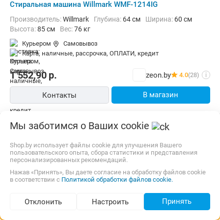
Стиральная машина Willmark WMF-1214IG
Производитель:
Willmark
Глубина:
64 см
Ширина:
60 см
Высота:
85 см
Вес:
76 кг
Курьером
Самовывоз
карта, наличные, рассрочка, ОПЛАТИ, кредит
1 552,90
р.
zeon.by
4.0
(28)
i
В магазин
Контакты
Мы заботимся о Ваших cookie
Shop.by использует файлы cookie для улучшения Вашего
пользовательского опыта, сбора статистики и представления
персонализированных рекомендаций.
Нажав «Принять», Вы даете согласие на обработку файлов cookie
в соответствии с
Политикой обработки файлов cookie.
Принять
Отклонить
Настроить
Подбор по параметрам (61)