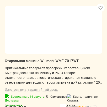
Стиральная машина Willmark WMF-7017WT
Оригинальные товары от проверенных поставщиков!
Быстрая доставка по Минску и РБ. О товаре:
отдельностоящая, автоматическая стиральная машина c
резервуаром для воды, с паром, загрузка до 7 кг, отжим 1200
об/мин, глубина 42.9 см, энергопотребление A+++, 16
Изготовитель, гарантийный срок.
программ
Бесплатная,
14 августа
Самовывоз
карта, наличные