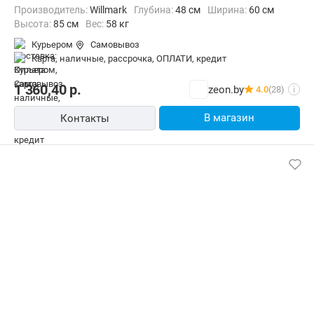
Производитель:
Willmark
Глубина:
48 см
Ширина:
60 см
Высота:
85 см
Вес:
58 кг
Курьером
Самовывоз
карта, наличные, рассрочка, ОПЛАТИ, кредит
1 360,40
р.
zeon.by
4.0
(28)
i
В магазин
Контакты