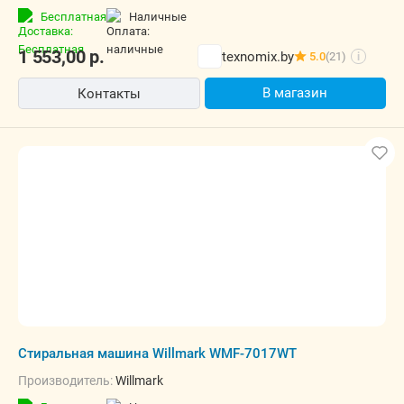
Бесплатная
наличные
1 553,00
р.
texnomix.by
5.0
(21)
i
В магазин
Контакты
Стиральная машина Willmark WMF-7017WT
Производитель:
Willmark