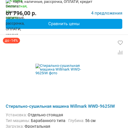
карта, наличные, рассрочка, ОПЛАТИ, кредит
от
796,00
p.
4 предложения
Сравнить цены
до -14%
Стирально-сушильная машина Willmark WWD-9625IW
Установка:
Отдельно стоящая
Тип машины:
Барабанного типа
Глубина:
56 см
загрузка:
Фронтальная