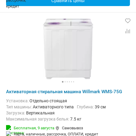
Сравнить цены
Активаторная стиральная машина Willmark WMS-75G
Установка:
Отдельно стоящая
Тип машины:
Активаторного типа
Глубина:
39 см
загрузка:
Вертикальная
Максимальная загрузка белья:
7.5 кг
Количество программ:
2
Класс энергопотребления:
А
Бесплатная,
9 августа
Самовывоз
Ширина:
71 см
карта, наличные, рассрочка, ОПЛАТИ, кредит