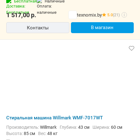
Бесплатная
наличные
1 517,00
р.
texnomix.by
5.0
(21)
i
В магазин
Контакты
Стиральная машина Willmark WMF-7017WT
Производитель:
Willmark
Глубина:
43 см
Ширина:
60 см
Высота:
85 см
Вес:
48 кг