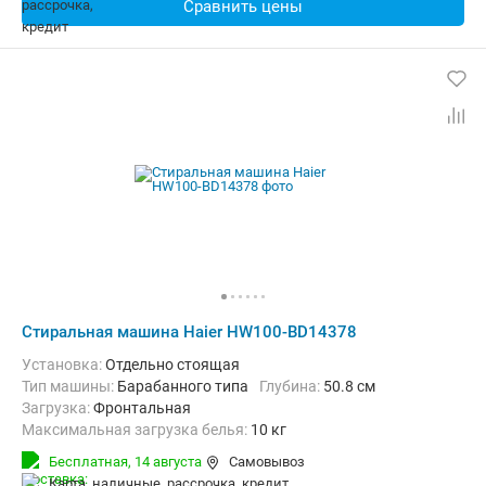
Сравнить цены
Стиральная машина Haier HW100-BD14378
Установка:
Отдельно стоящая
Тип машины:
Барабанного типа
Глубина:
50.8 см
загрузка:
Фронтальная
Максимальная загрузка белья:
10 кг
Количество программ:
14
Класс энергопотребления:
A+++
Бесплатная,
14 августа
Самовывоз
Материал бака:
Нерж. сталь
карта, наличные, рассрочка, кредит