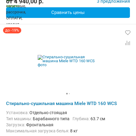
от
4 940,00
p.
3 предложения
Сравнить цены
до -19%
Стирально-сушильная машина Miele WTD 160 WCS
Установка:
Отдельно стоящая
Тип машины:
Барабанного типа
Глубина:
63.7 см
загрузка:
Фронтальная
Максимальная загрузка белья:
8 кг