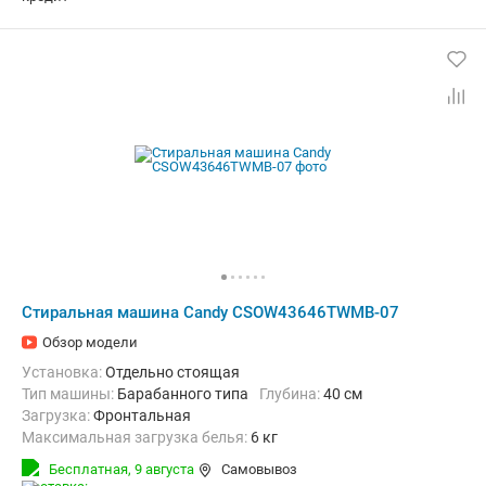
Стиральная машина Candy CSOW43646TWMB-07
Обзор модели
Установка:
Отдельно стоящая
Тип машины:
Барабанного типа
Глубина:
40 см
загрузка:
Фронтальная
Максимальная загрузка белья:
6 кг
Количество программ:
16
Класс энергопотребления:
B
Бесплатная,
9 августа
Самовывоз
Сушка:
Есть
Материал бака:
Нерж. сталь