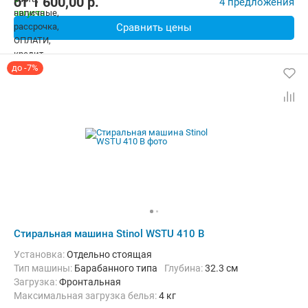
от
1 600,00
p.
4 предложения
Сравнить цены
до -7%
Стиральная машина Stinol WSTU 410 B
Установка:
Отдельно стоящая
Тип машины:
Барабанного типа
Глубина:
32.3 см
загрузка:
Фронтальная
Максимальная загрузка белья:
4 кг