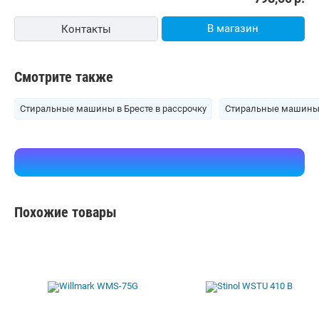
Бесплатная,
13 августа
alldevice.by
карта, наличные, рассрочка, кредит
5.0
(15)
i
798,00
р.
В магазин
Контакты
Смотрите также
Стиральные машины в Бресте в рассрочку
Стиральные машины 
Похожие товары