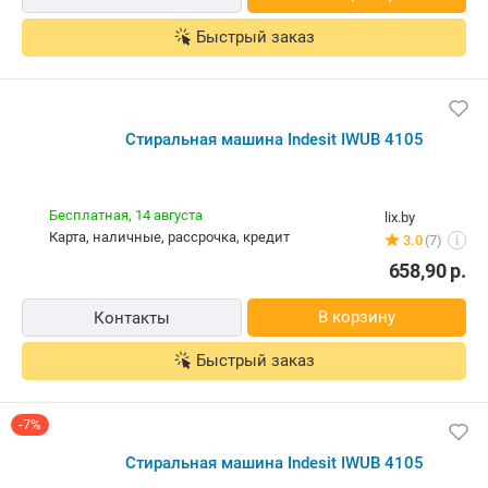
наличные, рассрочка, кредит
769,00
р.
699,00
р.
В корзину
Контакты
Быстрый заказ
Стиральная машина Indesit IWUB 4105
Бесплатная,
14 августа
lix.by
карта, наличные, рассрочка, кредит
3.0
(7)
i
658,90
р.
В корзину
Контакты
Быстрый заказ