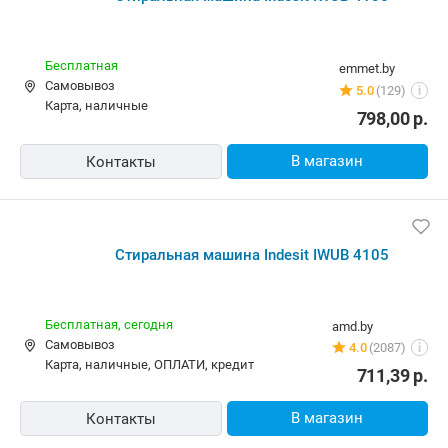
Стиральная машина Indesit IWUB 4105
Бесплатная
emmet.by
Самовывоз
5.0
(129)
i
карта, наличные
798,00
р.
В магазин
Контакты
Стиральная машина Indesit IWUB 4105
Бесплатная,
сегодня
amd.by