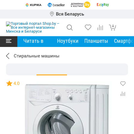
Вся Беларусь
Читать в
Ноутбуки
Планшеты
Смартф
Стиральные машины
4.0