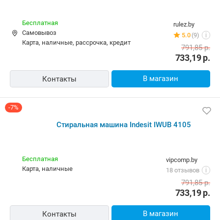
-7%
Стиральная машина Indesit IWUB 4105
Бесплатная
rulez.by
Самовывоз
5.0
(9)
i
карта, наличные, рассрочка, кредит
791,85
р.
733,19
р.
В магазин
Контакты
-7%
Стиральная машина Indesit IWUB 4105
Бесплатная
vipcomp.by
карта, наличные
18 отзывов
i