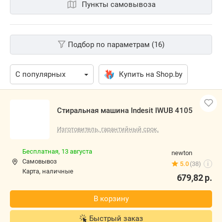
Пункты самовывоза
Подбор по параметрам (16)
Купить на Shop.by
Стиральная машина Indesit IWUB 4105
Изготовитель, гарантийный срок.
Бесплатная,
13 августа
newton
Самовывоз
5.0
(38)
i
карта, наличные
679,82
р.