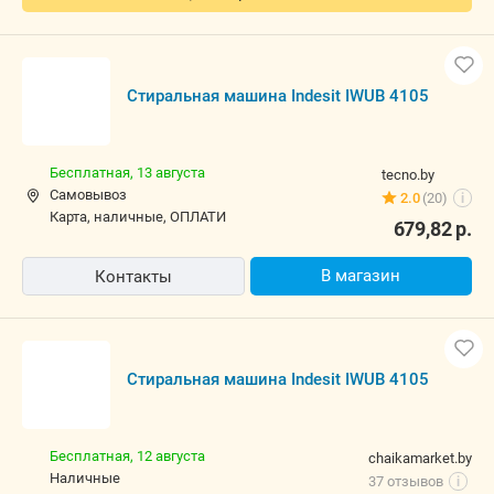
В корзину
Быстрый заказ
Стиральная машина Indesit IWUB 4105
Бесплатная,
13 августа
tecno.by
Самовывоз
2.0
(20)
i
карта, наличные, ОПЛАТИ
679,82
р.
В магазин
Контакты