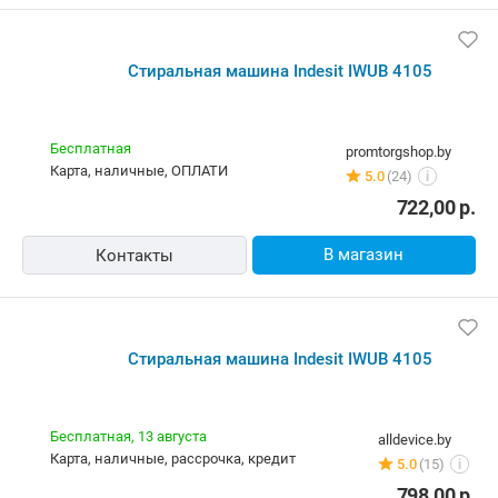
Самовывоз
4.0
(2087)
i
карта, наличные, ОПЛАТИ, кредит
711,39
р.
В магазин
Контакты
Стиральная машина Indesit IWUB 4105
Бесплатная
promtorgshop.by
карта, наличные, ОПЛАТИ
5.0
(24)
i
722,00
р.
В магазин
Контакты
Стиральная машина Indesit IWUB 4105