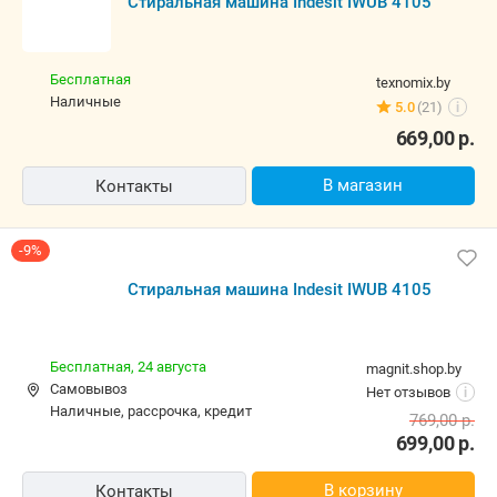
Стиральная машина Indesit IWUB 4105
Бесплатная
texnomix.by
наличные
5.0
(21)
i
669,00
р.
В магазин
Контакты
-9%
Стиральная машина Indesit IWUB 4105
Бесплатная,
24 августа
magnit.shop.by
Самовывоз
Нет отзывов
i