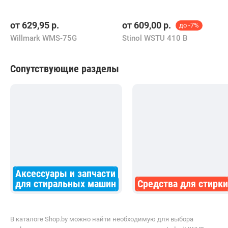
от
629,95
р.
от
609,00
р.
до -7%
Willmark WMS-75G
Stinol WSTU 410 B
Сопутствующие разделы