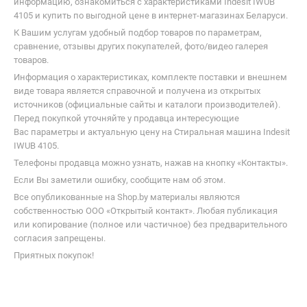
Аксессуары и запчасти
для стиральных машин
Средства для стирки
В каталоге Shop.by можно найти необходимую для выбора
информацию, ознакомиться с характеристиками Indesit IWUB
4105 и купить по выгодной цене в интернет-магазинах Беларуси.
К Вашим услугам удобный подбор товаров по параметрам,
сравнение, отзывы других покупателей, фото/видео галерея
товаров.
Информация о характеристиках, комплекте поставки и внешнем
виде товара является справочной и получена из открытых
источников (официальные сайты и каталоги производителей).
Перед покупкой уточняйте у продавца интересующие
Вас параметры и актуальную цену на Стиральная машина Indesit
IWUB 4105.
Телефоны продавца можно узнать, нажав на кнопку «Контакты».
Если Вы заметили ошибку, сообщите нам об этом.
Все опубликованные на Shop.by материалы являются
собственностью ООО «Открытый контакт». Любая публикация
или копирование (полное или частичное) без предварительного