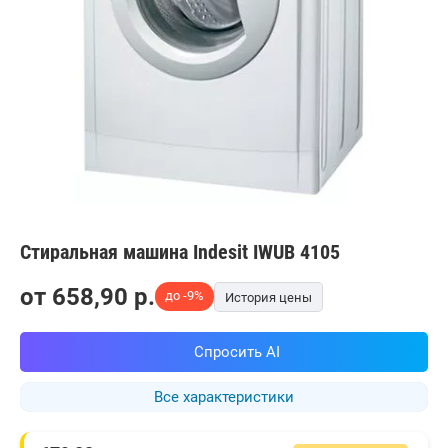
Стиральная машина Indesit IWUB 4105
от
658,90
p.
до -9%
История цены
Спросить AI
Все характеристики