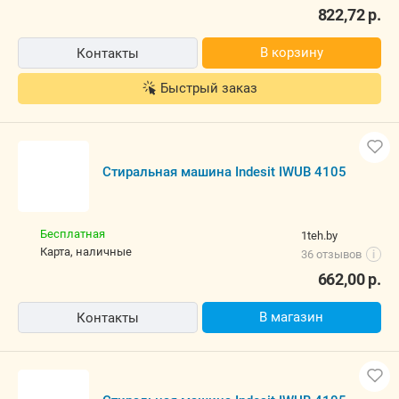
Стиральная машина Indesit IWUB 4105
Бесплатная,
12 августа
chaikamarket.by
наличные
37 отзывов
i
822,72
р.
В корзину
Контакты
Быстрый заказ
Стиральная машина Indesit IWUB 4105
Бесплатная
1teh.by
карта, наличные
36 отзывов
i
662,00
р.
В магазин
Контакты