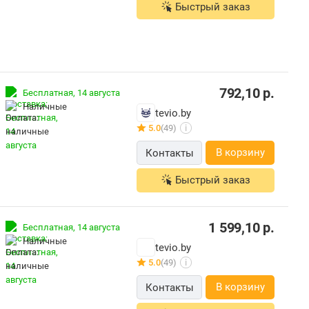
Быстрый заказ
792,10
р.
Бесплатная,
14 августа
наличные
tevio.by
5.0
(49)
i
В корзину
Контакты
Быстрый заказ
1 599,10
р.
Бесплатная,
14 августа
наличные
tevio.by
5.0
(49)
i
В корзину
Контакты