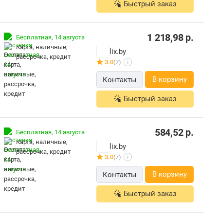
Быстрый заказ
1 218,98
р.
Бесплатная,
14 августа
карта, наличные,
lix.by
рассрочка, кредит
3.0
(7)
i
В корзину
Контакты
Быстрый заказ
584,52
р.
Бесплатная,
14 августа
карта, наличные,
lix.by
рассрочка, кредит
3.0
(7)
i
В корзину
Контакты
Быстрый заказ