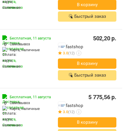
В корзину
Быстрый заказ
502,20
р.
Бесплатная,
11 августа
Самовывоз
fastshop
карта, наличные
3.0
(12)
i
В корзину
Быстрый заказ
5 775,56
р.
Бесплатная,
11 августа
Самовывоз
fastshop
карта, наличные
3.0
(12)
i
В корзину