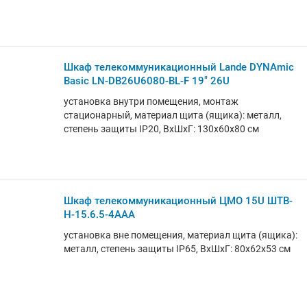
Шкаф телекоммуникационный Lande DYNAmic
Basic LN-DB26U6080-BL-F 19" 26U
установка внутри помещения, монтаж
стационарный, материал щита (ящика): металл,
степень защиты IP20, ВхШхГ: 130x60x80 см
Шкаф телекоммуникационный ЦМО 15U ШТВ-
Н-15.6.5-4ААА
установка вне помещения, материал щита (ящика):
металл, степень защиты IP65, ВхШхГ: 80x62x53 см