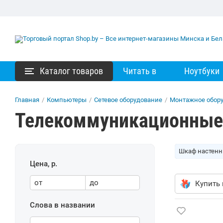
Каталог товаров
Читать в
Ноутбуки
Главная
/
Компьютеры
/
Сетевое оборудование
/
Монтажное обор
Телекоммуникационны
Шкаф настен
Цена, р.
от
до
Купить 
Слова в названии