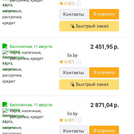
рассрочка, кредит
3.0
(7)
i
В корзину
Контакты
Быстрый заказ
2 451,95
р.
Бесплатная,
11 августа
карта, наличные,
lix.by
рассрочка, кредит
3.0
(7)
i
В корзину
Контакты
Быстрый заказ
2 871,04
р.
Бесплатная,
11 августа
карта, наличные,
lix.by
рассрочка, кредит
3.0
(7)
i
В корзину
Контакты