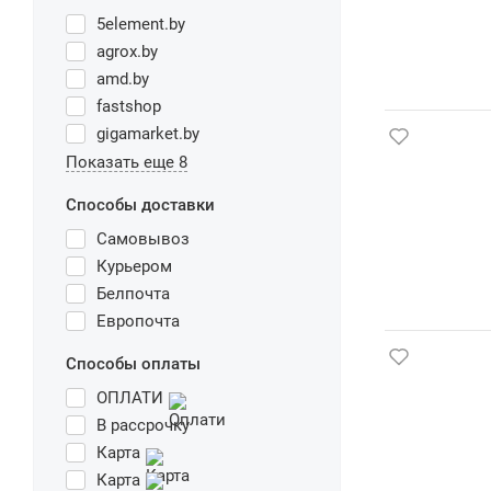
5element.by
agrox.by
amd.by
fastshop
gigamarket.by
Показать еще 8
Способы доставки
Самовывоз
Курьером
Белпочта
Европочта
Способы оплаты
ОПЛАТИ
В рассрочку
Карта
Карта