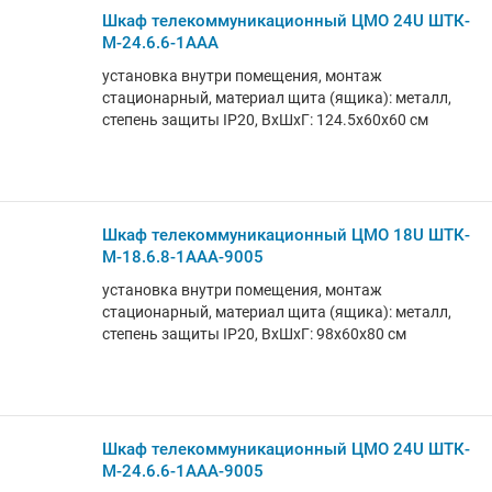
Шкаф телекоммуникационный ЦМО 24U ШТК-
М-24.6.6-1ААА
установка внутри помещения, монтаж
стационарный, материал щита (ящика): металл,
степень защиты IP20, ВхШхГ: 124.5x60x60 см
Шкаф телекоммуникационный ЦМО 18U ШТК-
М-18.6.8-1ААА-9005
установка внутри помещения, монтаж
стационарный, материал щита (ящика): металл,
степень защиты IP20, ВхШхГ: 98x60x80 см
Шкаф телекоммуникационный ЦМО 24U ШТК-
М-24.6.6-1ААА-9005