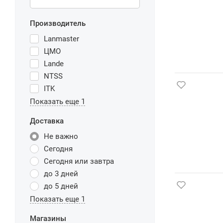
Производитель
Lanmaster
ЦМО
Lande
NTSS
ITK
Показать еще 1
Доставка
Не важно
Сегодня
Сегодня или завтра
до 3 дней
до 5 дней
Показать еще 1
Магазины