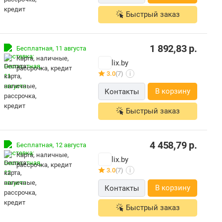
Быстрый заказ
1 892,83
р.
Бесплатная,
11 августа
карта, наличные,
lix.by
рассрочка, кредит
3.0
(7)
i
В корзину
Контакты
Быстрый заказ
4 458,79
р.
Бесплатная,
12 августа
карта, наличные,
lix.by
рассрочка, кредит
3.0
(7)
i
В корзину
Контакты
Быстрый заказ