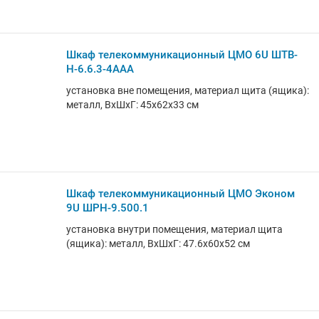
Шкаф телекоммуникационный ЦМО 6U ШТВ-
Н-6.6.3-4ААА
установка вне помещения, материал щита (ящика):
металл, ВхШхГ: 45x62x33 см
Шкаф телекоммуникационный ЦМО Эконом
9U ШРН-9.500.1
установка внутри помещения, материал щита
(ящика): металл, ВхШхГ: 47.6x60x52 см