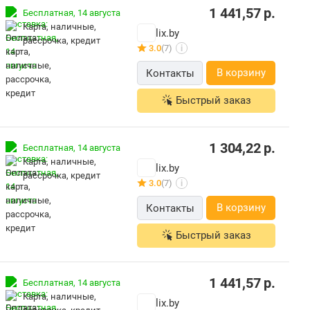
1 441,57
р.
Бесплатная,
14 августа
карта, наличные,
lix.by
рассрочка, кредит
3.0
(7)
i
В корзину
Контакты
Быстрый заказ
1 304,22
р.
Бесплатная,
14 августа
карта, наличные,
lix.by
рассрочка, кредит
3.0
(7)
i
В корзину
Контакты
Быстрый заказ
1 441,57
р.
Бесплатная,
14 августа
карта, наличные,
lix.by