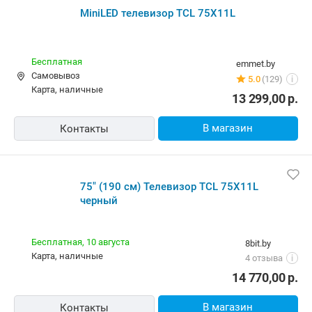
MiniLED телевизор TCL 75X11L
Бесплатная
newton.by
Самовывоз
5.0
(164)
i
карта, наличные, рассрочка, кредит
16 398,58
р.
14 834,81
р.
В магазин
Контакты
MiniLED телевизор TCL 75X11L
Бесплатная
emmet.by