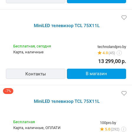
Самовывоз
5.0
(129)
i
карта, наличные
13 299,00
р.
В магазин
Контакты
75" (190 см) Телевизор TCL 75X11L черный
Бесплатная,
10 августа
8bit.by
карта, наличные
4 отзыва
i
14 770,00
р.
В магазин
Контакты