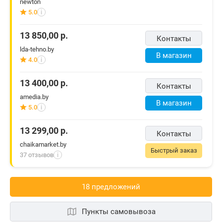
newton
5.0
i
13 850,00
р.
Контакты
lda-tehno.by
В магазин
4.0
i
13 400,00
р.
Контакты
amedia.by
В магазин
5.0
i
13 299,00
р.
Контакты
chaikamarket.by
Быстрый заказ
37 отзывов
i
18 предложений
Пункты самовывоза