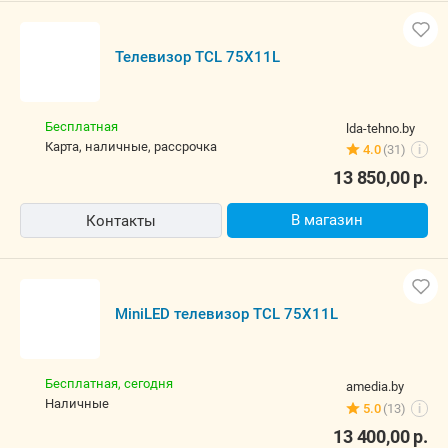
Быстрый заказ
Телевизор TCL 75X11L
Бесплатная
lda-tehno.by
карта, наличные, рассрочка
4.0
(31)
i
13 850,00
р.
В магазин
Контакты