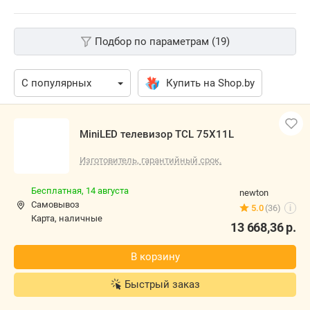
Подбор по параметрам (19)
Купить на Shop.by
MiniLED телевизор TCL 75X11L
Изготовитель, гарантийный срок.
Бесплатная,
14 августа
newton
Самовывоз
5.0
(36)
i
карта, наличные
13 668,36
р.
В корзину