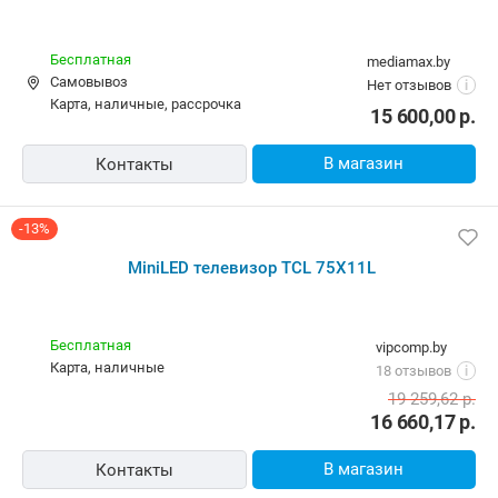
14 229,90
р.
13 299,00
р.
В магазин
Контакты
MiniLED телевизор TCL 75X11L
Бесплатная,
10 августа
alldevice.by
карта, наличные, рассрочка, кредит
5.0
(15)
i
13 299,00
р.
В магазин
Контакты