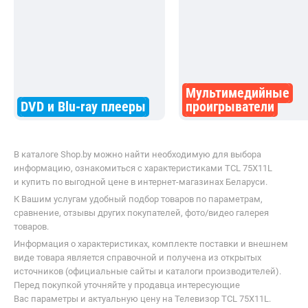
В магазин
Контакты
Смотрите также
Телевизоры в Бресте в рассрочку
Телевизоры в Гомеле в рассро
Похожие товары