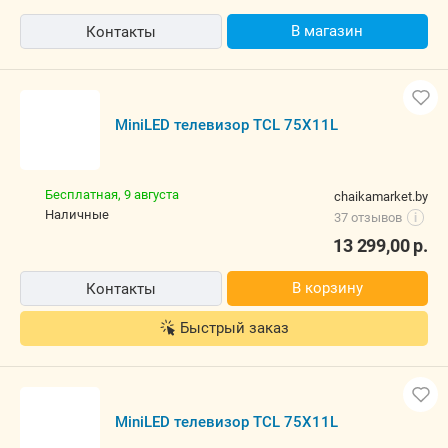
MiniLED телевизор TCL 75X11L
Бесплатная,
сегодня
amedia.by
наличные
5.0
(13)
i
13 400,00
р.
В магазин
Контакты
MiniLED телевизор TCL 75X11L
Бесплатная,
9 августа
chaikamarket.by
наличные
37 отзывов
i
13 299,00
р.
В корзину
Контакты