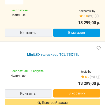
Быстрый заказ
MiniLED телевизор TCL 75X11L
Бесплатная
texnomix.by
наличные
5.0
(21)
i
13 299,00
р.
В магазин
Контакты