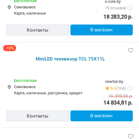
карта, наличные
14 984,62
р.
В корзину
Быстрый заказ
MiniLED телевизор TCL 75X11L
Бесплатная
x-core.by
Самовывоз
79 отзывов
i
карта, наличные
18 283,20
р.
В магазин
Контакты
-10%