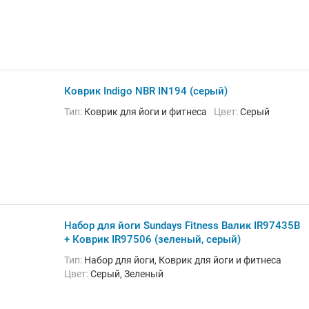
Коврик Indigo NBR IN194 (серый)
Тип:
Коврик для йоги и фитнеса
Цвет:
Серый
Набор для йоги Sundays Fitness Валик IR97435B
+ Коврик IR97506 (зеленый, серый)
Тип:
Набор для йоги, Коврик для йоги и фитнеса
Цвет:
Серый, Зеленый