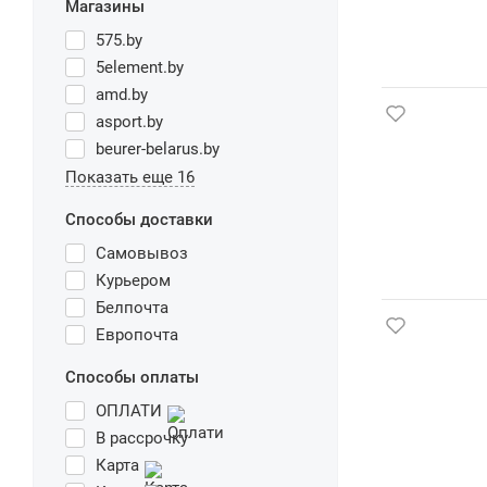
Магазины
575.by
5element.by
amd.by
asport.by
beurer-belarus.by
Показать еще 16
Способы доставки
Самовывоз
Курьером
Белпочта
Европочта
Способы оплаты
ОПЛАТИ
В рассрочку
Карта