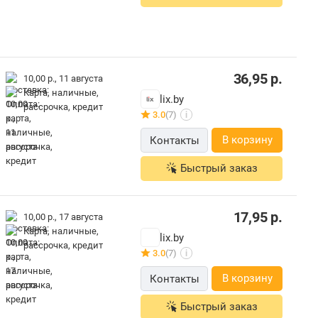
36,95
р.
10,00 р.,
11 августа
карта, наличные,
lix.by
рассрочка, кредит
3.0
(7)
i
В корзину
Контакты
Быстрый заказ
17,95
р.
10,00 р.,
17 августа
карта, наличные,
lix.by
рассрочка, кредит
3.0
(7)
i
В корзину
Контакты
Быстрый заказ