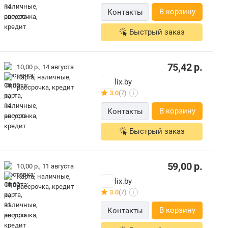
В корзину
Контакты
Быстрый заказ
75,42
р.
10,00 р.,
14 августа
карта, наличные,
lix.by
рассрочка, кредит
3.0
(7)
i
В корзину
Контакты
Быстрый заказ
59,00
р.
10,00 р.,
11 августа
карта, наличные,
lix.by
рассрочка, кредит
3.0
(7)
i
В корзину
Контакты