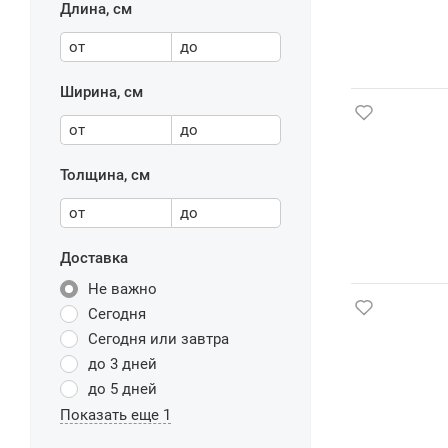
Длина, см
от
до
Ширина, см
от
до
Толщина, см
от
до
Доставка
Не важно
Сегодня
Сегодня или завтра
до 3 дней
до 5 дней
Показать еще 1