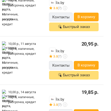
карта, наличные,
lix.by
рассрочка, кредит
3.0
(7)
i
В корзину
Контакты
Быстрый заказ
20,95
р.
10,00 р.,
11 августа
карта, наличные,
lix.by
рассрочка, кредит
3.0
(7)
i
В корзину
Контакты
Быстрый заказ
19,85
р.
10,00 р.,
14 августа
карта, наличные,
lix.by
рассрочка, кредит
3.0
(7)
i