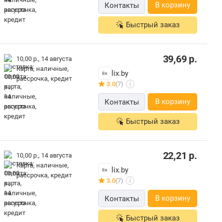
В корзину
Контакты
Быстрый заказ
39,69
р.
10,00 р.,
14 августа
карта, наличные,
lix.by
рассрочка, кредит
3.0
(7)
i
В корзину
Контакты
Быстрый заказ
22,21
р.
10,00 р.,
14 августа
карта, наличные,
lix.by
рассрочка, кредит
3.0
(7)
i
В корзину
Контакты
Быстрый заказ