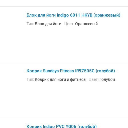
Блок для йоги Indigo 6011 HKYB (оранжевый)
Тип:
Блок для йоги
Цвет:
Оранжевый
Коврик Sundays Fitness IR97505C (голубой)
Тип:
Коврик для йоги и фитнеса
Цвет:
Голубой
Коврик Indigo PVC YG06 (голубой)