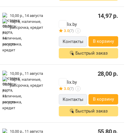
14,97
р.
10,00 р.,
14 августа
карта, наличные,
lix.by
рассрочка, кредит
3.0
(7)
i
В корзину
Контакты
Быстрый заказ
28,00
р.
10,00 р.,
11 августа
карта, наличные,
lix.by
рассрочка, кредит
3.0
(7)
i
В корзину
Контакты
Быстрый заказ
55,80
р.
10,00 р.,
11 августа