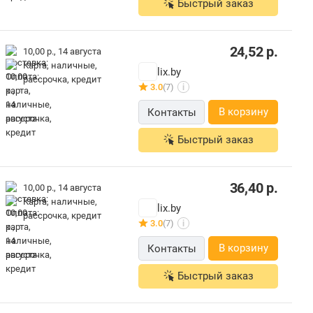
Быстрый заказ
24,52
р.
10,00 р.,
14 августа
карта, наличные,
lix.by
рассрочка, кредит
3.0
(7)
i
В корзину
Контакты
Быстрый заказ
36,40
р.
10,00 р.,
14 августа
карта, наличные,
lix.by
рассрочка, кредит
3.0
(7)
i
В корзину
Контакты
Быстрый заказ