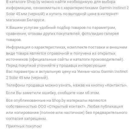
В каталоге Shop.by можно найти необходимую для выбора
информацию, ознакомиться с характеристиками Garmin Instinct 2
Solar 45 мм (черный) и купить по выгодной цене в интернет-
магазинах Беларуси.
К Вашим услугам удобный подбор товаров по параметрам,
сравнение, отзывы других покупателей, фото/видео галерея
товаров.
Информация о характеристиках, комплекте поставки и внешнем
виде товара является справочной и получена из открытых
источников (официальные сайты и каталоги производителей).
Перед покупкой уточняйте у продавца интересующие
Вас параметры и актуальную цену на Умные часы Garmin Instinct
2 Solar 45 мм (черный).
Телефоны продавца можно узнать, нажав на кнопку «Контакты».
Если Вы заметили ошибку, сообщите нам об этом.
Все опубликованные на Shop.by материалы являются
собственностью ООО «Открытый контакт». Любая публикация
или копирование (полное или частичное) без предварительного
согласия запрещены.
Приятных покупок!