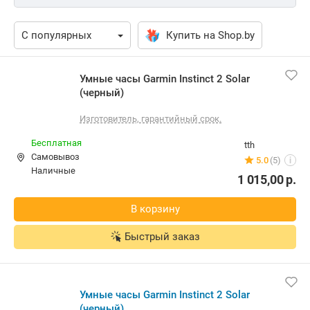
Купить на Shop.by
Умные часы Garmin Instinct 2 Solar
(черный)
Изготовитель, гарантийный срок.
Бесплатная
tth
Самовывоз
5.0
(5)
i
наличные
1 015,00
р.
В корзину
Быстрый заказ
Умные часы Garmin Instinct 2 Solar
(черный)