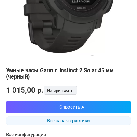
Умные часы Garmin Instinct 2 Solar 45 мм
(черный)
1 015,00
p.
История цены
Спросить AI
Все характеристики
Все конфигурации