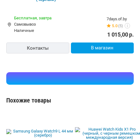
Бесплатная,
завтра
7days.of.by
Самовывоз
5.0
(5)
i
наличные
1 015,00
р.
В магазин
Контакты
Похожие товары