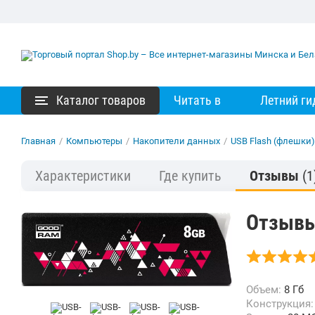
Каталог товаров
Читать в
Летний ги
Главная
/
Компьютеры
/
Накопители данных
/
USB Flash (флешки)
Характеристики
Где купить
Отзывы
(1
Отзывы
Объем:
8 Гб
Конструкция