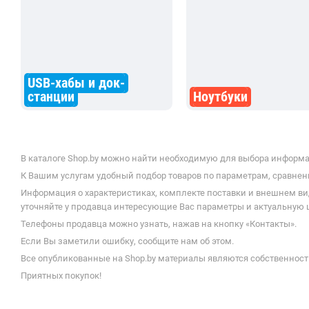
USB-хабы и док-
станции
Ноутбуки
В каталоге Shop.by можно найти необходимую для выбора информа
К Вашим услугам удобный подбор товаров по параметрам, сравнени
Информация о характеристиках, комплекте поставки и внешнем ви
уточняйте у продавца интересующие Вас параметры и актуальную 
Телефоны продавца можно узнать, нажав на кнопку «Контакты».
Если Вы заметили ошибку, сообщите нам об этом.
Все опубликованные на Shop.by материалы являются собственност
Приятных покупок!