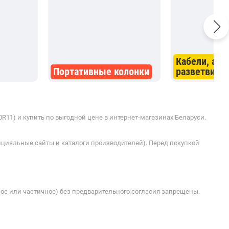
Кабели, ада
Портативные колонки
разветвите
11) и купить по выгодной цене в интернет-магазинах Беларуси.
ициальные сайты и каталоги производителей). Перед покупкой
ое или частичное) без предварительного согласия запрещены.