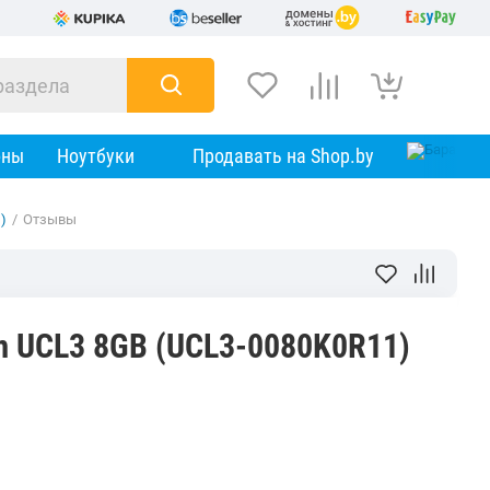
оны
Ноутбуки
Продавать на Shop.by
)
/
Отзывы
 UCL3 8GB (UCL3-0080K0R11)