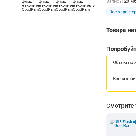
Запись:
20 М
Все характе
Товара не
Попробуйт
Объем пам
Все конфи
Смотрите