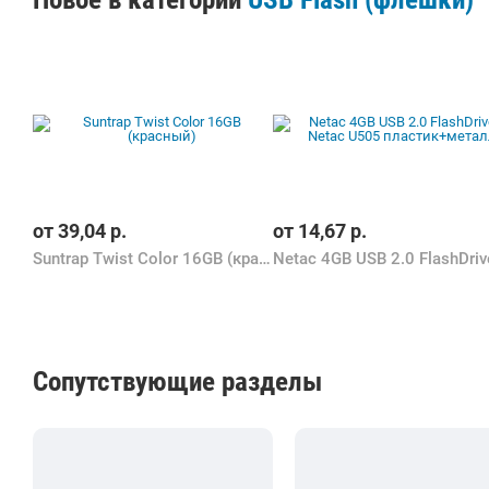
от
39,04
р.
от
14,67
р.
Suntrap Twist Color 16GB (красный)
Сопутствующие разделы