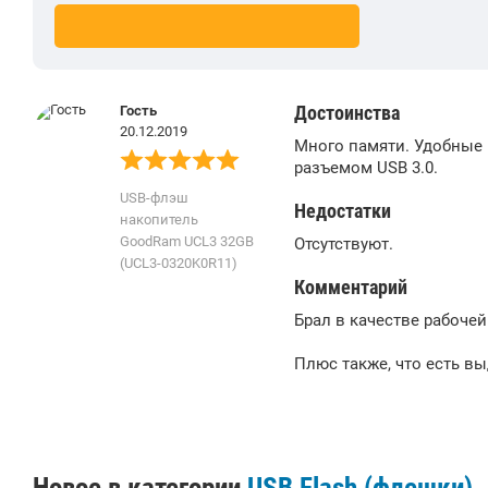
Достоинства
Гость
20.12.2019
Много памяти. Удобные 
разъемом USB 3.0.
USB-флэш
Недостатки
накопитель
GoodRam UCL3 32GB
Отсутствуют.
(UCL3-0320K0R11)
Комментарий
Брал в качестве рабочей
Плюс также, что есть в
Новое в категории
USB Flash (флешки)