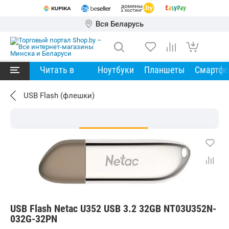
Вся Беларусь
Читать в
Ноутбуки
Планшеты
Смартф
USB Flash (флешки)
USB Flash Netac U352 USB 3.2 32GB NT03U352N-
032G-32PN