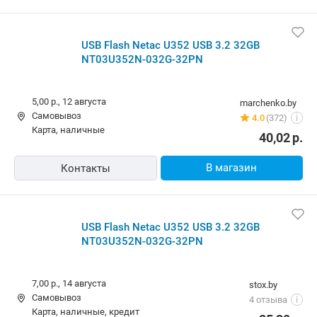
USB Flash Netac U352 USB 3.2 32GB
NT03U352N-032G-32PN
5,00 р.,
12 августа
marchenko.by
Самовывоз
4.0
(372)
i
карта, наличные
40,02
р.
В магазин
Контакты
USB Flash Netac U352 USB 3.2 32GB
NT03U352N-032G-32PN
7,00 р.,
14 августа
stox.by
Самовывоз
4 отзыва
i
карта, наличные, кредит