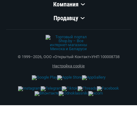
Компания
Продавцу
© 1999–
2026
,
ООО «Открытый Контакт»
УНП 100008738
Настройка cookie