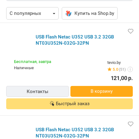
Купить на Shop.by
USB Flash Netac U352 USB 3.2 32GB
NT03U352N-032G-32PN
Бесплатная,
завтра
tevio.by
наличные
5.0
(51)
i
121,00
р.
В корзину
Контакты
Быстрый заказ
USB Flash Netac U352 USB 3.2 32GB
NT03U352N-032G-32PN