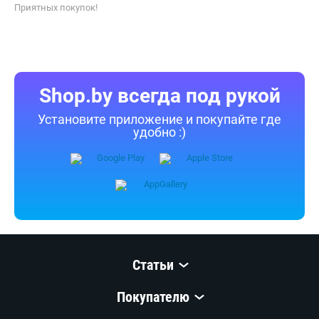
Приятных покупок!
Shop.by всегда под рукой
Установите приложение и покупайте где
удобно :)
Статьи
Покупателю