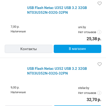
USB Flash Netac U352 USB 3.2 32GB
NT03U352N-032G-32PN
7,00 р.
uni.by
наличные
Нет отзывов
i
25,38
р.
В магазин
Контакты
USB Flash Netac U352 USB 3.2 32GB
NT03U352N-032G-32PN
9,00 р.
stelar.by
наличные
Нет отзывов
i
32,70
р.