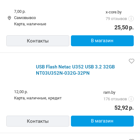
7,00 р.
x-core.by
Самовывоз
79 отзывов
i
карта, наличные
25,50
р.
В магазин
Контакты
USB Flash Netac U352 USB 3.2 32GB
NT03U352N-032G-32PN
12,00 р.
ram.by
карта, наличные, кредит
176 отзывов
i
52,92
р.
В магазин
Контакты