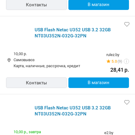
В магазин
Контакты
USB Flash Netac U352 USB 3.2 32GB
NT03U352N-032G-32PN
10,00 р.
rulez.by
Самовывоз
5.0
(9)
i
карта, наличные, рассрочка, кредит
28,41
р.
В магазин
Контакты
USB Flash Netac U352 USB 3.2 32GB
NT03U352N-032G-32PN
10,00 р.,
завтра
e2.by