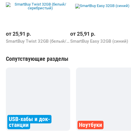
от
25,91
р.
от
25,91
р.
SmartBuy Twist 32GB (белый/серебристый)
SmartBuy Easy 32GB (синий)
Сопутствующие разделы
USB-хабы и док-
станции
Ноутбуки