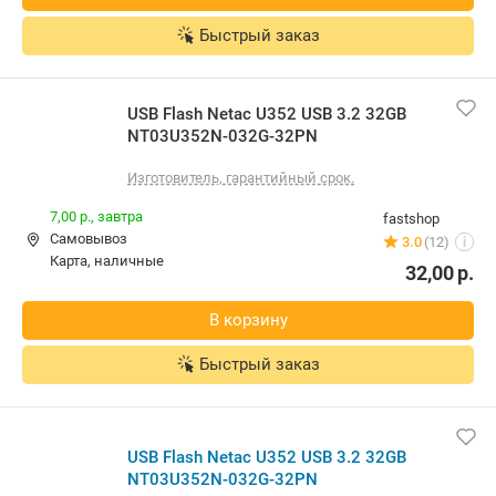
Быстрый заказ
USB Flash Netac U352 USB 3.2 32GB
NT03U352N-032G-32PN
Изготовитель, гарантийный срок.
7,00 р.,
завтра
fastshop
Самовывоз
3.0
(12)
i
карта, наличные
32,00
р.
В корзину
Быстрый заказ
USB Flash Netac U352 USB 3.2 32GB
NT03U352N-032G-32PN