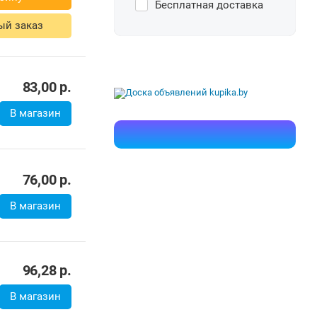
Бесплатная доставка
ый заказ
83,00
р.
В магазин
76,00
р.
В магазин
96,28
р.
В магазин