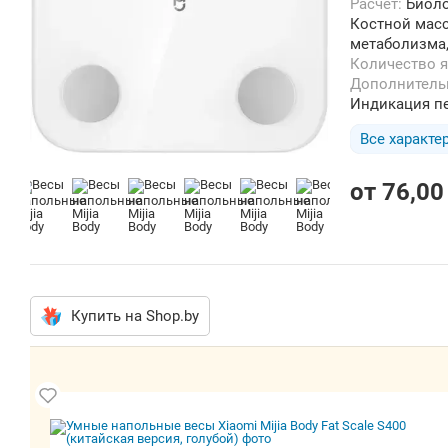
Расчёт:
Биоло
Костной мас
метаболизма,
Количество 
Дополнител
Индикация пе
Все характе
от
76,00
Купить на Shop.by