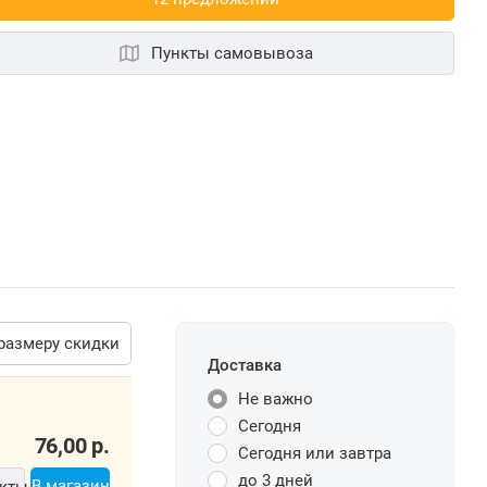
Пункты самовывоза
размеру скидки
Доставка
Не важно
Сегодня
76,00
р.
Сегодня или завтра
до 3 дней
В магазин
кты