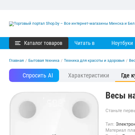
Каталог товаров
Читать в
Ноутбуки
Главная
/
Бытовая техника
/
Техника для красоты и здоровья
/
Ве
Спросить AI
Характеристики
Где к
Весы на
Станьте пер
Тип:
Электро
Материал п