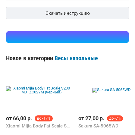
Скачать инструкцию
Новое в категории
Весы напольные
от
66,00
р.
от
27,00
р.
до -17%
до -7%
Xiaomi Mijia Body Fat Scale S200 MJTZC02YM (черный)
Sakura SA-5065WD