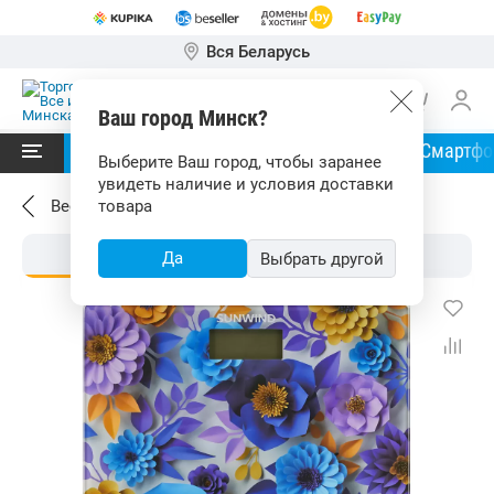
Вся Беларусь
Ваш город Минск?
Читать в
Ноутбуки
Планшеты
Смартф
Выберите Ваш город, чтобы заранее
увидеть наличие и условия доставки
Весы напольные
товара
Да
Выбрать другой