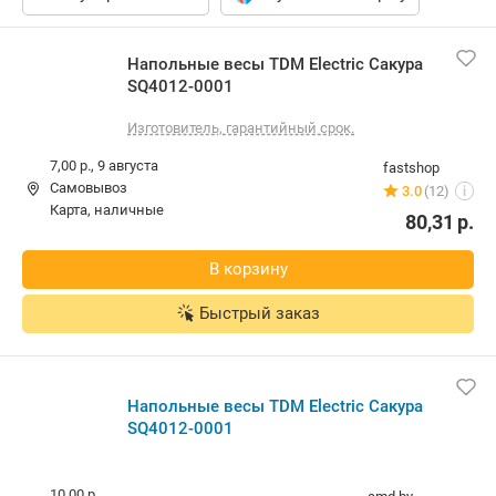
Напольные весы TDM Electric Сакура SQ4012-0001
Изготовитель, гарантийный срок.
7,00 р.,
9 августа
fastshop
Самовывоз
3.0
(12)
i
карта, наличные
80,31
р.
В корзину
Быстрый заказ