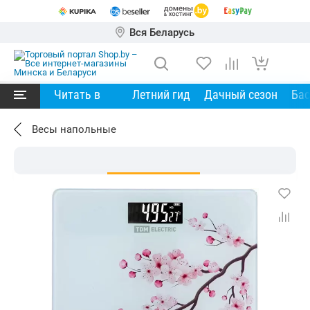
Вся Беларусь
Читать в
Летний гид
Дачный сезон
Ба
Весы напольные