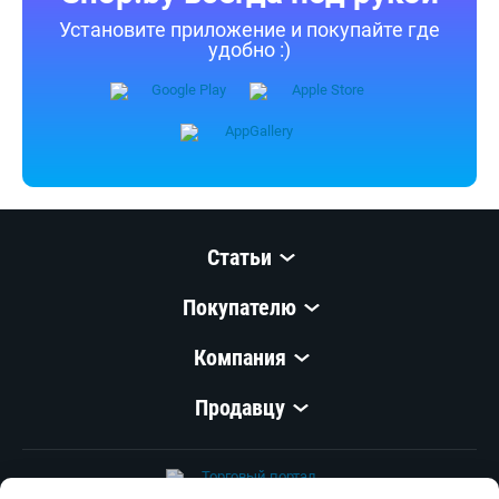
Shop.by всегда под рукой
Установите приложение и покупайте где
удобно :)
Статьи
Покупателю
Компания