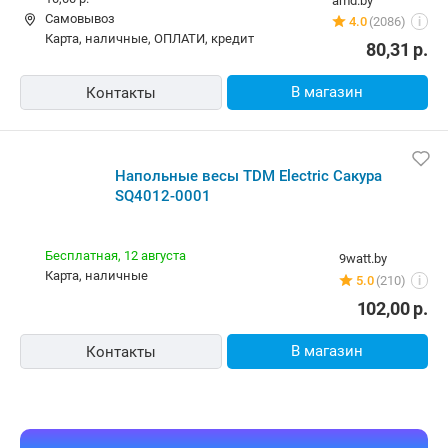
Напольные весы TDM Electric Сакура SQ4012-0001
10,00 р.
amd.by
Самовывоз
4.0
(2086)
i
карта, наличные, ОПЛАТИ, кредит
80,31
р.
В магазин
Контакты
Напольные весы TDM Electric Сакура SQ4012-0001
Бесплатная,
12 августа
9watt.by
карта, наличные
5.0
(210)
i
102,00
р.