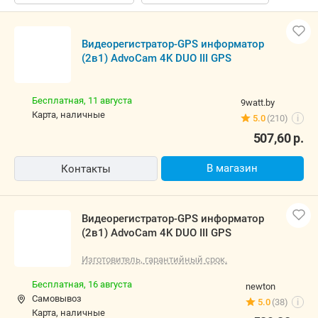
Видеорегистратор-GPS информатор
(2в1) AdvoCam 4K DUO III GPS
Бесплатная,
11 августа
9watt.by
карта, наличные
5.0
(210)
i
507,60
р.
В магазин
Контакты
Видеорегистратор-GPS информатор
(2в1) AdvoCam 4K DUO III GPS
Изготовитель, гарантийный срок.
Бесплатная,
16 августа
newton
Самовывоз
5.0
(38)
i
карта, наличные