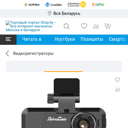
Вся Беларусь
Читать в
Ноутбуки
Планшеты
Смартф
Видеорегистраторы