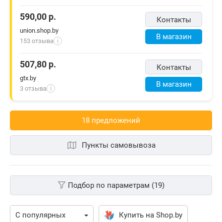
590,00
р.
Контакты
union.shop.by
В магазин
153 отзыва
i
507,80
р.
Контакты
gtx.by
В магазин
3 отзыва
i
18 предложений
Пункты самовывоза
Подбор по параметрам (19)
Купить на Shop.by