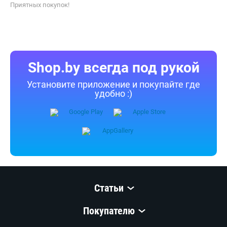
Приятных покупок!
Shop.by всегда под рукой
Установите приложение и покупайте где
удобно :)
Статьи
Покупателю