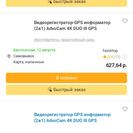
Быстрый заказ
Видеорегистратор-GPS информатор
(2в1) AdvoCam 4K DUO III GPS
Изготовитель, гарантийный срок.
Бесплатная,
12 августа
fastshop
Самовывоз
3.0
(12)
i
карта, наличные
627,64
р.
В корзину
Быстрый заказ
Видеорегистратор-GPS информатор
(2в1) AdvoCam 4K DUO III GPS