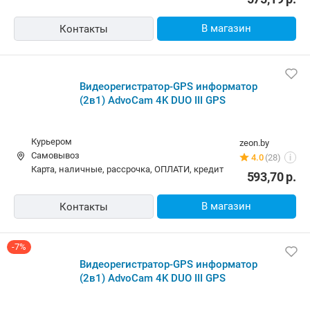
В магазин
Контакты
Видеорегистратор-GPS информатор
(2в1) AdvoCam 4K DUO III GPS
Курьером
zeon.by
Самовывоз
4.0
(28)
i
карта, наличные, рассрочка, ОПЛАТИ, кредит
593,70
р.
В магазин
Контакты
-7%
Видеорегистратор-GPS информатор
(2в1) AdvoCam 4K DUO III GPS