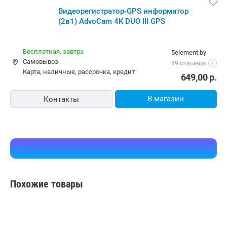
Видеорегистратор-GPS информатор
(2в1) AdvoCam 4K DUO III GPS
Бесплатная,
завтра
5element.by
Самовывоз
49 отзывов
i
карта, наличные, рассрочка, кредит
649,00
р.
В магазин
Контакты
Похожие товары