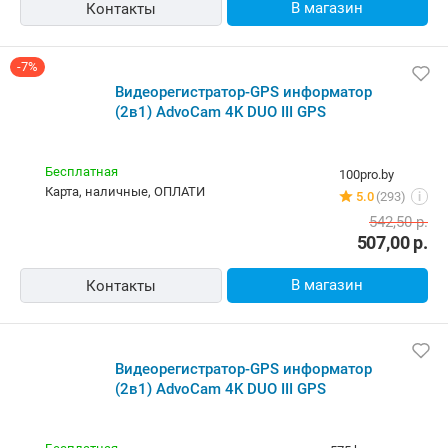
В магазин
Контакты
-7%
Видеорегистратор-GPS информатор
(2в1) AdvoCam 4K DUO III GPS
Бесплатная
100pro.by
карта, наличные, ОПЛАТИ
5.0
(293)
i
542,50
р.
507,00
р.
В магазин
Контакты
Видеорегистратор-GPS информатор
(2в1) AdvoCam 4K DUO III GPS