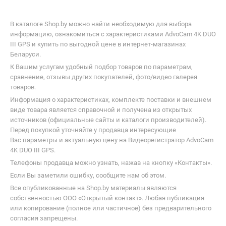
В каталоге Shop.by можно найти необходимую для выбора
информацию, ознакомиться с характеристиками AdvoCam 4K DUO
III GPS и купить по выгодной цене в интернет-магазинах
Беларуси.
К Вашим услугам удобный подбор товаров по параметрам,
сравнение, отзывы других покупателей, фото/видео галерея
товаров.
Информация о характеристиках, комплекте поставки и внешнем
виде товара является справочной и получена из открытых
источников (официальные сайты и каталоги производителей).
Перед покупкой уточняйте у продавца интересующие
Вас параметры и актуальную цену на Видеорегистратор AdvoCam
4K DUO III GPS.
Телефоны продавца можно узнать, нажав на кнопку «Контакты».
Если Вы заметили ошибку, сообщите нам об этом.
Все опубликованные на Shop.by материалы являются
собственностью ООО «Открытый контакт». Любая публикация
или копирование (полное или частичное) без предварительного
согласия запрещены.