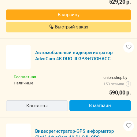
529,20
р.
В корзину
Быстрый заказ
Автомобильный видеорегистратор
AdvoCam 4K DUO III GPS+ГЛОНАСС
Бесплатная
union.shop.by
наличные
153 отзыва
i
590,00
р.
В магазин
Контакты
Видеорегистратор-GPS информатор