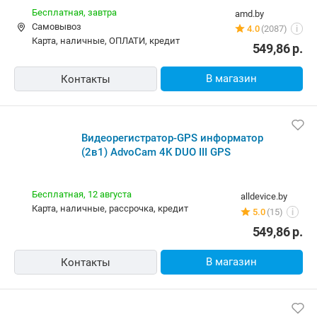
Бесплатная,
завтра
amd.by
Самовывоз
4.0
(2087)
i
карта, наличные, ОПЛАТИ, кредит
549,86
р.
В магазин
Контакты
Видеорегистратор-GPS информатор
(2в1) AdvoCam 4K DUO III GPS
Бесплатная,
12 августа
alldevice.by
карта, наличные, рассрочка, кредит
5.0
(15)
i
549,86
р.
В магазин
Контакты