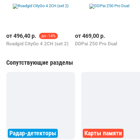
от
496,40
р.
от
469,00
р.
до -14%
Roadgid CityGo 4 2CH (set 2)
DDPai Z50 Pro Dual
Сопутствующие разделы
Радар-детекторы
Карты памяти