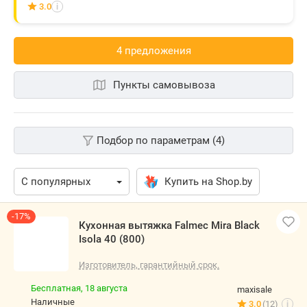
3.0
i
4 предложения
Пункты самовывоза
Подбор по параметрам (4)
Купить на Shop.by
-17%
Кухонная вытяжка Falmec Mira Black
Isola 40 (800)
Изготовитель, гарантийный срок.
Бесплатная,
18 августа
maxisale
наличные
3.0
(12)
i