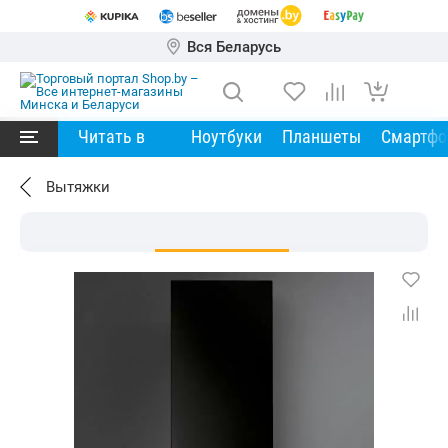
Вся Беларусь
Читать в
Ноутбуки
Планшеты
Смартф
Вытяжки