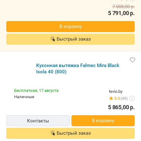
7 008,00
р.
5 791,00
р.
В корзину
Быстрый заказ
Кухонная вытяжка Falmec Mira Black
Isola 40 (800)
Бесплатная,
17 августа
tevio.by
наличные
5.0
(49)
i
5 865,00
р.
В корзину
Контакты
Быстрый заказ