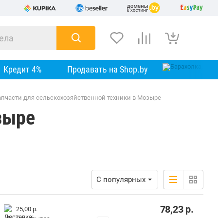
Кредит 4%
Продавать на Shop.by
апчасти для сельскохозяйственной техники в Мозыре
зыре
С популярных
78,23
р.
25,00 р.