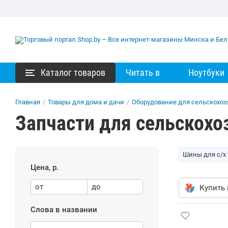
Каталог товаров
Читать в
Ноутбуки
Главная
/
Товары для дома и дачи
/
Оборудование для сельскохоз
Запчасти для сельскохо
Шины для с/х
Цена, р.
от
до
Купить 
Слова в названии