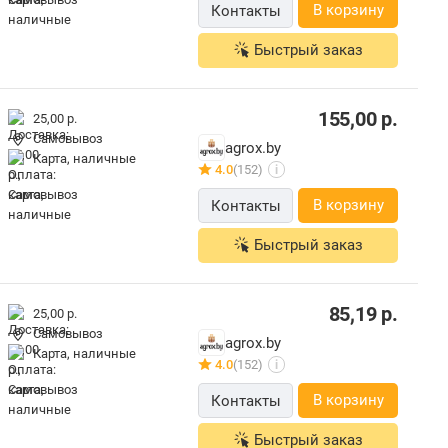
В корзину
Контакты
Быстрый заказ
155,00
р.
25,00 р.
Самовывоз
agrox.by
карта, наличные
4.0
(152)
i
В корзину
Контакты
Быстрый заказ
85,19
р.
25,00 р.
Самовывоз
agrox.by
карта, наличные
4.0
(152)
i
В корзину
Контакты
Быстрый заказ