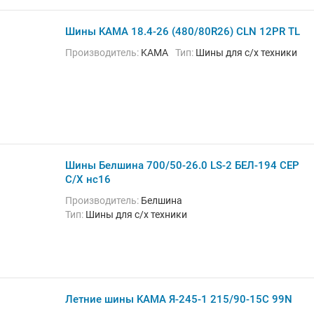
Шины KAMA 18.4-26 (480/80R26) CLN 12PR TL
Производитель:
KAMA
Тип:
Шины для с/х техники
Шины Белшина 700/50-26.0 LS-2 БЕЛ-194 СЕР
С/Х нс16
Производитель:
Белшина
Тип:
Шины для с/х техники
Летние шины KAMA Я-245-1 215/90-15C 99N