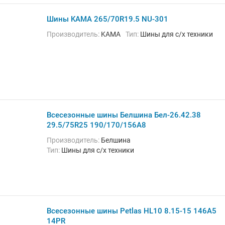
Шины KAMA 265/70R19.5 NU-301
Производитель:
KAMA
Тип:
Шины для с/х техники
Всесезонные шины Белшина Бел-26.42.38
29.5/75R25 190/170/156A8
Производитель:
Белшина
Тип:
Шины для с/х техники
Всесезонные шины Petlas HL10 8.15-15 146A5
14PR