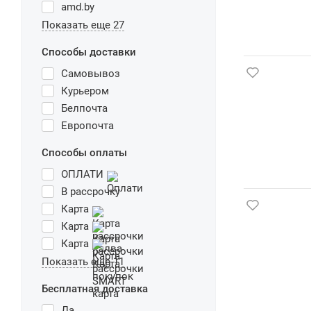
amd.by
Показать еще 27
Способы доставки
Самовывоз
Курьером
Белпочта
Европочта
Способы оплаты
ОПЛАТИ
В рассрочку
Карта
Карта
Карта
Показать еще 11
Бесплатная доставка
Да