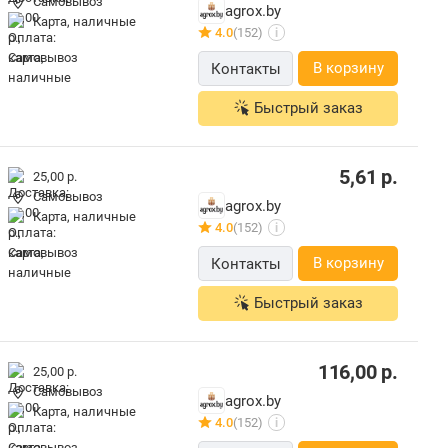
Самовывоз
agrox.by
карта, наличные
4.0
(152)
i
В корзину
Контакты
Быстрый заказ
5,61
р.
25,00 р.
Самовывоз
agrox.by
карта, наличные
4.0
(152)
i
В корзину
Контакты
Быстрый заказ
116,00
р.
25,00 р.
Самовывоз
agrox.by
карта, наличные
4.0
(152)
i