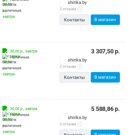
shinka.by
2 отзыва
i
В магазин
Контакты
3 307,50
р.
30,00 р.,
завтра
наличные
shinka.by
2 отзыва
i
В магазин
Контакты
5 588,86
р.
30,00 р.,
завтра
наличные
shinka.by
2 отзыва
i
В магазин