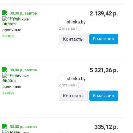
2 139,42
р.
30,00 р.,
завтра
наличные
shinka.by
2 отзыва
i
В магазин
Контакты
5 221,26
р.
30,00 р.,
завтра
наличные
shinka.by
2 отзыва
i
В магазин
Контакты
335,12
р.
30,00 р.,
завтра
наличные