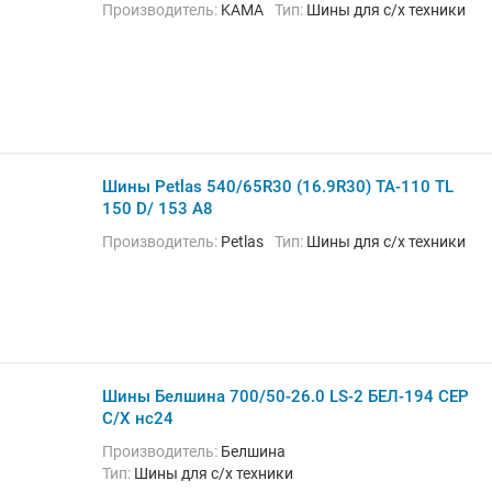
Производитель:
KAMA
Тип:
Шины для с/х техники
Шины Petlas 540/65R30 (16.9R30) TA-110 TL
150 D/ 153 A8
Производитель:
Petlas
Тип:
Шины для с/х техники
Шины Белшина 700/50-26.0 LS-2 БЕЛ-194 СЕР
С/Х нс24
Производитель:
Белшина
Тип:
Шины для с/х техники