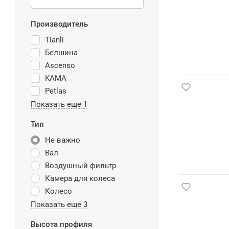
Производитель
Tianli
Белшина
Ascenso
KAMA
Petlas
Показать еще 1
Тип
Не важно
Вал
Воздушный фильтр
Камера для колеса
Колесо
Показать еще 3
Высота профиля