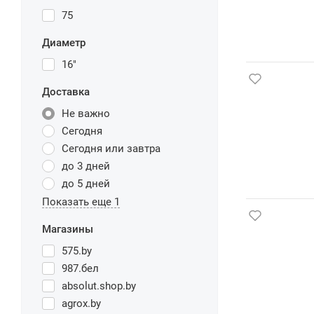
75
Диаметр
16"
Доставка
Не важно
Сегодня
Сегодня или завтра
до 3 дней
до 5 дней
Показать еще 1
Магазины
575.by
987.бел
absolut.shop.by
agrox.by