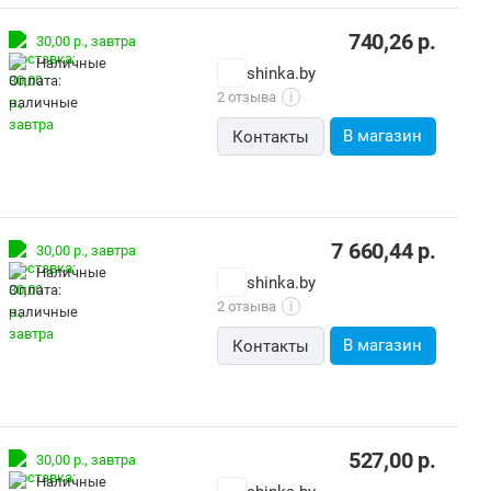
740,26
р.
30,00 р.,
завтра
наличные
shinka.by
2 отзыва
i
В магазин
Контакты
7 660,44
р.
30,00 р.,
завтра
наличные
shinka.by
2 отзыва
i
В магазин
Контакты
527,00
р.
30,00 р.,
завтра
наличные