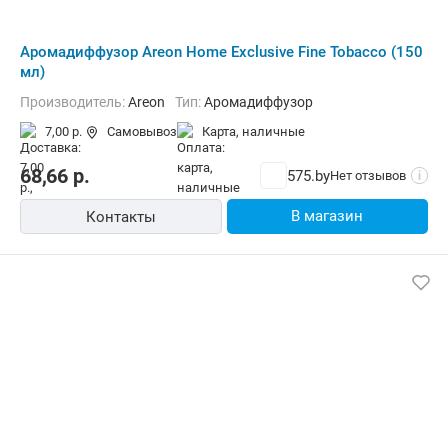
Аромадиффузор Areon Home Exclusive Fine Tobacco (150
мл)
Производитель:
Areon
Тип:
Аромадиффузор
7,00 р.
Самовывоз
карта, наличные
68,66
р.
575.by
Нет отзывов
i
В магазин
Контакты