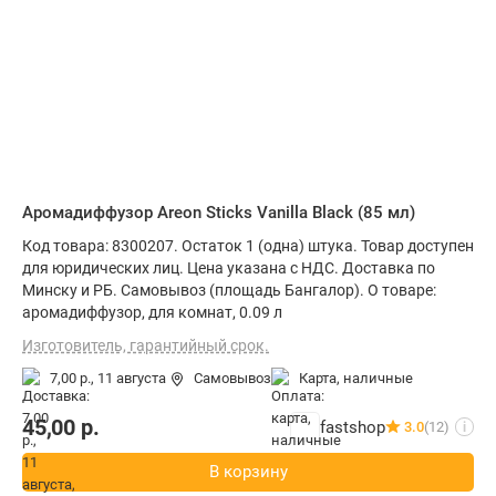
Аромадиффузор Areon Sticks Vanilla Black (85 мл)
Код товара: 8300207. Остаток 1 (одна) штука. Товар доступен
для юридических лиц. Цена указана с НДС. Доставка по
Минску и РБ. Самовывоз (площадь Бангалор). О товаре:
аромадиффузор, для комнат, 0.09 л
Изготовитель, гарантийный срок.
7,00 р.,
11 августа
Самовывоз
карта, наличные
45,00
р.
fastshop
3.0
(12)
i
В корзину