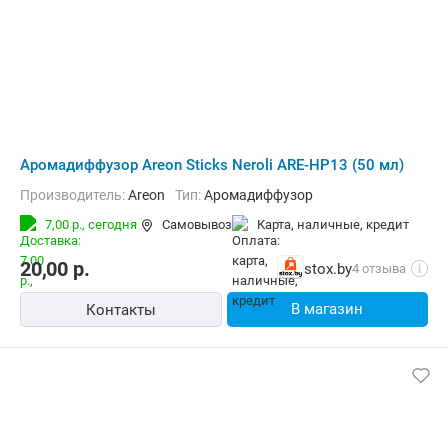
Аромадиффузор Areon Sticks Neroli ARE-HP13 (50 мл)
Производитель:
Areon
Тип:
Аромадиффузор
7,00 р.,
сегодня
Самовывоз
карта, наличные, кредит
20,00
р.
stox.by
4 отзыва
i
В магазин
Контакты