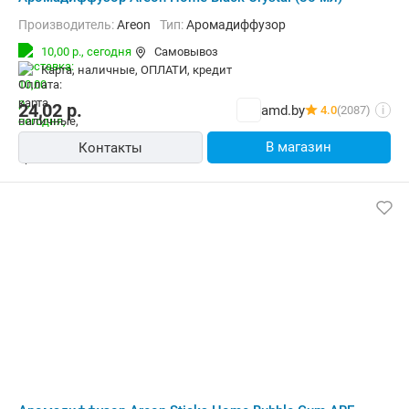
Производитель:
Areon
Тип:
Аромадиффузор
10,00 р.,
сегодня
Самовывоз
карта, наличные, ОПЛАТИ, кредит
24,02
р.
amd.by
4.0
(2087)
i
В магазин
Контакты