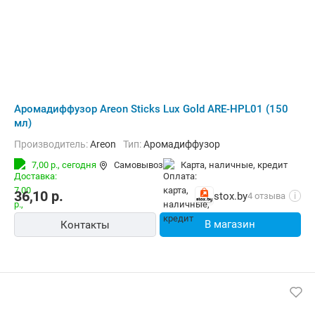
Аромадиффузор Areon Sticks Lux Gold ARE-HPL01 (150
мл)
Производитель:
Areon
Тип:
Аромадиффузор
7,00 р.,
сегодня
Самовывоз
карта, наличные, кредит
36,10
р.
stox.by
4 отзыва
i
В магазин
Контакты