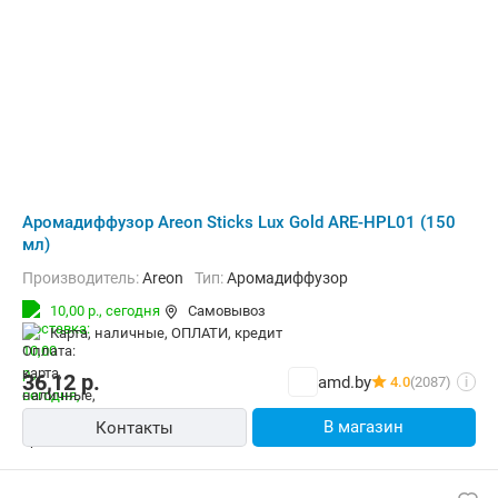
Аромадиффузор Areon Sticks Lux Gold ARE-HPL01 (150
мл)
Производитель:
Areon
Тип:
Аромадиффузор
10,00 р.,
сегодня
Самовывоз
карта, наличные, ОПЛАТИ, кредит
36,12
р.
amd.by
4.0
(2087)
i
В магазин
Контакты