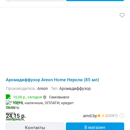
Аромадиффузор Areon Home Нероли (85 мл)
Производитель:
Areon
Тип:
Аромадиффузор
10,00 р.,
сегодня
Самовывоз
карта, наличные, ОПЛАТИ, кредит
24,15
р.
amd.by
4.0
(2087)
i
В магазин
Контакты