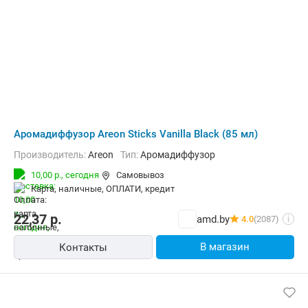
Аромадиффузор Areon Sticks Vanilla Black (85 мл)
Производитель:
Areon
Тип:
Аромадиффузор
10,00 р.,
сегодня
Самовывоз
карта, наличные, ОПЛАТИ, кредит
22,37
р.
amd.by
4.0
(2087)
i
В магазин
Контакты