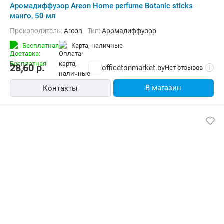
Аромадиффузор Areon Home perfume Botanic sticks
манго, 50 мл
Производитель:
Areon
Тип:
Аромадиффузор
Бесплатная
карта, наличные
28,60
р.
officetonmarket.by
Нет отзывов
i
В магазин
Контакты