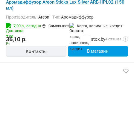
Аромадиффузор Areon Sticks Lux Silver ARE-HPL02 (150
мл)
Производитель:
Areon
Тип:
Аромадиффузор
7,00 р.,
сегодня
Самовывоз
карта, наличные, кредит
36,10
р.
stox.by
4 отзыва
i
В магазин
Контакты