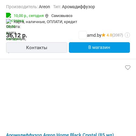
Производитель:
Areon
Тип:
Аромадиффузор
10,00 р.,
сегодня
Самовывоз
карта, наличные, ОПЛАТИ, кредит
36,12
р.
amd.by
4.0
(2087)
i
В магазин
Контакты
Аромадиффузор Areon Home Black Crystal (85 мл)