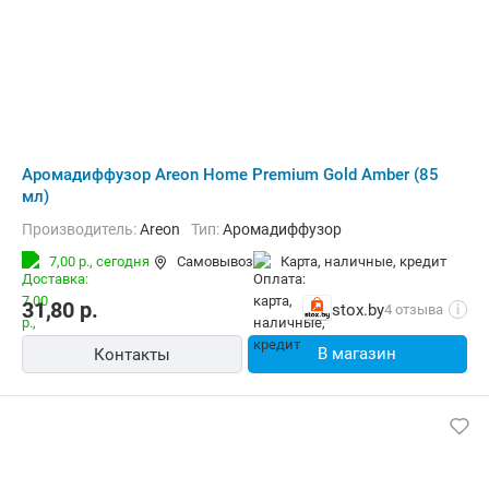
Аромадиффузор Areon Home Premium Gold Amber (85
мл)
Производитель:
Areon
Тип:
Аромадиффузор
7,00 р.,
сегодня
Самовывоз
карта, наличные, кредит
31,80
р.
stox.by
4 отзыва
i
В магазин
Контакты