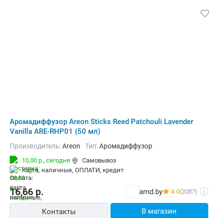
Аромадиффузор Areon Sticks Reed Patchouli Lavender
Vanilla ARE-RHP01 (50 мл)
Производитель:
Areon
Тип:
Аромадиффузор
10,00 р.,
сегодня
Самовывоз
карта, наличные, ОПЛАТИ, кредит
16,66
р.
amd.by
4.0
(2087)
i
В магазин
Контакты