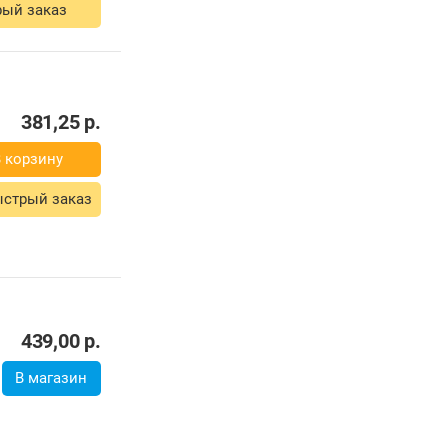
ый заказ
381,25
р.
 корзину
стрый заказ
439,00
р.
В магазин