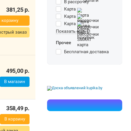
В рассрочку
381,25
р.
Карта
Карта
 корзину
Карта
Показать еще 11
стрый заказ
Прочее
Бесплатная доставка
495,00
р.
В магазин
358,49
р.
В корзину
ый заказ