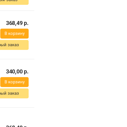
368,49
р.
В корзину
ый заказ
340,00
р.
В корзину
ый заказ