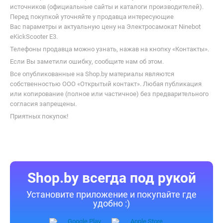
источников (официальные сайты и каталоги производителей).
Перед покупкой уточняйте у продавца интересующие
Вас параметры и актуальную цену на Электросамокат Ninebot
eKickScooter E3.
Телефоны продавца можно узнать, нажав на кнопку «Контакты».
Если Вы заметили ошибку, сообщите нам об этом.
Все опубликованные на Shop.by материалы являются
собственностью ООО «Открытый контакт». Любая публикация
или копирование (полное или частичное) без предварительного
согласия запрещены.
Приятных покупок!
Shop.by всегда под рукой
Установите приложение и покупайте где
удобно :)