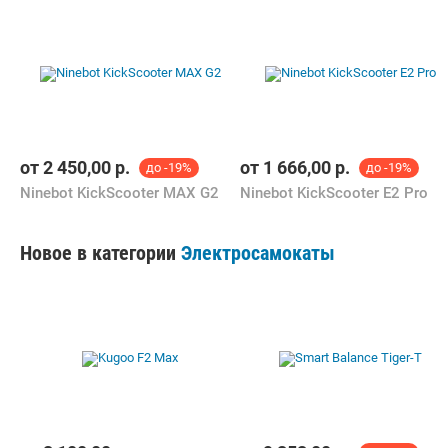
от
2 450,00
р.
от
1 666,00
р.
до -19%
до -19%
Ninebot KickScooter MAX G2
Ninebot KickScooter E2 Pro
Новое в категории
Электросамокаты