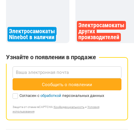
Электросамокаты
Электросамокаты
других
Ninebot в наличии
производителей
Узнайте о появлении в продаже
Сообщить о появлении
Согласен с
обработкой
персональных данных
Защита от спама reCAPTCHA
Конфиденциальность
и
Условия
использования