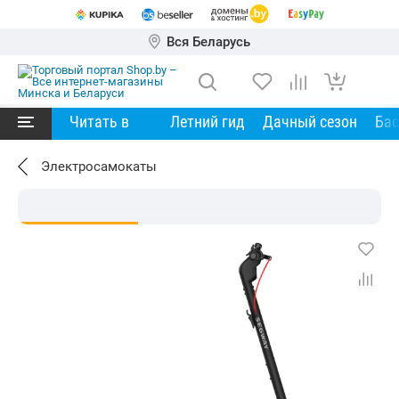
Вся Беларусь
Читать в
Летний гид
Дачный сезон
Ба
Электросамокаты