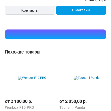
от
2 100,00
р.
от
2 050,00
р.
Wenbox F10 PRO
Tsunami Panda
Сопутствующие разделы
Аксессуары для
велосипедов
Велосипеды
В каталоге Shop.by можно найти необходимую для выбора