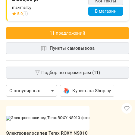
Контакты
maximal.by
В магазин
5.0
i
11 предложений
Пункты самовывоза
Подбор по параметрам (11)
Купить на Shop.by
Электровелосипед Terax ROXY NS010
Изготовитель, гарантийный срок.