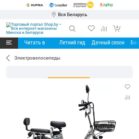
Вся Беларусь
Читать в
Летний гид
Дачный сезон
Ба
Электровелосипеды