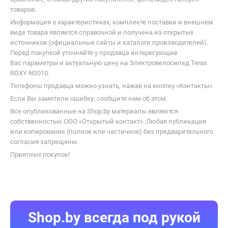
Shop.by всегда под рукой
Установите приложение и покупайте где
удобно :)
Статьи
Покупателю
Компания
Продавцу