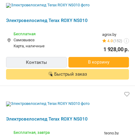
карта, наличные
1 928,00
р.
В корзину
Контакты
Быстрый заказ
Электровелосипед Terax ROXY NS010
Бесплатная,
завтра
teono.by
наличные
4.0
(22)
i
1 928,00
р.
В магазин
Контакты