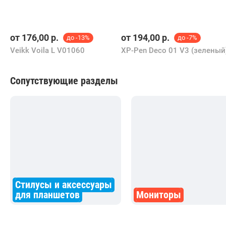
Похожие товары
от
176,00
р.
от
194,00
р.
до -13%
до -7%
Veikk Voila L V01060
XP-Pen Deco 01 V3 (зеленый
Сопутствующие разделы