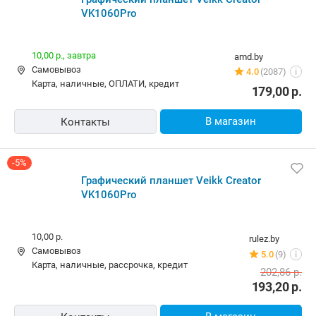
Графический планшет Veikk Creator VK1060Pro
10,00 р.,
завтра
amd.by
Самовывоз
4.0
(2087)
i
карта, наличные, ОПЛАТИ, кредит
179,00
р.
В магазин
Контакты
-5%
Графический планшет Veikk Creator VK1060Pro