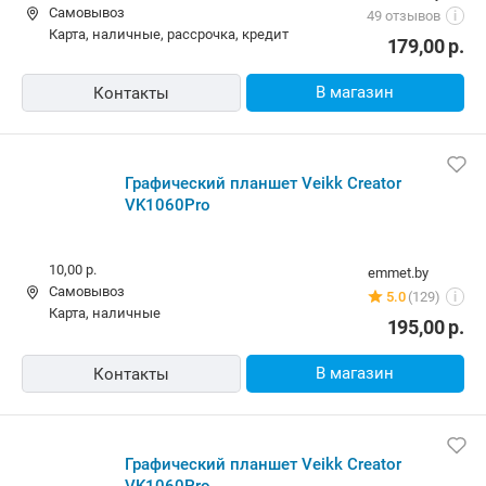
Графический планшет Veikk VK1060PRO
Бесплатная,
12 августа
5element.by
Самовывоз
49 отзывов
i
карта, наличные, рассрочка, кредит
179,00
р.
В магазин
Контакты
Графический планшет Veikk Creator VK1060Pro