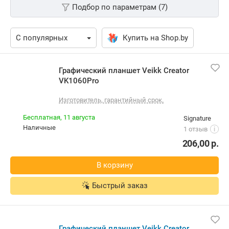
Подбор по параметрам (7)
Купить на Shop.by
Графический планшет Veikk Creator VK1060Pro
Изготовитель, гарантийный срок.
Бесплатная,
11 августа
Signature
наличные
1 отзыв
i
206,00
р.
В корзину
Быстрый заказ