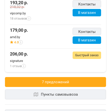
193,20
р.
Контакты
218,32
р.
В магазин
vipcomp.by
18 отзывов
i
179,00
р.
Контакты
amd.by
В магазин
4.0
i
206,00
р.
Быстрый заказ
signature
1 отзыв
i
7 предложений
Пункты самовывоза