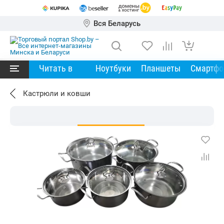
Вся Беларусь
Читать в
Ноутбуки
Планшеты
Смартф
Кастрюли и ковши