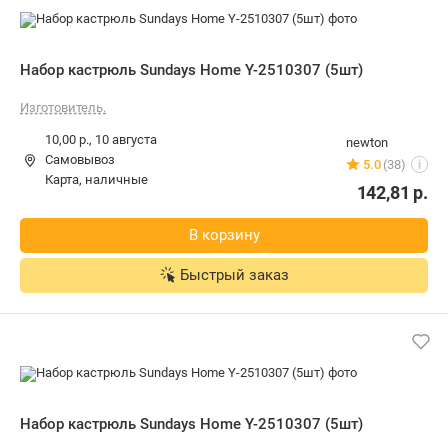
Набор кастрюль Sundays Home Y-2510307 (5шт)
Изготовитель.
10,00 р.,
10 августа
newton
Самовывоз
5.0
(38)
i
карта, наличные
142,81
р.
В корзину
Быстрый заказ
Набор кастрюль Sundays Home Y-2510307 (5шт)