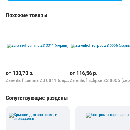
Похожие товары
от
130,70
р.
от
116,56
р.
Zarenhof Lumina ZS 0011 (серый)
Za
Сопутствующие разделы