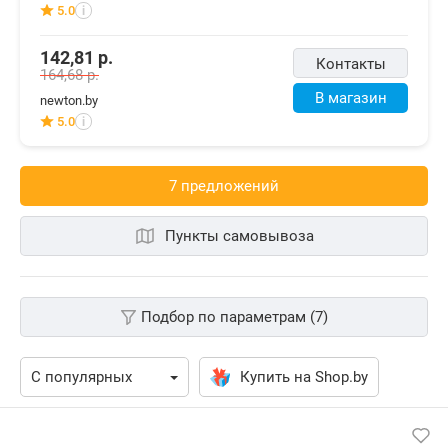
5.0
i
142,81
р.
Контакты
164,68
р.
В магазин
newton.by
5.0
i
7 предложений
Пункты самовывоза
Подбор по параметрам (7)
Купить на Shop.by