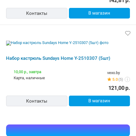
142,81
р.
В магазин
Контакты
Набор кастрюль Sundays Home Y-2510307 (5шт)
10,00 р.,
завтра
vexo.by
карта, наличные
5.0
(5)
i
121,00
р.
В магазин
Контакты