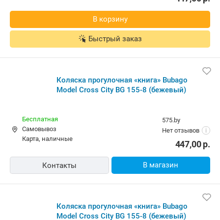
В корзину
Быстрый заказ
Коляска прогулочная «книга» Bubago
Model Cross City BG 155-8 (бежевый)
Бесплатная
575.by
Самовывоз
Нет отзывов
i
карта, наличные
447,00
р.
В магазин
Контакты
Коляска прогулочная «книга» Bubago
Model Cross City BG 155-8 (бежевый)