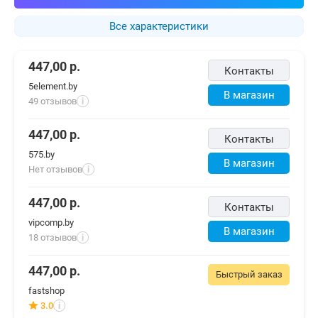
Все характеристики
447,00
р.
Контакты
5element.by
В магазин
49 отзывов
i
447,00
р.
Контакты
575.by
В магазин
Нет отзывов
i
447,00
р.
Контакты
vipcomp.by
В магазин
18 отзывов
i
447,00
р.
Быстрый заказ
fastshop
3.0
i