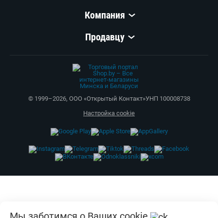
Компания
Продавцу
© 1999–
2026
,
ООО «Открытый Контакт»
УНП 100008738
Настройка cookie
Мы заботимся о Ваших cookie