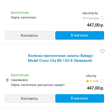
Бесплатная
vipcomp.by
карта, наличные
18 отзывов
i
447,00
р.
В магазин
Контакты
Коляска прогулочная «книга» Bubago
Model Cross City BG 155-8 (бежевый)
Бесплатная
rulez.by
Самовывоз
5.0
(9)
i
карта, наличные, рассрочка, кредит
447,00
р.
В магазин
Контакты