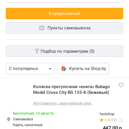
5 предложений
Пункты самовывоза
Подбор по параметрам (5)
Купить на Shop.by
Коляска прогулочная «книга» Bubago
Model Cross City BG 155-8 (бежевый)
Изготовитель, гарантийный срок.
Бесплатная,
13 августа
fastshop
Самовывоз
3.0
(12)
i
карта, наличные
447,00
р.