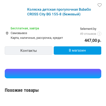
Коляска детская прогулочная BubaGo
CROSS City BG 155-8 (бежевый)
Бесплатная,
завтра
5element.by
Самовывоз
49 отзывов
i
карта, наличные, рассрочка, кредит
447,00
р.
В магазин
Контакты
Похожие товары