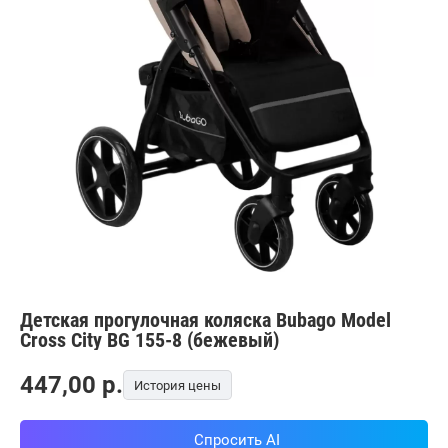
Детская прогулочная коляска Bubago Model
Cross City BG 155-8 (бежевый)
447,00
p.
История цены
Спросить AI