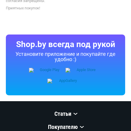
согласия запрещены.
Приятных покупок!
Shop.by всегда под рукой
Установите приложение и покупайте где
удобно :)
Статьи
Покупателю