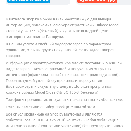
В каталоге Shop.by можно найти необходимую для выбора
информацию, ознакомиться с характеристиками Bubago Model
Cross City BG 155-8 (бежевый) и купить по выгодной цене
в интернет-магазинах Беларуси.
К Вашим услугам удобный подбор товаров по параметрам,
сравнение, отзывы других покупателей, фото/видео галерея
товаров.
Информация о характеристиках, комплекте поставки и внешнем
виде товара является справочной и получена из открытых
источников (официальные сайты и каталоги производителей).
Перед покупкой уточняйте у продавца интересующие
Вас параметры и актуальную цену на Детская прогулочная
коляска Bubago Model Cross City BG 155-8 (бежевый).
Телефоны продавца можно узнать, нажав на кнопку «Контакты».
Если Вы заметили ошибку, сообщите нам об этом.
Все опубликованные на Shop.by материалы являются
собственностью ООО «Открытый контакт». Любая публикация
или копирование (полное или частичное) без предварительного