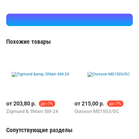
Похожие товары
от
203,80
р.
от
215,00
р.
до -7%
до -7%
Zigmund & Shtain SM-24
Oursson MS1503/DC
Сопутствующие разделы