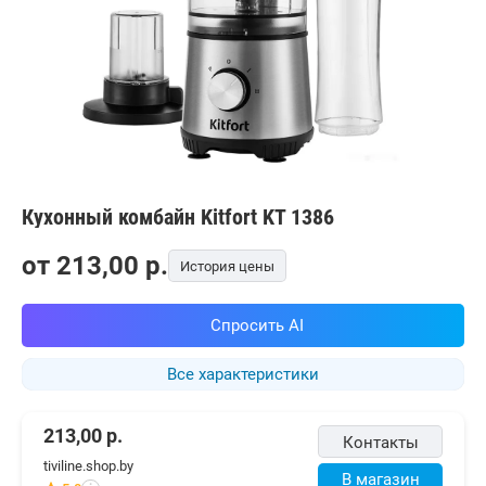
Кухонный комбайн Kitfort KT 1386
от
213,00
p.
История цены
Спросить AI
Все характеристики
213,00
р.
Контакты
tiviline.shop.by
В магазин