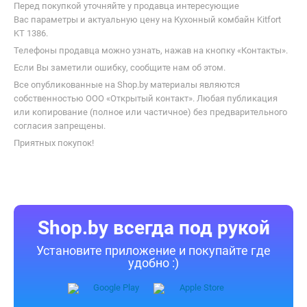
Перед покупкой уточняйте у продавца интересующие
Вас параметры и актуальную цену на Кухонный комбайн Kitfort
KT 1386.
Телефоны продавца можно узнать, нажав на кнопку «Контакты».
Если Вы заметили ошибку, сообщите нам об этом.
Все опубликованные на Shop.by материалы являются
собственностью ООО «Открытый контакт». Любая публикация
или копирование (полное или частичное) без предварительного
согласия запрещены.
Приятных покупок!
Shop.by всегда под рукой
Установите приложение и покупайте где
удобно :)