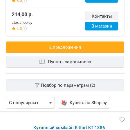
5.0
i
214,00
р.
Контакты
atex.shop.by
В магазин
4.0
i
2 предложения
Пункты самовывоза
Подбор по параметрам (2)
Купить на Shop.by
Кухонный комбайн Kitfort KT 1386