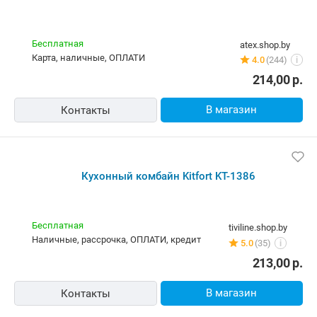
Бесплатная
atex.shop.by
карта, наличные, ОПЛАТИ
4.0
(244)
i
214,00
р.
В магазин
Контакты
Кухонный комбайн Kitfort KT-1386
Бесплатная
tiviline.shop.by
наличные, рассрочка, ОПЛАТИ, кредит
5.0
(35)
i
213,00
р.
В магазин
Контакты