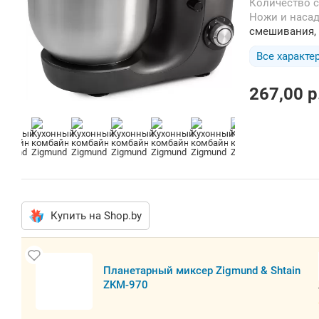
Количество 
Ножи и наса
смешивания, 
Все характе
267,00
p
Купить на Shop.by
Планетарный миксер Zigmund & Shtain
ZKM-970