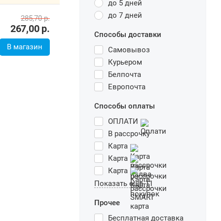
до 5 дней
до 7 дней
285,70
р.
267,00
р.
Способы доставки
В магазин
Самовывоз
Курьером
Белпочта
Европочта
Способы оплаты
ОПЛАТИ
В рассрочку
Карта
Карта
Карта
Показать еще 11
Прочее
Бесплатная доставка