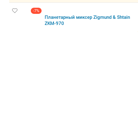
-7%
Планетарный миксер Zigmund & Shtain
ZKM-970