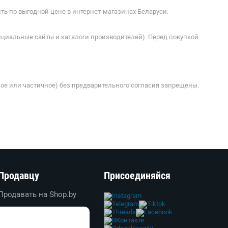
ть по выгодной цене в интернет-магазинах Беларуси.
ициальные сайты и каталоги производителей). Перед покупкой
ое или частичное) без предварительного согласия запрещены.
Продавцу
Присоединяйся
Продавать на Shop.by
Создать свой магазин
Вход в личный кабинет