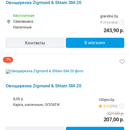
Овощерезка Zigmund & Shtain SM-20
Бесплатная
grandos.by
Самовывоз
8 отзывов
i
наличные
243,90
р.
В магазин
Контакты
-7%
Овощерезка Zigmund & Shtain SM-20
8,00 р.
100pro.by
карта, наличные, ОПЛАТИ
5.0
(293)
i
221,50
р.
207,00
р.