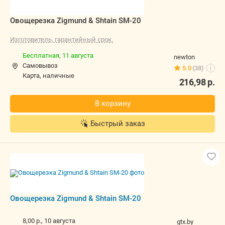
Овощерезка Zigmund & Shtain SM-20
Изготовитель, гарантийный срок.
Бесплатная,
11 августа
newton
Самовывоз
5.0
(38)
i
карта, наличные
216,98
р.
В корзину
Быстрый заказ
Овощерезка Zigmund & Shtain SM-20
8,00 р.,
10 августа
gtx.by