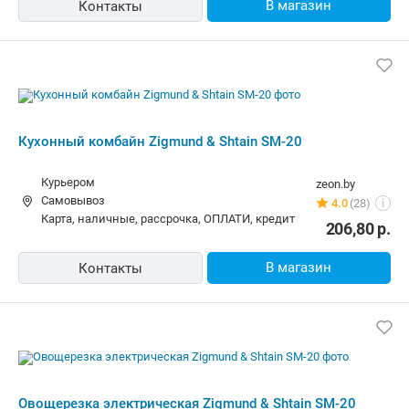
В магазин
Контакты
Кухонный комбайн Zigmund & Shtain SM-20
Курьером
zeon.by
Самовывоз
4.0
(28)
i
карта, наличные, рассрочка, ОПЛАТИ, кредит
206,80
р.
В магазин
Контакты
Овощерезка электрическая Zigmund & Shtain SM-20