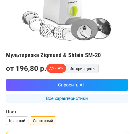
Мультирезка Zigmund & Shtain SM-20
от
196,80
p.
до -14%
История цены
Спросить AI
Все характеристики
Цвет
Красный
Салатовый