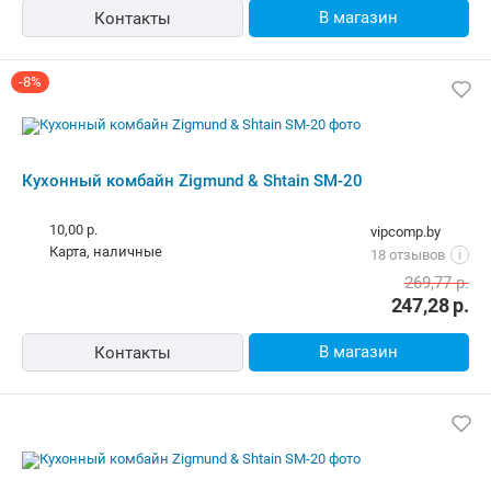
В магазин
Контакты
-8%
Кухонный комбайн Zigmund & Shtain SM-20
10,00 р.
vipcomp.by
карта, наличные
18 отзывов
i
269,77
р.
247,28
р.
В магазин
Контакты