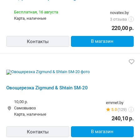
Бесплатная,
16 августа
novatex.by
карта, наличные
3 отзыва
i
220,00
р.
В магазин
Контакты
Овощерезка Zigmund & Shtain SM-20
10,00 р.
emmet.by
Самовывоз
5.0
(129)
i
карта, наличные
240,10
р.
В магазин
Контакты