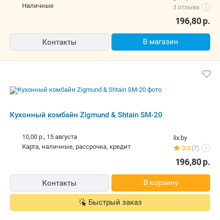
наличные
3 отзыва
i
196,80
р.
В магазин
Контакты
Кухонный комбайн Zigmund & Shtain SM-20
10,00 р.,
15 августа
lix.by
карта, наличные, рассрочка, кредит
3.0
(7)
i
196,80
р.
В корзину
Контакты
Быстрый заказ