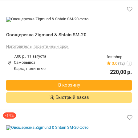
Овощерезка Zigmund & Shtain SM-20
Изготовитель, гарантийный срок.
7,00 р.,
11 августа
fastshop
Самовывоз
3.0
(12)
i
карта, наличные
220,00
р.
В корзину
Быстрый заказ
-14%