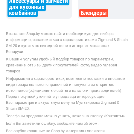
Аксессуары и запчасти
для кухонных
комбайнов
Блендеры
В каталоге Shop.by можно найти необходимую для выбора
информацию, ознакомиться с характеристиками Zigmund & Shtain
SM-20 и купить по выгодной цене в интернет-магазинах
Беларуси.
К Вашим услугам удобный подбор товаров по параметрам,
сравнение, отзывы других покупателей, фото/видео галерея
товаров.
Информация о характеристиках, комплекте поставки и внешнем
виде товара является справочной и получена из открытых
источников (официальные сайты и каталоги производителей).
Перед покупкой уточняйте у продавца интересующие
Вас параметры и актуальную цену на Мультирезка Zigmund &
Shtain SM-20.
Телефоны продавца можно узнать, нажав на кнопку «Контакты».
Если Вы заметили ошибку, сообщите нам об этом.
Все опубликованные на Shop.by материалы являются