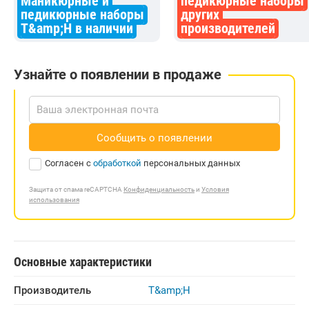
Маникюрные и
педикюрные наборы
педикюрные наборы
других
T&amp;H в наличии
производителей
Узнайте о появлении в продаже
Сообщить о появлении
Согласен с
обработкой
персональных данных
Защита от спама reCAPTCHA
Конфиденциальность
и
Условия
использования
Основные характеристики
Производитель
T&amp;H