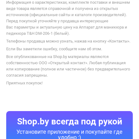
так делаете.
Информация о характеристиках, комплекте поставки и внешнем
виде товара является справочной и получена из открытых
источников (официальные сайты и каталоги производителей).
Перед покупкой уточняйте у продавца интересующие
Вас параметры и актуальную цену на Аппарат для маникюра и
педикюра T&H DM-206-1 (белый).
Телефоны продавца можно узнать, нажав на кнопку «Контакты».
Если Вы заметили ошибку, сообщите нам об этом.
Все опубликованные на Shop.by материалы являются
собственностью ООО «Открытый контакт». Любая публикация
или копирование (полное или частичное) без предварительного
согласия запрещены.
Приятных покупок!
Shop.by всегда под рукой
Установите приложение и покупайте где
удобно :)