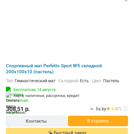
Cпортивный мат Perfetto Sport №5 складной
200x100x10 (пастель)
Тип:
Гимнастический мат
Складной:
Есть
Цвет:
Пастель
Бесплатная,
14 августа
карта, наличные, рассрочка, кредит
308,51
р.
lix.by
3.0
(7)
i
В корзину
Контакты
Быстрый заказ