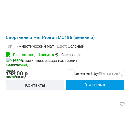
Cпортивный мат Proiron МС186 (зеленый)
Тип:
Гимнастический мат
Цвет:
Зеленый
Бесплатная,
14 августа
Самовывоз
карта, наличные, рассрочка, кредит
198,00
р.
5element.by
49 отзывов
i
В магазин
Контакты