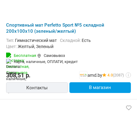
Cпортивный мат Perfetto Sport №5 складной
200x100x10 (зеленый/желтый)
Тип:
Гимнастический мат
Складной:
Есть
Цвет:
Желтый, Зеленый
Бесплатная
Самовывоз
карта, наличные, ОПЛАТИ, кредит
308,51
р.
amd.by
4.0
(2087)
i
В магазин
Контакты