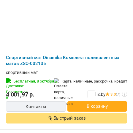
Cпортивный мат Dinamika Комплект поливалентных
матов ZSO-002135
cпортивный мат
Бесплатная,
8 октября
карта, наличные, рассрочка, кредит
4 001,97
р.
lix.by
3.0
(7)
i
В корзину
Контакты
Быстрый заказ