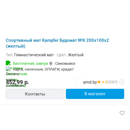
Cпортивный мат Kampfer Будомат №8 200x100x2
(желтый)
Тип:
Гимнастический мат
Цвет:
Желтый
Бесплатная,
завтра
Самовывоз
карта, наличные, ОПЛАТИ, кредит
452,99
р.
amd.by
4.0
(2087)
i
В магазин
Контакты