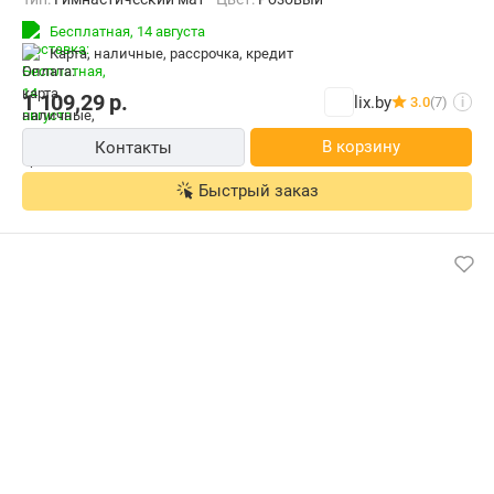
Бесплатная,
14 августа
карта, наличные, рассрочка, кредит
1 109,29
р.
lix.by
3.0
(7)
i
В корзину
Контакты
Быстрый заказ