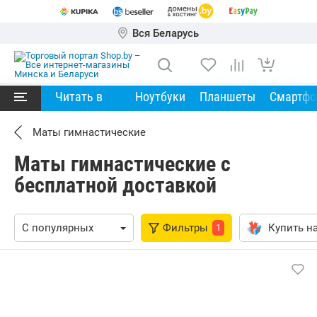
Вся Беларусь
Читать в
Ноутбуки
Планшеты
Смартф
Маты гимнастические
Маты гимнастические с
бесплатной доставкой
Фильтры
Купить на
1