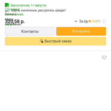
Бесплатная,
11 августа
карта, наличные, рассрочка, кредит
320,58
р.
lix.by
3.0
(7)
i
В корзину
Контакты
Быстрый заказ