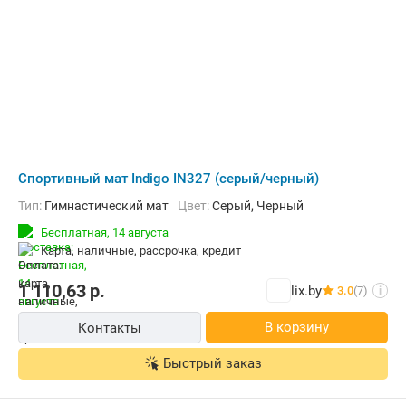
Cпортивный мат Indigo IN327 (серый/черный)
Тип:
Гимнастический мат
Цвет:
Серый, Черный
Бесплатная,
14 августа
карта, наличные, рассрочка, кредит
1 110,63
р.
lix.by
3.0
(7)
i
В корзину
Контакты
Быстрый заказ