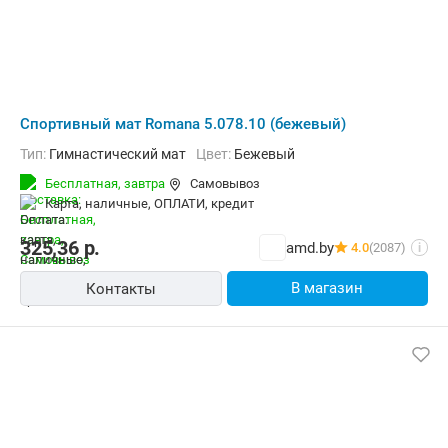
Cпортивный мат Romana 5.078.10 (бежевый)
Тип:
Гимнастический мат
Цвет:
Бежевый
Бесплатная,
завтра
Самовывоз
карта, наличные, ОПЛАТИ, кредит
325,36
р.
amd.by
4.0
(2087)
i
В магазин
Контакты