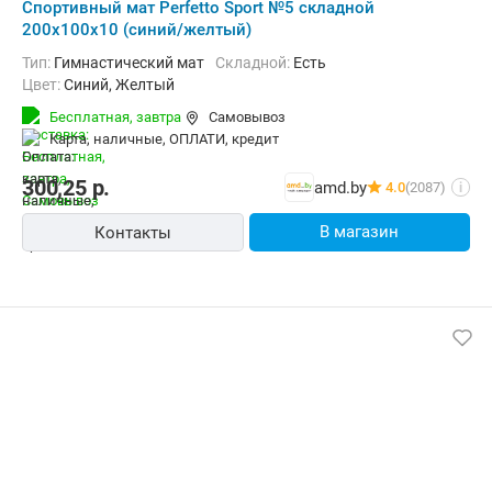
Cпортивный мат Perfetto Sport №5 складной
200x100x10 (синий/желтый)
Тип:
Гимнастический мат
Складной:
Есть
Цвет:
Синий, Желтый
Бесплатная,
завтра
Самовывоз
карта, наличные, ОПЛАТИ, кредит
300,25
р.
amd.by
4.0
(2087)
i
В магазин
Контакты