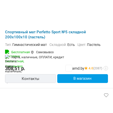
Cпортивный мат Perfetto Sport №5 складной
200x100x10 (пастель)
Тип:
Гимнастический мат
Складной:
Есть
Цвет:
Пастель
Бесплатная
Самовывоз
карта, наличные, ОПЛАТИ, кредит
308,51
р.
amd.by
4.0
(2087)
i
В магазин
Контакты