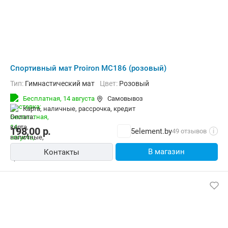
Cпортивный мат Proiron МС186 (розовый)
Тип:
Гимнастический мат
Цвет:
Розовый
Бесплатная,
14 августа
Самовывоз
карта, наличные, рассрочка, кредит
198,00
р.
5element.by
49 отзывов
i
В магазин
Контакты