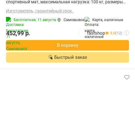
cпортивный мат, максимальная нагрузка: 100 кг, размеры
(д×ш×в): 2×1×0.02 м
Изготовитель, гарантийный срок.
Бесплатная,
11 августа
Самовывоз
карта, наличные
452,99
р.
fastshop
3.0
(12)
i
В корзину
Быстрый заказ