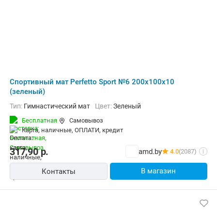
Cпортивный мат Perfetto Sport №6 200x100x10
(зеленый)
Тип:
Гимнастический мат
Цвет:
Зеленый
Бесплатная
Самовывоз
карта, наличные, ОПЛАТИ, кредит
317,90
р.
amd.by
4.0
(2087)
i
В магазин
Контакты