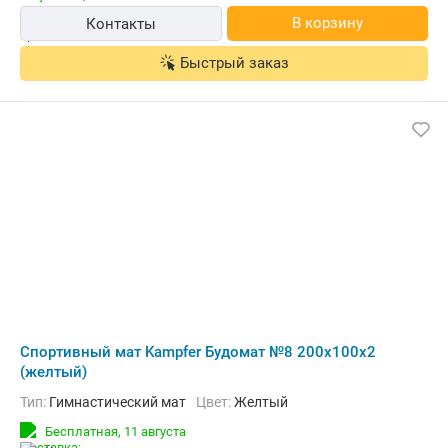
В корзину
Контакты
Быстрый заказ
Cпортивный мат Kampfer Будомат №8 200x100x2
(желтый)
Тип:
Гимнастический мат
Цвет:
Желтый
Бесплатная,
11 августа