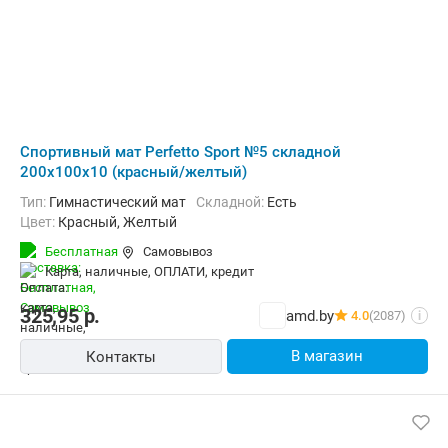
Cпортивный мат Perfetto Sport №5 складной
200x100x10 (красный/желтый)
Тип:
Гимнастический мат
Складной:
Есть
Цвет:
Красный, Желтый
Бесплатная
Самовывоз
карта, наличные, ОПЛАТИ, кредит
325,95
р.
amd.by
4.0
(2087)
i
В магазин
Контакты