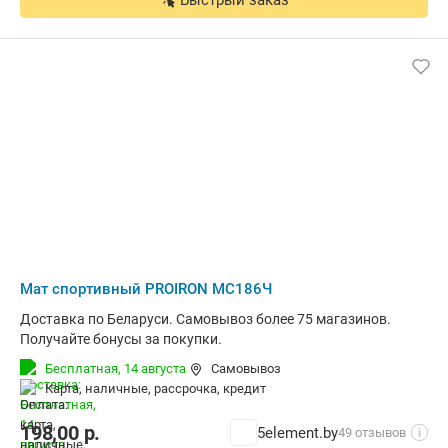
Быстрый заказ
Мат спортивный PROIRON МС186Ч
Доставка по Беларуси. Самовывоз более 75 магазинов.
Получайте бонусы за покупки.
Бесплатная,
14 августа
Самовывоз
карта, наличные, рассрочка, кредит
198,00
р.
5element.by
49 отзывов
i