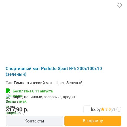
Cпортивный мат Perfetto Sport №6 200x100x10
(зеленый)
Тип:
Гимнастический мат
Цвет:
Зеленый
Бесплатная,
11 августа
карта, наличные, рассрочка, кредит
317,90
р.
lix.by
3.0
(7)
i
В корзину
Контакты