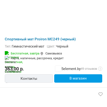
Cпортивный мат Proiron МС249 (черный)
Тип:
Гимнастический мат
Цвет:
Черный
Бесплатная,
завтра
Самовывоз
карта, наличные, рассрочка, кредит
363,00
р.
5element.by
49 отзывов
i
В магазин
Контакты