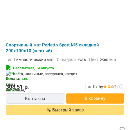
Cпортивный мат Perfetto Sport №5 складной
200x100x10 (желтый)
Тип:
Гимнастический мат
Складной:
Есть
Цвет:
Желтый
Бесплатная,
14 августа
карта, наличные, рассрочка, кредит
308,51
р.
lix.by
3.0
(7)
i
В корзину
Контакты
Быстрый заказ