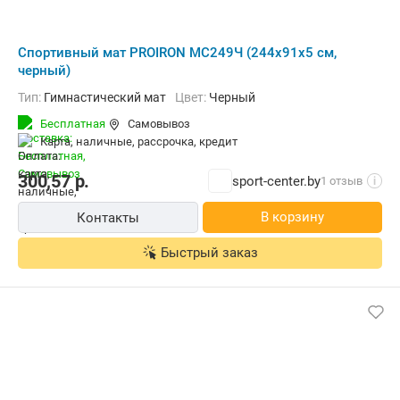
Спортивный мат PROIRON МС249Ч (244x91x5 см,
черный)
Тип:
Гимнастический мат
Цвет:
Черный
Бесплатная
Самовывоз
карта, наличные, рассрочка, кредит
300,57
р.
sport-center.by
1 отзыв
i
В корзину
Контакты
Быстрый заказ