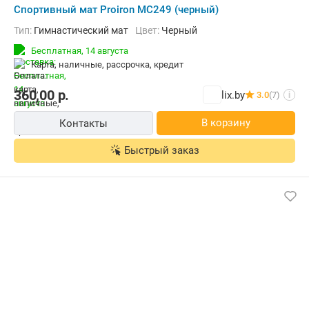
Cпортивный мат Proiron МС249 (черный)
Тип:
Гимнастический мат
Цвет:
Черный
Бесплатная,
14 августа
карта, наличные, рассрочка, кредит
360,00
р.
lix.by
3.0
(7)
i
В корзину
Контакты
Быстрый заказ