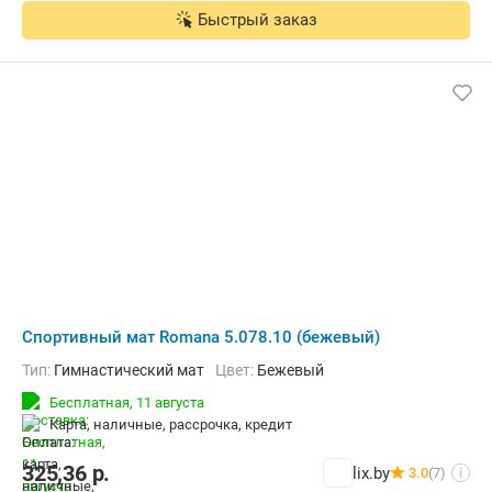
Быстрый заказ
Cпортивный мат Romana 5.078.10 (бежевый)
Тип:
Гимнастический мат
Цвет:
Бежевый
Бесплатная,
11 августа
карта, наличные, рассрочка, кредит
325,36
р.
lix.by
3.0
(7)
i