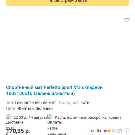
Быстрый заказ
Cпортивный мат Perfetto Sport №3 складной
100x100x10 (зеленый/желтый)
Тип:
Гимнастический мат
Складной:
Есть
Цвет:
Желтый, Зеленый
22,00 р.,
14 августа
карта, наличные, рассрочка, кредит
170,35
р.
lix.by
3.0
(7)
i