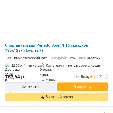
Cпортивный мат Perfetto Sport №16 складной
135x123x4 (желтый)
Тип:
Гимнастический мат
Складной:
Есть
Цвет:
Желтый
22,00 р.,
14 августа
карта, наличные, рассрочка, кредит
163,64
р.
lix.by
3.0
(7)
i
В корзину
Контакты
Быстрый заказ