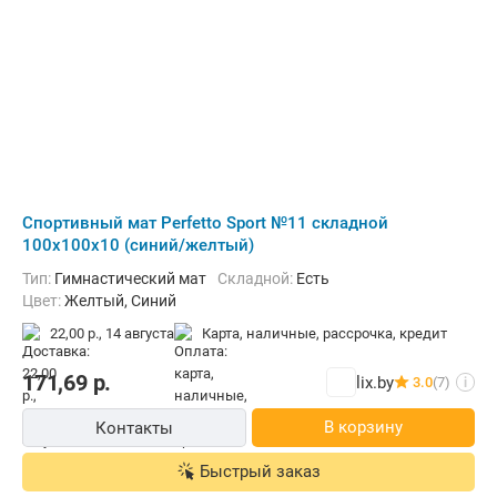
Cпортивный мат Perfetto Sport №11 складной
100x100x10 (синий/желтый)
Тип:
Гимнастический мат
Складной:
Есть
Цвет:
Желтый, Синий
22,00 р.,
14 августа
карта, наличные, рассрочка, кредит
171,69
р.
lix.by
3.0
(7)
i
В корзину
Контакты
Быстрый заказ