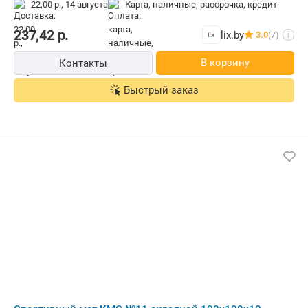
22,00 р.,
14 августа
карта, наличные, рассрочка, кредит
237,42
р.
lix.by
3.0
(7)
i
В корзину
Контакты
Быстрый заказ