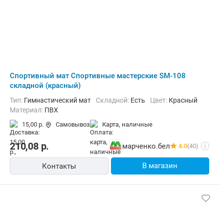
Cпортивный мат Спортивные мастерские SM-108
складной (красный)
Тип:
Гимнастический мат
Складной:
Есть
Цвет:
Красный
Материал:
ПВХ
15,00 р.
Самовывоз
карта, наличные
210,08
р.
марченко.бел
4.0
(40)
i
В магазин
Контакты