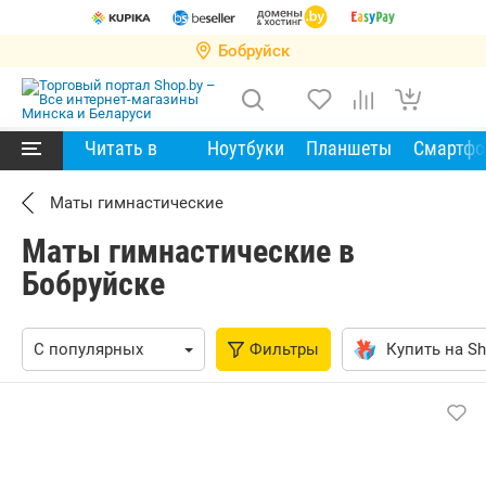
Бобруйск
Читать в
Ноутбуки
Планшеты
Смартф
Маты гимнастические
Маты гимнастические в
Бобруйске
Фильтры
Купить на Sh