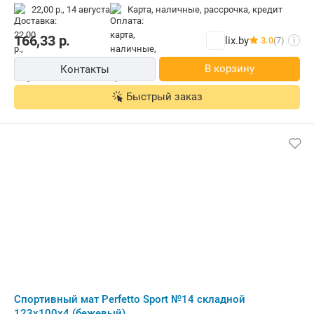
22,00 р.,
14 августа
карта, наличные, рассрочка, кредит
166,33
р.
lix.by
3.0
(7)
i
В корзину
Контакты
Быстрый заказ
Cпортивный мат Perfetto Sport №14 складной
123x100x4 (бежевый)