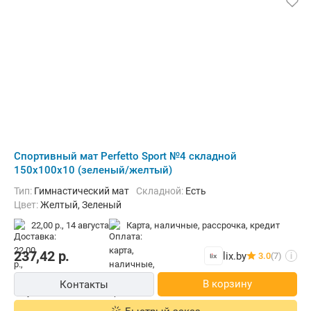
Cпортивный мат Perfetto Sport №4 складной
150x100x10 (зеленый/желтый)
Тип:
Гимнастический мат
Складной:
Есть
Цвет:
Желтый, Зеленый
22,00 р.,
14 августа
карта, наличные, рассрочка, кредит
237,42
р.
lix.by
3.0
(7)
i
В корзину
Контакты