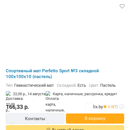
Cпортивный мат Perfetto Sport №3 складной
100x100x10 (пастель)
Тип:
Гимнастический мат
Складной:
Есть
Цвет:
Пастель
22,00 р.,
14 августа
карта, наличные, рассрочка, кредит
166,33
р.
lix.by
3.0
(7)
i
В корзину
Контакты