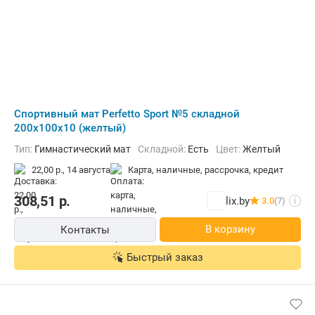
Cпортивный мат Perfetto Sport №5 складной
200x100x10 (желтый)
Тип:
Гимнастический мат
Складной:
Есть
Цвет:
Желтый
22,00 р.,
14 августа
карта, наличные, рассрочка, кредит
308,51
р.
lix.by
3.0
(7)
i
В корзину
Контакты
Быстрый заказ