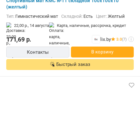
Cпортивный мат КМС №11 складной 100x100x10
(желтый)
Тип:
Гимнастический мат
Складной:
Есть
Цвет:
Желтый
22,00 р.,
14 августа
карта, наличные, рассрочка, кредит
171,69
р.
lix.by
3.0
(7)
i
В корзину
Контакты
Быстрый заказ