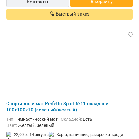
В корзину
Контакты
Быстрый заказ
Cпортивный мат Perfetto Sport №11 складной
100x100x10 (зеленый/желтый)
Тип:
Гимнастический мат
Складной:
Есть
Цвет:
Желтый, Зеленый
22,00 р.,
14 августа
карта, наличные, рассрочка, кредит