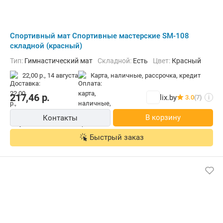
Cпортивный мат Спортивные мастерские SM-108
складной (красный)
Тип:
Гимнастический мат
Складной:
Есть
Цвет:
Красный
22,00 р.,
14 августа
карта, наличные, рассрочка, кредит
217,46
р.
lix.by
3.0
(7)
i
В корзину
Контакты
Быстрый заказ