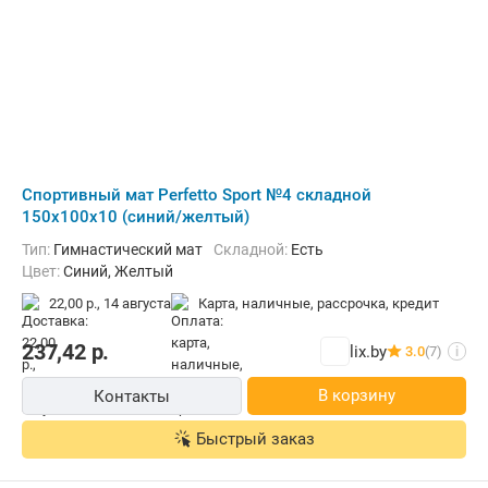
Cпортивный мат Perfetto Sport №4 складной
150x100x10 (синий/желтый)
Тип:
Гимнастический мат
Складной:
Есть
Цвет:
Синий, Желтый
22,00 р.,
14 августа
карта, наличные, рассрочка, кредит
237,42
р.
lix.by
3.0
(7)
i
В корзину
Контакты
Быстрый заказ