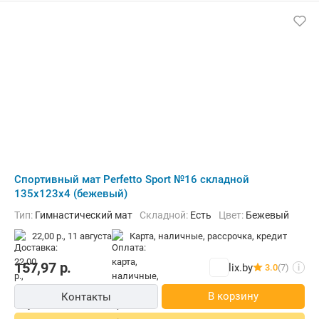
Cпортивный мат Perfetto Sport №16 складной
135x123x4 (бежевый)
Тип:
Гимнастический мат
Складной:
Есть
Цвет:
Бежевый
22,00 р.,
11 августа
карта, наличные, рассрочка, кредит
157,97
р.
lix.by
3.0
(7)
i
В корзину
Контакты