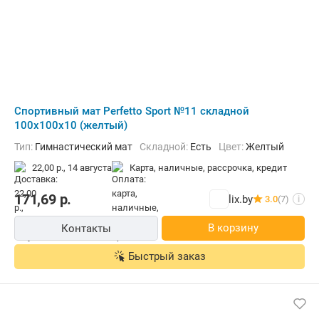
Cпортивный мат Perfetto Sport №11 складной
100x100x10 (желтый)
Тип:
Гимнастический мат
Складной:
Есть
Цвет:
Желтый
22,00 р.,
14 августа
карта, наличные, рассрочка, кредит
171,69
р.
lix.by
3.0
(7)
i
В корзину
Контакты
Быстрый заказ