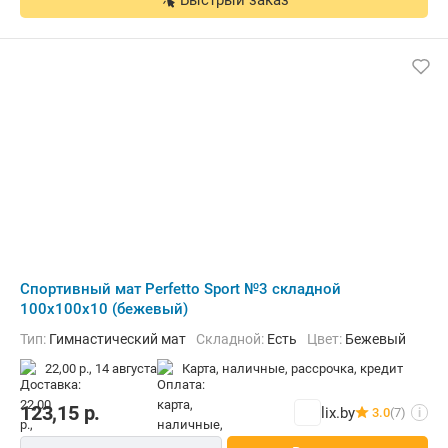
Быстрый заказ
Cпортивный мат Perfetto Sport №3 складной
100x100x10 (бежевый)
Тип:
Гимнастический мат
Складной:
Есть
Цвет:
Бежевый
22,00 р.,
14 августа
карта, наличные, рассрочка, кредит
123,15
р.
lix.by
3.0
(7)
i