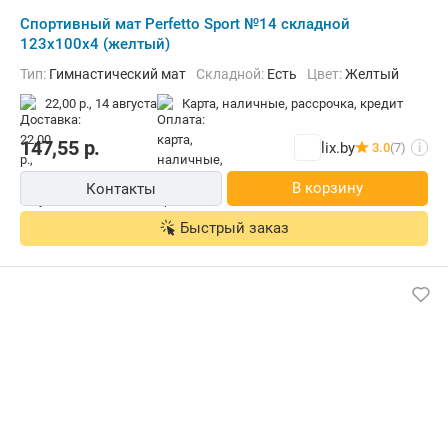
Cпортивный мат Perfetto Sport №14 складной
123x100x4 (желтый)
Тип:
Гимнастический мат
Складной:
Есть
Цвет:
Желтый
22,00 р.,
14 августа
карта, наличные, рассрочка, кредит
147,55
р.
lix.by
3.0
(7)
i
В корзину
Контакты
Быстрый заказ