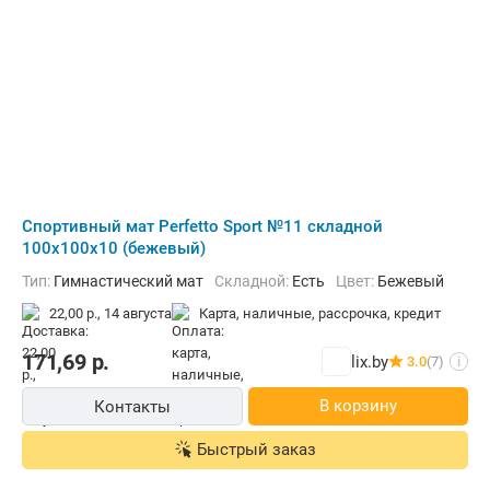
Cпортивный мат Perfetto Sport №11 складной
100x100x10 (бежевый)
Тип:
Гимнастический мат
Складной:
Есть
Цвет:
Бежевый
22,00 р.,
14 августа
карта, наличные, рассрочка, кредит
171,69
р.
lix.by
3.0
(7)
i
В корзину
Контакты
Быстрый заказ