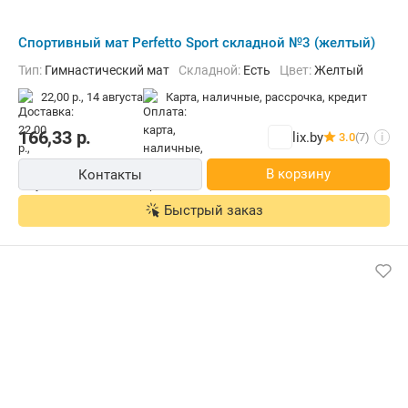
Cпортивный мат Perfetto Sport складной №3 (желтый)
Тип:
Гимнастический мат
Складной:
Есть
Цвет:
Желтый
22,00 р.,
14 августа
карта, наличные, рассрочка, кредит
166,33
р.
lix.by
3.0
(7)
i
В корзину
Контакты
Быстрый заказ