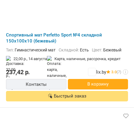
Cпортивный мат Perfetto Sport №4 складной
150x100x10 (бежевый)
Тип:
Гимнастический мат
Складной:
Есть
Цвет:
Бежевый
22,00 р.,
14 августа
карта, наличные, рассрочка, кредит
237,42
р.
lix.by
3.0
(7)
i
В корзину
Контакты
Быстрый заказ