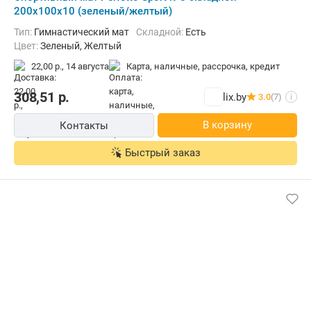
200x100x10 (зеленый/желтый)
Тип:
Гимнастический мат
Складной:
Есть
Цвет:
Зеленый, Желтый
22,00 р.,
14 августа
карта, наличные, рассрочка, кредит
308,51
р.
lix.by
3.0
(7)
i
В корзину
Контакты
Быстрый заказ