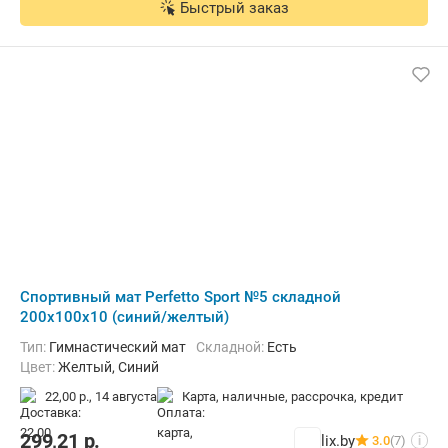
Быстрый заказ
Cпортивный мат Perfetto Sport №5 складной
200x100x10 (синий/желтый)
Тип:
Гимнастический мат
Складной:
Есть
Цвет:
Желтый, Синий
22,00 р.,
14 августа
карта, наличные, рассрочка, кредит
299,21
р.
lix.by
3.0
(7)
i