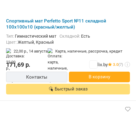
Cпортивный мат Perfetto Sport №11 складной
100x100x10 (красный/желтый)
Тип:
Гимнастический мат
Складной:
Есть
Цвет:
Желтый, Красный
22,00 р.,
14 августа
карта, наличные, рассрочка, кредит
171,69
р.
lix.by
3.0
(7)
i
В корзину
Контакты
Быстрый заказ