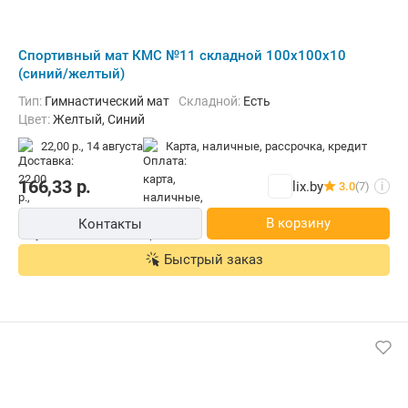
Cпортивный мат КМС №11 складной 100x100x10
(синий/желтый)
Тип:
Гимнастический мат
Складной:
Есть
Цвет:
Желтый, Синий
22,00 р.,
14 августа
карта, наличные, рассрочка, кредит
166,33
р.
lix.by
3.0
(7)
i
В корзину
Контакты
Быстрый заказ