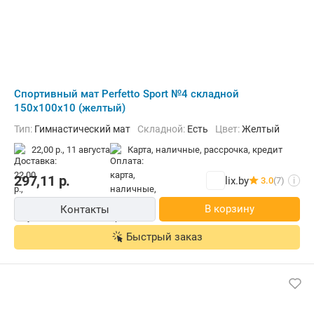
Cпортивный мат Perfetto Sport №4 складной
150x100x10 (желтый)
Тип:
Гимнастический мат
Складной:
Есть
Цвет:
Желтый
22,00 р.,
11 августа
карта, наличные, рассрочка, кредит
297,11
р.
lix.by
3.0
(7)
i
В корзину
Контакты
Быстрый заказ