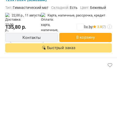
Тип:
Гимнастический мат
Складной:
Есть
Цвет:
Бежевый
22,00 р.,
11 августа
карта, наличные, рассрочка, кредит
135,80
р.
lix.by
3.0
(7)
i
В корзину
Контакты
Быстрый заказ