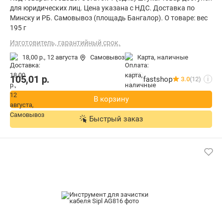
для юридических лиц. Цена указана с НДС. Доставка по
Минску и РБ. Самовывоз (площадь Бангалор). О товаре: вес
195 г
Изготовитель, гарантийный срок.
18,00 р.,
12 августа
Самовывоз
карта, наличные
105,01
р.
fastshop
3.0
(12)
i
В корзину
Быстрый заказ