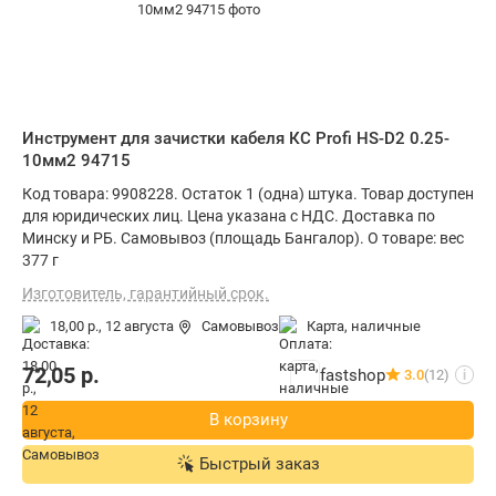
Инструмент для зачистки кабеля КС Profi HS-D2 0.25-
10мм2 94715
Код товара: 9908228. Остаток 1 (одна) штука. Товар доступен
для юридических лиц. Цена указана с НДС. Доставка по
Минску и РБ. Самовывоз (площадь Бангалор). О товаре: вес
377 г
Изготовитель, гарантийный срок.
18,00 р.,
12 августа
Самовывоз
карта, наличные
72,05
р.
fastshop
3.0
(12)
i
В корзину
Быстрый заказ