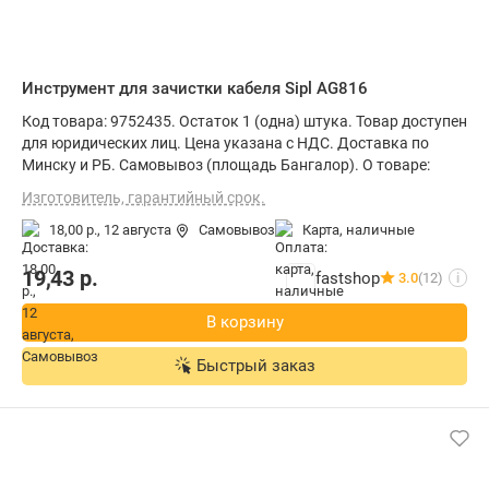
Инструмент для зачистки кабеля Sipl AG816
Код товара: 9752435. Остаток 1 (одна) штука. Товар доступен
для юридических лиц. Цена указана с НДС. Доставка по
Минску и РБ. Самовывоз (площадь Бангалор). О товаре:
Изготовитель, гарантийный срок.
18,00 р.,
12 августа
Самовывоз
карта, наличные
19,43
р.
fastshop
3.0
(12)
i
В корзину
Быстрый заказ