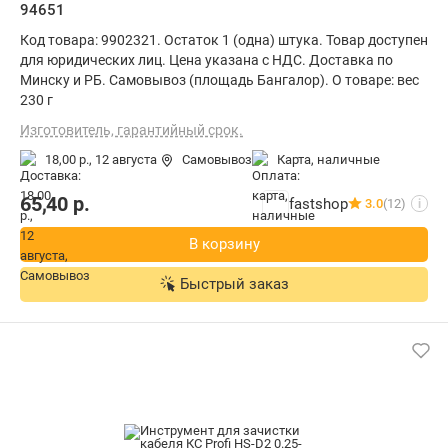
94651
Код товара: 9902321. Остаток 1 (одна) штука. Товар доступен
для юридических лиц. Цена указана с НДС. Доставка по
Минску и РБ. Самовывоз (площадь Бангалор). О товаре: вес
230 г
Изготовитель, гарантийный срок.
18,00 р.,
12 августа
Самовывоз
карта, наличные
65,40
р.
fastshop
3.0
(12)
i
В корзину
Быстрый заказ