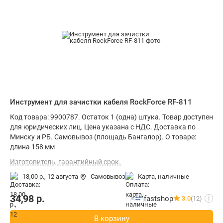
Инструмент для зачистки кабеля RockForce RF-811
Код товара: 9900787. Остаток 1 (одна) штука. Товар доступен
для юридических лиц. Цена указана с НДС. Доставка по
Минску и РБ. Самовывоз (площадь Бангалор). О товаре:
длина 158 мм
Изготовитель, гарантийный срок.
18,00 р.,
12 августа
Самовывоз
карта, наличные
34,98
р.
fastshop
3.0
(12)
i
В корзину