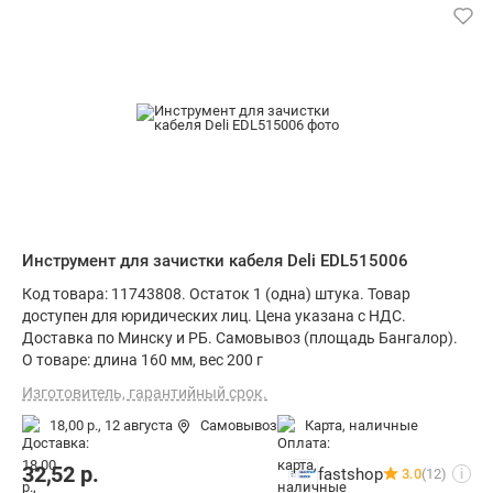
Инструмент для зачистки кабеля Deli EDL515006
Код товара: 11743808. Остаток 1 (одна) штука. Товар
доступен для юридических лиц. Цена указана с НДС.
Доставка по Минску и РБ. Самовывоз (площадь Бангалор).
О товаре: длина 160 мм, вес 200 г
Изготовитель, гарантийный срок.
18,00 р.,
12 августа
Самовывоз
карта, наличные
32,52
р.
fastshop
3.0
(12)
i