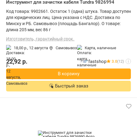
Инструмент для зачистки кабеля Tundra 9826994
Код товара: 9902661. Остаток 1 (одна) штука. Товар доступен
для юридических лиц. Цена указана с НДС. Доставка по
Минску и РБ. Самовывоз (площадь Бангалор). О товаре:
длина 205 мм, вес 86 г
Изготовитель, гарантийный срок.
18,00 р.,
12 августа
Самовывоз
карта, наличные
22,92
р.
fastshop
3.0
(12)
i
В корзину
Быстрый заказ