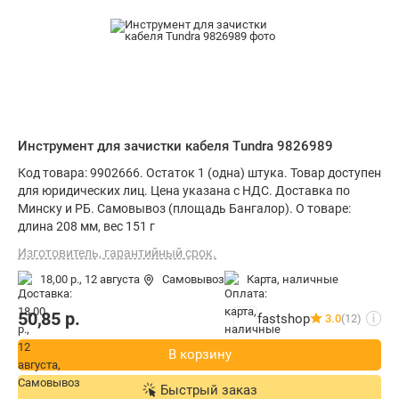
Инструмент для зачистки кабеля Tundra 9826989
Код товара: 9902666. Остаток 1 (одна) штука. Товар доступен
для юридических лиц. Цена указана с НДС. Доставка по
Минску и РБ. Самовывоз (площадь Бангалор). О товаре:
длина 208 мм, вес 151 г
Изготовитель, гарантийный срок.
18,00 р.,
12 августа
Самовывоз
карта, наличные
50,85
р.
fastshop
3.0
(12)
i
В корзину
Быстрый заказ