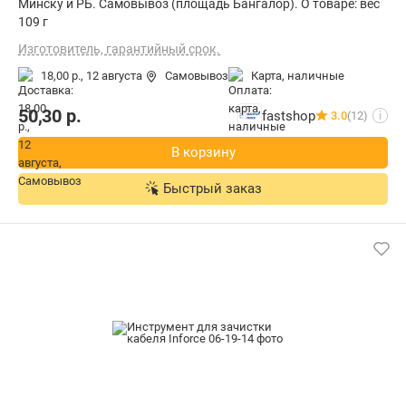
Минску и РБ. Самовывоз (площадь Бангалор). О товаре: вес
109 г
Изготовитель, гарантийный срок.
18,00 р.,
12 августа
Самовывоз
карта, наличные
50,30
р.
fastshop
3.0
(12)
i
В корзину
Быстрый заказ