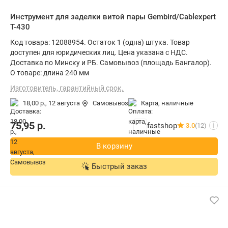
Инструмент для заделки витой пары Gembird/Cablexpert
T-430
Код товара: 12088954. Остаток 1 (одна) штука. Товар
доступен для юридических лиц. Цена указана с НДС.
Доставка по Минску и РБ. Самовывоз (площадь Бангалор).
О товаре: длина 240 мм
Изготовитель, гарантийный срок.
18,00 р.,
12 августа
Самовывоз
карта, наличные
75,95
р.
fastshop
3.0
(12)
i
В корзину
Быстрый заказ