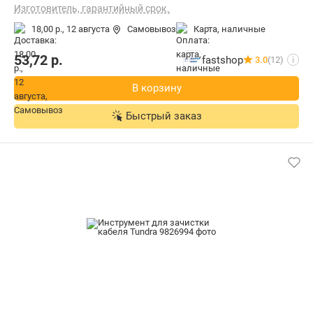
Изготовитель, гарантийный срок.
18,00 р.,
12 августа
Самовывоз
карта, наличные
53,72
р.
fastshop
3.0
(12)
i
В корзину
Быстрый заказ