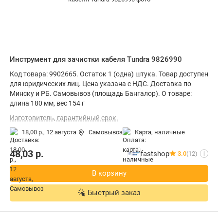
Инструмент для зачистки кабеля Tundra 9826990
Код товара: 9902665. Остаток 1 (одна) штука. Товар доступен
для юридических лиц. Цена указана с НДС. Доставка по
Минску и РБ. Самовывоз (площадь Бангалор). О товаре:
длина 180 мм, вес 154 г
Изготовитель, гарантийный срок.
18,00 р.,
12 августа
Самовывоз
карта, наличные
48,03
р.
fastshop
3.0
(12)
i
В корзину
Быстрый заказ