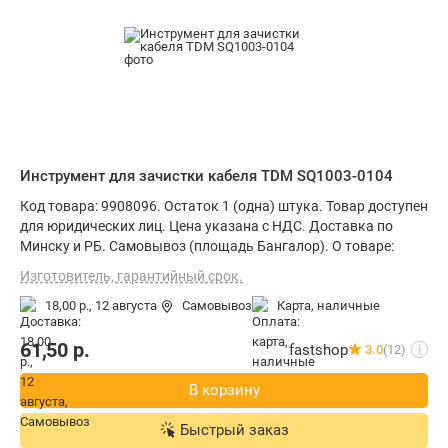
Инструмент для зачистки кабеля TDM SQ1003-0104
Код товара: 9908096. Остаток 1 (одна) штука. Товар доступен
для юридических лиц. Цена указана с НДС. Доставка по
Минску и РБ. Самовывоз (площадь Бангалор). О товаре:
Изготовитель, гарантийный срок.
18,00 р.,
12 августа
Самовывоз
карта, наличные
61,50
р.
fastshop
3.0
(12)
i
В корзину
Быстрый заказ