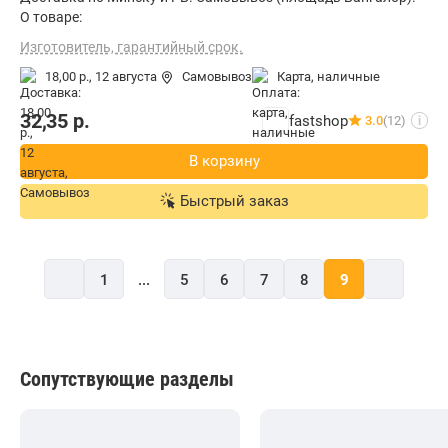
О товаре:
Изготовитель, гарантийный срок.
18,00 р.,
12 августа
Самовывоз
карта, наличные
32,35
р.
fastshop
3.0
(12)
i
В корзину
Быстрый заказ
1
...
5
6
7
8
9
Сопутствующие разделы