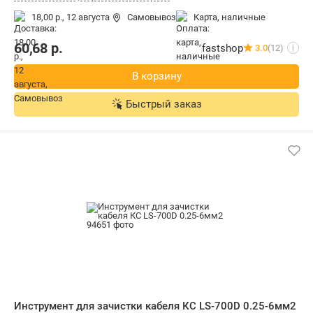
18,00 р.,
12 августа
Самовывоз
карта, наличные
60,68
р.
fastshop
3.0
(12)
i
В корзину
Быстрый заказ
Инструмент для зачистки кабеля КС LS-700D 0.25-6мм2