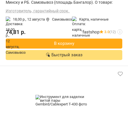
Минску и РБ. Самовывоз (площадь Бангалор). О товаре:
Изготовитель, гарантийный срок.
18,00 р.,
12 августа
Самовывоз
карта, наличные
74,81
р.
fastshop
3.0
(12)
i
В корзину
Быстрый заказ