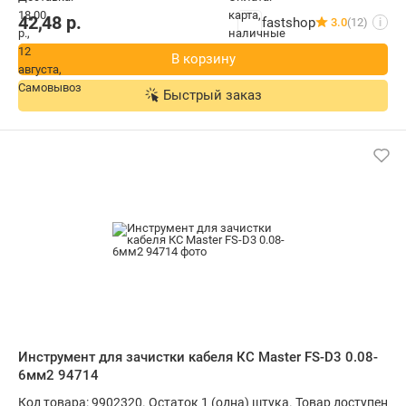
42,48
р.
fastshop
3.0
(12)
i
В корзину
Быстрый заказ
Инструмент для зачистки кабеля КС Master FS-D3 0.08-
6мм2 94714
Код товара: 9902320. Остаток 1 (одна) штука. Товар доступен