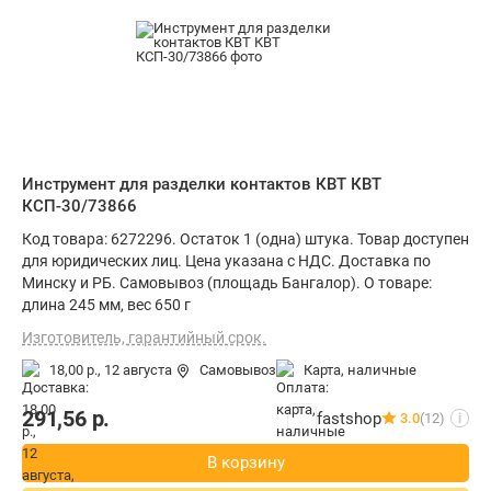
Инструмент для разделки контактов КВТ КВТ
КСП-30/73866
Код товара: 6272296. Остаток 1 (одна) штука. Товар доступен
для юридических лиц. Цена указана с НДС. Доставка по
Минску и РБ. Самовывоз (площадь Бангалор). О товаре:
длина 245 мм, вес 650 г
Изготовитель, гарантийный срок.
18,00 р.,
12 августа
Самовывоз
карта, наличные
291,56
р.
fastshop
3.0
(12)
i
В корзину