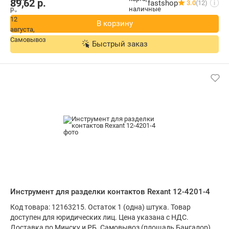
89,62
р.
fastshop
3.0
(12)
i
В корзину
Быстрый заказ
Инструмент для разделки контактов Rexant 12-4201-4
Код товара: 12163215. Остаток 1 (одна) штука. Товар
доступен для юридических лиц. Цена указана с НДС.
Доставка по Минску и РБ. Самовывоз (площадь Бангалор).