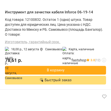
Инструмент для зачистки кабеля Inforce 06-19-14
Код товара: 12100832. Остаток 1 (одна) штука. Товар
доступен для юридических лиц. Цена указана с НДС.
Доставка по Минску и РБ. Самовывоз (площадь Бангалор).
О товаре:
Изготовитель, гарантийный срок.
18,00 р.,
12 августа
Самовывоз
карта, наличные
78,61
р.
fastshop
3.0
(12)
i
В корзину
Быстрый заказ