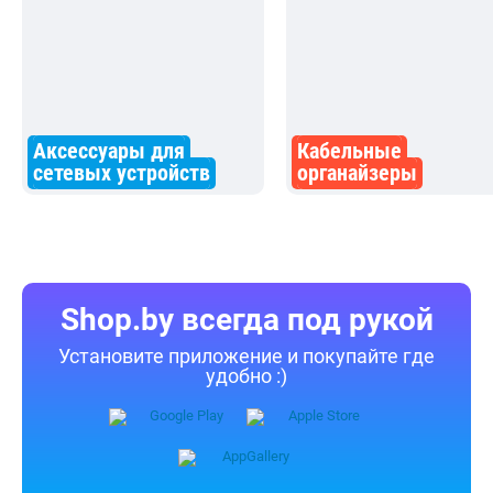
Аксессуары для
Кабельные
сетевых устройств
органайзеры
Shop.by всегда под рукой
Установите приложение и покупайте где
удобно :)