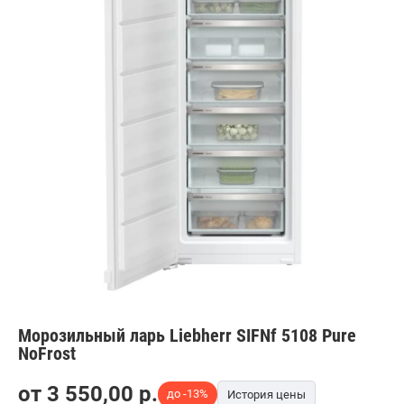
Морозильный ларь Liebherr SIFNf 5108 Pure
NoFrost
от
3 550,00
p.
до -13%
История цены