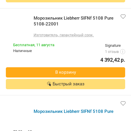
Морозильник Liebherr SIFNf 5108 Pure
5108-22001
Изготовитель, гарантийный срок.
Бесплатная,
11 августа
Signature
наличные
1 отзыв
i
4 392,42
р.
В корзину
Быстрый заказ
Морозильник Liebherr SIFNf 5108 Pure