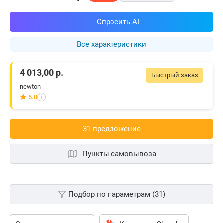
Спросить AI
Все характеристики
4 013,00
р.
Быстрый заказ
newton
5.0
i
31 предложениe
Пункты самовывоза
Подбор по параметрам (31)