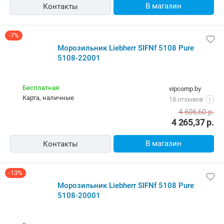
В магазин
Контакты
-7%
Морозильник Liebherr SIFNf 5108 Pure
5108-22001
Бесплатная
vipcomp.by
карта, наличные
18 отзывов
i
4 606,60
р.
4 265,37
р.
В магазин
Контакты
-13%
Морозильник Liebherr SIFNf 5108 Pure
5108-20001