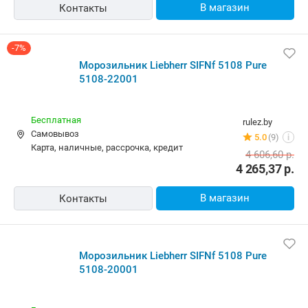
В магазин
Контакты
-7%
Морозильник Liebherr SIFNf 5108 Pure
5108-22001
Бесплатная
rulez.by
Самовывоз
5.0
(9)
i
карта, наличные, рассрочка, кредит
4 606,60
р.
4 265,37
р.
В магазин
Контакты
Морозильник Liebherr SIFNf 5108 Pure
5108-20001