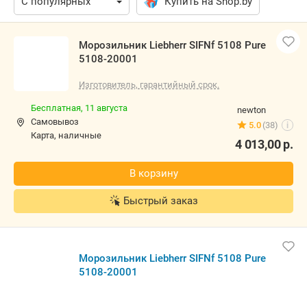
Купить на Shop.by
Морозильник Liebherr SIFNf 5108 Pure
5108-20001
Изготовитель, гарантийный срок.
Бесплатная,
11 августа
newton
Самовывоз
5.0
(38)
i
карта, наличные
4 013,00
р.
В корзину
Быстрый заказ
Морозильник Liebherr SIFNf 5108 Pure
5108-20001