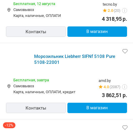
Бесплатная,
12 августа
tecno.by
Самовывоз
2.0
(20)
i
карта, наличные, ОПЛАТИ
4 318,95
р.
В магазин
Контакты
Морозильник Liebherr SIFNf 5108 Pure
5108-22001
Бесплатная,
завтра
amd.by
Самовывоз
4.0
(2087)
i
карта, наличные, ОПЛАТИ, кредит
3 862,51
р.
В магазин
Контакты
-12%