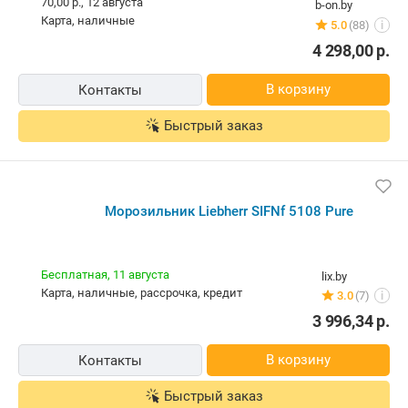
70,00 р.,
12 августа
b-on.by
карта, наличные
5.0
(88)
i
4 298,00
р.
В корзину
Контакты
Быстрый заказ
Морозильник Liebherr SIFNf 5108 Pure
Бесплатная,
11 августа
lix.by
карта, наличные, рассрочка, кредит
3.0
(7)
i
3 996,34
р.
В корзину
Контакты
Быстрый заказ