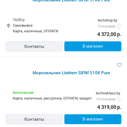
Морозильник Liebherr SIFNf 5108 Pure
10,00 р.
techshop.by
Самовывоз
5 отзывов
i
карта, наличные, ОПЛАТИ
4 372,00
р.
В магазин
Контакты
Морозильник Liebherr SIFNf 5108 Pure
Бесплатная
technoklass.by
карта, наличные, рассрочка, ОПЛАТИ, кредит
10 отзывов
i
4 319,00
р.
В магазин
Контакты