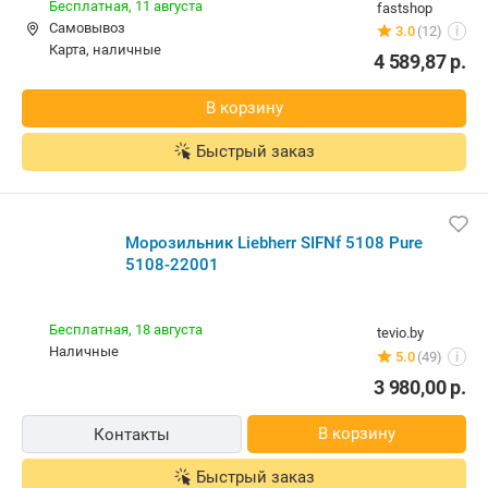
Бесплатная,
11 августа
fastshop
Самовывоз
3.0
(12)
i
карта, наличные
4 589,87
р.
В корзину
Быстрый заказ
Морозильник Liebherr SIFNf 5108 Pure
5108-22001
Бесплатная,
18 августа
tevio.by
наличные
5.0
(49)
i
3 980,00
р.
В корзину
Контакты
Быстрый заказ