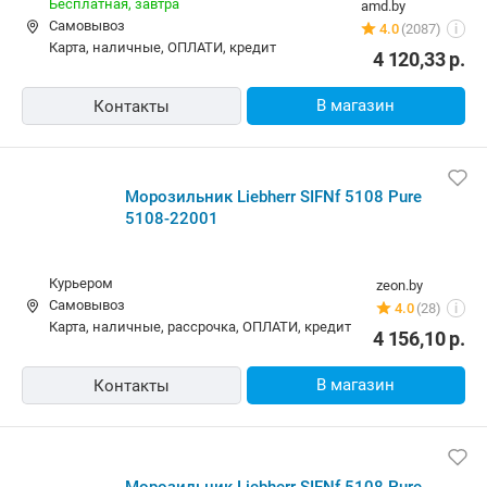
Бесплатная,
завтра
amd.by
Самовывоз
4.0
(2087)
i
карта, наличные, ОПЛАТИ, кредит
4 120,33
р.
В магазин
Контакты
Морозильник Liebherr SIFNf 5108 Pure
5108-22001
Курьером
zeon.by
Самовывоз
4.0
(28)
i
карта, наличные, рассрочка, ОПЛАТИ, кредит
4 156,10
р.
В магазин
Контакты