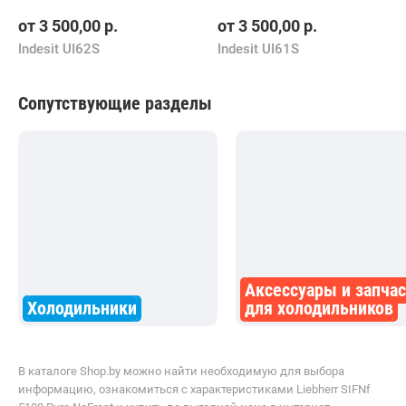
от
3 500,00
р.
от
3 500,00
р.
Indesit UI62S
Indesit UI61S
Сопутствующие разделы
Аксессуары и запча
Холодильники
для холодильников
В каталоге Shop.by можно найти необходимую для выбора
информацию, ознакомиться с характеристиками Liebherr SIFNf