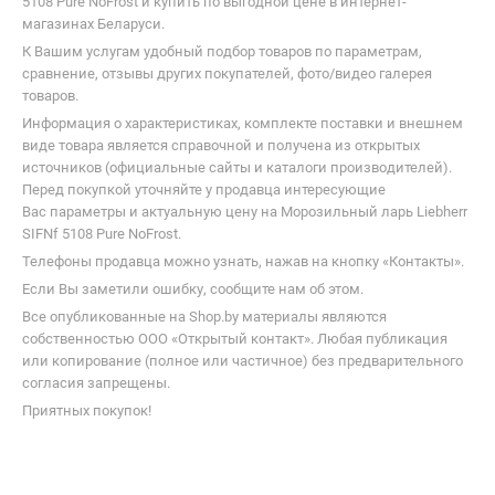
5108 Pure NoFrost и купить по выгодной цене в интернет-
магазинах Беларуси.
К Вашим услугам удобный подбор товаров по параметрам,
сравнение, отзывы других покупателей, фото/видео галерея
товаров.
Информация о характеристиках, комплекте поставки и внешнем
виде товара является справочной и получена из открытых
источников (официальные сайты и каталоги производителей).
Перед покупкой уточняйте у продавца интересующие
Вас параметры и актуальную цену на Морозильный ларь Liebherr
SIFNf 5108 Pure NoFrost.
Телефоны продавца можно узнать, нажав на кнопку «Контакты».
Если Вы заметили ошибку, сообщите нам об этом.
Все опубликованные на Shop.by материалы являются
собственностью ООО «Открытый контакт». Любая публикация
или копирование (полное или частичное) без предварительного
согласия запрещены.
Приятных покупок!