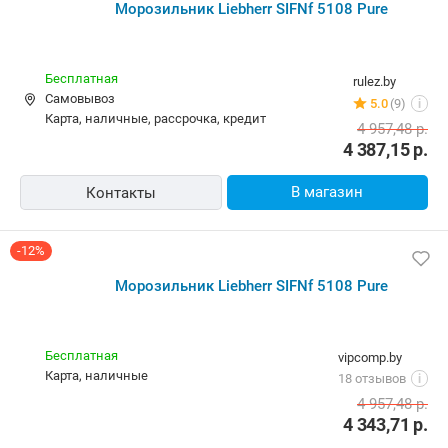
Морозильник Liebherr SIFNf 5108 Pure
Бесплатная
rulez.by
Самовывоз
5.0
(9)
i
карта, наличные, рассрочка, кредит
4 957,48
р.
4 387,15
р.
В магазин
Контакты
-12%
Морозильник Liebherr SIFNf 5108 Pure
Бесплатная
vipcomp.by
карта, наличные
18 отзывов
i
4 957,48
р.
4 343,71
р.