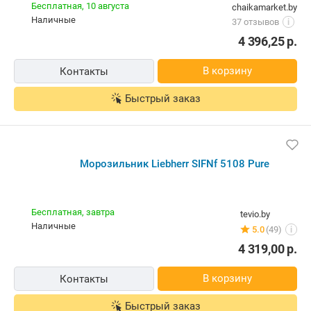
Бесплатная,
10 августа
chaikamarket.by
наличные
37 отзывов
i
4 396,25
р.
В корзину
Контакты
Быстрый заказ
Морозильник Liebherr SIFNf 5108 Pure
Бесплатная,
завтра
tevio.by
наличные
5.0
(49)
i
4 319,00
р.
В корзину
Контакты
Быстрый заказ