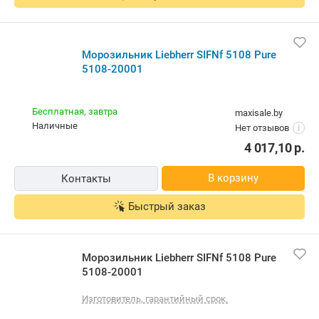
Морозильник Liebherr SIFNf 5108 Pure
5108-20001
Бесплатная,
завтра
maxisale.by
наличные
Нет отзывов
i
4 017,10
р.
В корзину
Контакты
Быстрый заказ
Морозильник Liebherr SIFNf 5108 Pure
5108-20001
Изготовитель, гарантийный срок.