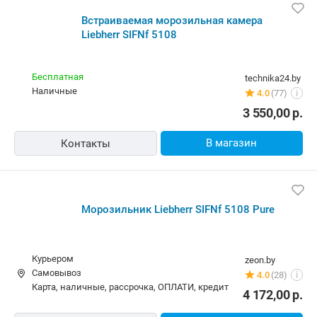
Встраиваемая морозильная камера
Liebherr SIFNf 5108
Бесплатная
technika24.by
наличные
4.0
(77)
i
3 550,00
р.
В магазин
Контакты
Морозильник Liebherr SIFNf 5108 Pure
Курьером
zeon.by
Самовывоз
4.0
(28)
i
карта, наличные, рассрочка, ОПЛАТИ, кредит
4 172,00
р.