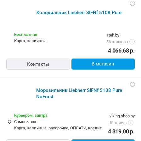
Холодильник Liebherr SIFNf 5108 Pure
Бесплатная
1teh.by
карта, наличные
36 отзывов
i
4 066,68
р.
В магазин
Контакты
Морозильник Liebherr SIFNf 5108 Pure
NoFrost
Курьером,
завтра
viking.shop.by
Самовывоз
51 отзыв
i
карта, наличные, рассрочка, ОПЛАТИ, кредит
4 319,00
р.