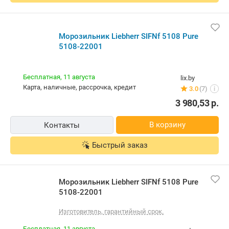
Морозильник Liebherr SIFNf 5108 Pure
5108-22001
Бесплатная,
11 августа
lix.by
карта, наличные, рассрочка, кредит
3.0
(7)
i
3 980,53
р.
В корзину
Контакты
Быстрый заказ
Морозильник Liebherr SIFNf 5108 Pure
5108-22001
Изготовитель, гарантийный срок.
Бесплатная,
11 августа