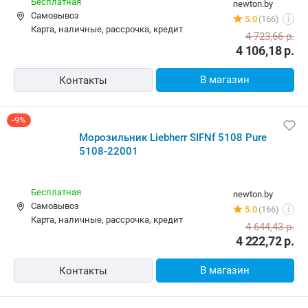
Бесплатная
newton.by
Самовывоз
5.0
(166)
i
карта, наличные, рассрочка, кредит
4 723,66
р.
4 106,18
р.
В магазин
Контакты
-9%
Морозильник Liebherr SIFNf 5108 Pure
5108-22001
Бесплатная
newton.by
Самовывоз
5.0
(166)
i
карта, наличные, рассрочка, кредит
4 644,43
р.
4 222,72
р.
В магазин
Контакты