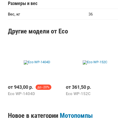
Размеры и вес
Вес, кг
36
Другие модели от Eco
от
943,00
р.
от
361,50
р.
до -20%
Eco WP-1404D
Eco WP-152C
Новое в категории
Мотопомпы