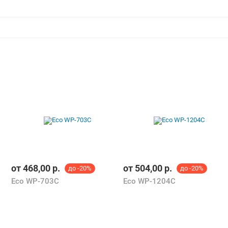
от
468,00
р.
от
504,00
р.
до -20%
до -20%
Eco WP-703C
Eco WP-1204C