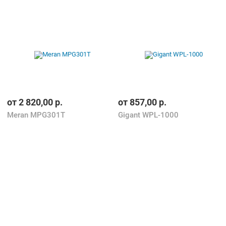
от
2 820,00
р.
от
857,00
р.
Meran MPG301T
Gigant WPL-1000