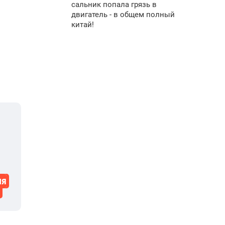
сальник попала грязь в
двигатель - в общем полный
китай!
ля