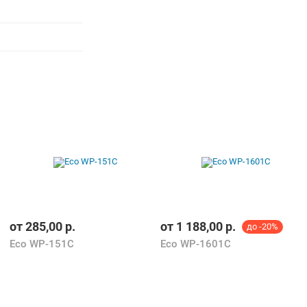
от
285,00
р.
от
1 188,00
р.
до -20%
Eco WP-151C
Eco WP-1601C