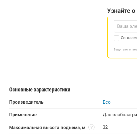
Узнайте о
Согласе
Защита от спа
Основные характеристики
Производитель
Eco
Применение
Для слабозагр
32
Максимальная высота подъема, м