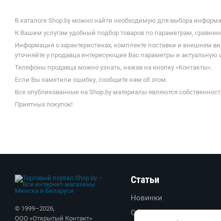
В каталоге Shop.by можно найти необходимую для выбора информа
К Вашим услугам удобный подбор товаров по параметрам, сравнени
Информация о характеристиках, комплекте поставки и внешнем ви
уточняйте у продавца интересующие Вас параметры и актуальную
Телефоны продавца можно узнать, нажав на кнопку «Контакты».
Если Вы заметили ошибку, сообщите нам об этом.
Все опубликованные на Shop.by материалы являются собственност
Приятных покупок!
Статьи
Новинки
© 1999–
2026
,
Обзоры
ООО «Открытый Контакт»