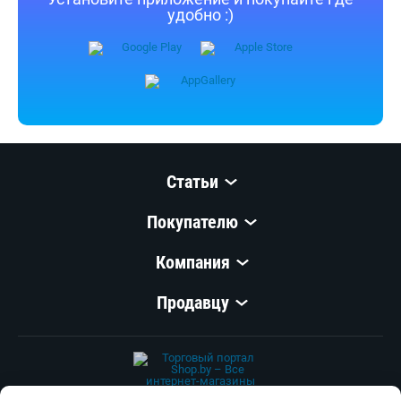
Установите приложение и покупайте где
удобно :)
Статьи
Покупателю
Компания
Продавцу