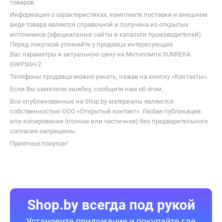
сравнение, отзывы других покупателей, фото/видео галерея
товаров.
Информация о характеристиках, комплекте поставки и внешнем
виде товара является справочной и получена из открытых
источников (официальные сайты и каталоги производителей).
Перед покупкой уточняйте у продавца интересующие
Вас параметры и актуальную цену на Мотопомпа SUNREKA
GWP50H-2.
Телефоны продавца можно узнать, нажав на кнопку «Контакты».
Если Вы заметили ошибку, сообщите нам об этом.
Все опубликованные на Shop.by материалы являются
собственностью ООО «Открытый контакт». Любая публикация
или копирование (полное или частичное) без предварительного
согласия запрещены.
Приятных покупок!
Shop.by всегда под рукой