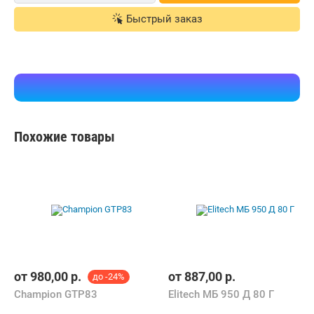
В корзину
Контакты
Быстрый заказ
Похожие товары
от
980,00
р.
от
887,00
р.
до -24%