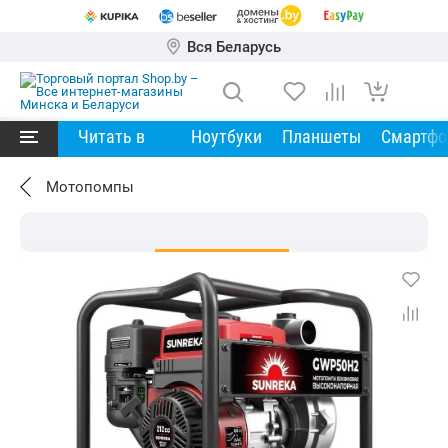
Вся Беларусь
Читать в
Ноутбуки
Планшеты
Смартф
Мотопомпы