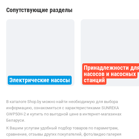
Champion GTP83
Elitech МБ 950 Д 80 Г
Сопутствующие разделы
Принадлежности дл
насосов и насосных
Электрические насосы
станций
В каталоге Shop.by можно найти необходимую для выбора
информацию, ознакомиться с характеристиками SUNREKA
GWP50H-2 и купить по выгодной цене в интернет-магазинах
Беларуси.
К Вашим услугам удобный подбор товаров по параметрам,