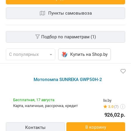
Пункты самовывоза
Подбор по параметрам (1)
Купить на Shop.by
Мотопомпа SUNREKA GWP50H-2
Бесплатная,
17 августа
lix.by
карта, наличные, рассрочка, кредит
3.0
(7)
i
926,02
р.