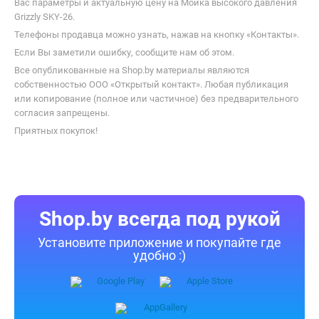
Вас параметры и актуальную цену на Мойка высокого давления
Grizzly SKY-26.
Телефоны продавца можно узнать, нажав на кнопку «Контакты».
Если Вы заметили ошибку, сообщите нам об этом.
Все опубликованные на Shop.by материалы являются
собственностью ООО «Открытый контакт». Любая публикация
или копирование (полное или частичное) без предварительного
согласия запрещены.
Приятных покупок!
Shop.by всегда под рукой
Установите приложение и покупайте где
удобно :)