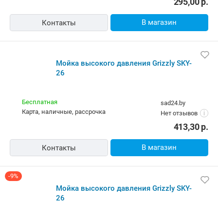
295,00
р.
В магазин
Контакты
Мойка высокого давления Grizzly SKY-
26
Бесплатная
sad24.by
карта, наличные, рассрочка
Нет отзывов
i
413,30
р.
В магазин
Контакты
-9%
Мойка высокого давления Grizzly SKY-
26