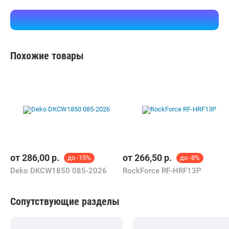
Похожие товары
от
286,00
р.
от
266,50
р.
до -15%
до -8%
Deko DKCW1850 085-2026
RockForce RF-HRF13P
Сопутствующие разделы