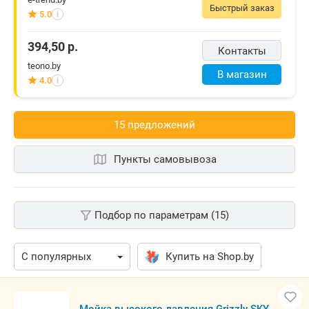
Быстрый заказ
5.0
i
394,50
р.
Контакты
teono.by
В магазин
4.0
i
15 предложений
Пункты самовывоза
Подбор по параметрам (15)
Купить на Shop.by