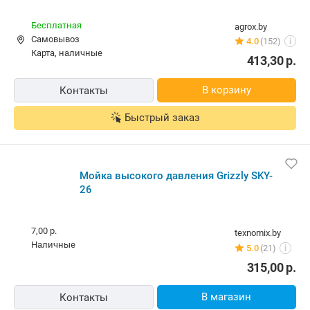
Бесплатная
agrox.by
Самовывоз
4.0
(152)
i
карта, наличные
413,30
р.
В корзину
Контакты
Быстрый заказ
Мойка высокого давления Grizzly SKY-
26
7,00 р.
texnomix.by
наличные
5.0
(21)
i
315,00
р.
В магазин
Контакты