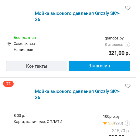
Мойка высокого давления Grizzly SKY-
26
Бесплатная
grandos.by
Самовывоз
8 отзывов
i
наличные
321,00
р.
В магазин
Контакты
-7%
Мойка высокого давления Grizzly SKY-
26
8,00 р.
100pro.by
карта, наличные, ОПЛАТИ
5.0
(293)
i
315,70
р.