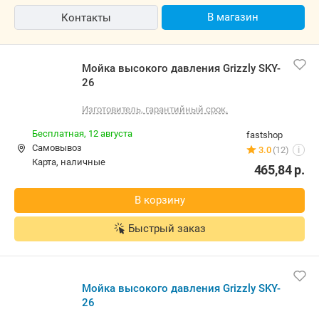
В магазин
Контакты
Мойка высокого давления Grizzly SKY-
26
Изготовитель, гарантийный срок.
Бесплатная,
12 августа
fastshop
Самовывоз
3.0
(12)
i
карта, наличные
465,84
р.
В корзину
Быстрый заказ
Мойка высокого давления Grizzly SKY-
26