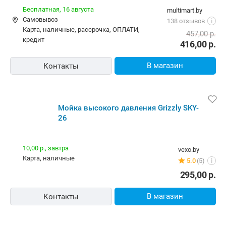
Бесплатная,
16 августа
multimart.by
Самовывоз
138 отзывов
i
карта, наличные, рассрочка, ОПЛАТИ,
457,00
р.
кредит
416,00
р.
В магазин
Контакты
Мойка высокого давления Grizzly SKY-
26
10,00 р.,
завтра
vexo.by
карта, наличные
5.0
(5)
i
295,00
р.
В магазин
Контакты