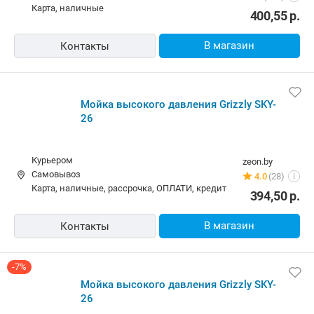
карта, наличные
400,55
р.
В магазин
Контакты
Мойка высокого давления Grizzly SKY-
26
Курьером
zeon.by
Самовывоз
4.0
(28)
i
карта, наличные, рассрочка, ОПЛАТИ, кредит
394,50
р.
В магазин
Контакты
-7%
Мойка высокого давления Grizzly SKY-
26