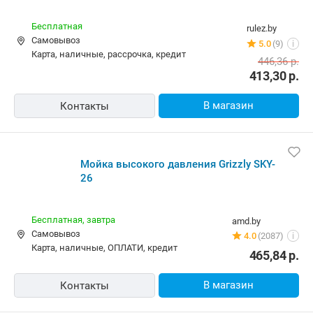
Бесплатная
rulez.by
Самовывоз
5.0
(9)
i
карта, наличные, рассрочка, кредит
446,36
р.
413,30
р.
В магазин
Контакты
Мойка высокого давления Grizzly SKY-
26
Бесплатная,
завтра
amd.by
Самовывоз
4.0
(2087)
i
карта, наличные, ОПЛАТИ, кредит
465,84
р.
В магазин
Контакты