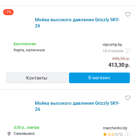
-7%
Мойка высокого давления Grizzly SKY-
26
Бесплатная
vipcomp.by
карта, наличные
18 отзывов
i
446,36
р.
413,30
р.
В магазин
Контакты
Мойка высокого давления Grizzly SKY-
26
5,00 р.,
завтра
marchenko.by
Самовывоз
4.0
(372)
i