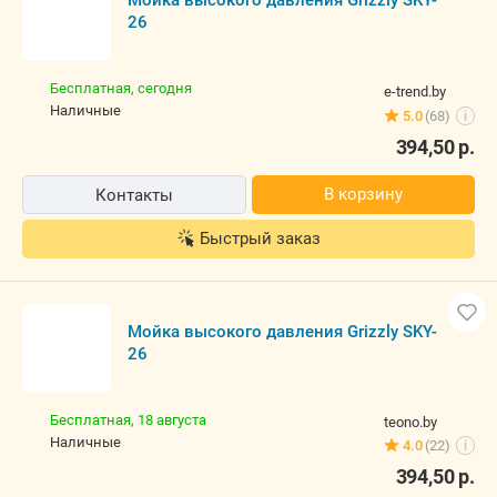
Мойка высокого давления Grizzly SKY-
26
Бесплатная,
сегодня
e-trend.by
наличные
5.0
(68)
i
394,50
р.
В корзину
Контакты
Быстрый заказ
Мойка высокого давления Grizzly SKY-
26
Бесплатная,
18 августа
teono.by
наличные
4.0
(22)
i
394,50
р.